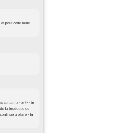
et pour cette belle
c ce cadre.<br /> <br
 de la brodeuse ou
 continue a plaire <br