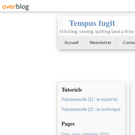
Tempus fugit
Stitching, sewing, quilting (and a littl
Accueil
Newsletter
Conta
Tutoriels
Punchneedle (1) : le matériel
Punchneedle (2) : la technique
Pages
Free : mon calendrier 2023