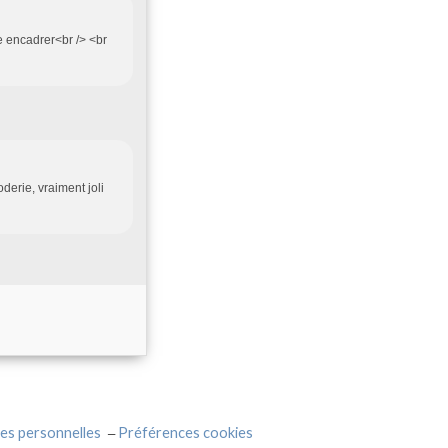
e encadrer<br /> <br
derie, vraiment joli
es personnelles
Préférences cookies