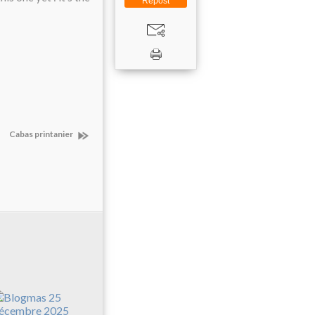
Repost
Cabas printanier