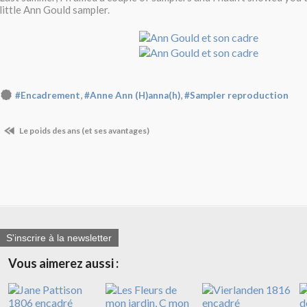
little Ann Gould sampler.
,
,
#Encadrement
#Anne Ann (H)anna(h)
#Sampler reproduction
Le poids des ans (et ses avantages)
S'inscrire à la newsletter
Vous aimerez aussi :