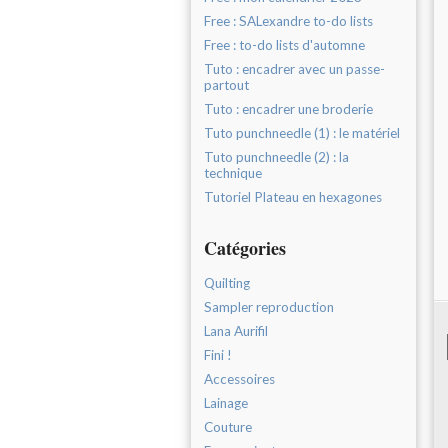
Free : SALexandre to-do lists
Free : to-do lists d'automne
Tuto : encadrer avec un passe-
partout
Tuto : encadrer une broderie
Tuto punchneedle (1) : le matériel
Tuto punchneedle (2) : la
technique
Tutoriel Plateau en hexagones
Catégories
Quilting
Sampler reproduction
Lana Aurifil
Fini !
Accessoires
Lainage
Couture