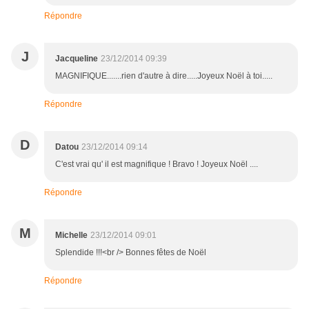
Répondre
J
Jacqueline
23/12/2014 09:39
MAGNIFIQUE.......rien d'autre à dire.....Joyeux Noël à toi.....
Répondre
D
Datou
23/12/2014 09:14
C'est vrai qu' il est magnifique ! Bravo ! Joyeux Noël ....
Répondre
M
Michelle
23/12/2014 09:01
Splendide !!!<br /> Bonnes fêtes de Noël
Répondre