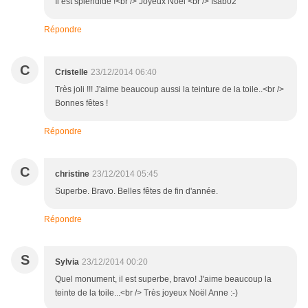
Il est splendide !<br /> Joyeux Noël <br /> Isab02
Répondre
C
Cristelle
23/12/2014 06:40
Très joli !!! J'aime beaucoup aussi la teinture de la toile..<br />
Bonnes fêtes !
Répondre
C
christine
23/12/2014 05:45
Superbe. Bravo. Belles fêtes de fin d'année.
Répondre
S
Sylvia
23/12/2014 00:20
Quel monument, il est superbe, bravo! J'aime beaucoup la
teinte de la toile...<br /> Très joyeux Noël Anne :-)