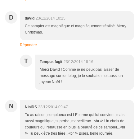
D
david
23/12/2014 10:25
Ce sampler est magnifique et magnifiquement réalisé. Merry
Christmas.
Répondre
T
Tempus fugit
23/12/2014 18:16
Merci David ! Comme je ne peux pas laisser de
message sur ton blog, je te souhaite moi aussi un
joyeux Noël !
N
NiniDS
23/12/2014 09:47
Tu as raison, somptueux est LE terme qui lui convient, mais
aussi magnifique, superbe, merveilleux...<br /> Un choix de
couleurs qui rehausse en plus la beauté de ce sampler...<br
/> Tu peux être très fière...<br /> Bises, belle journée.