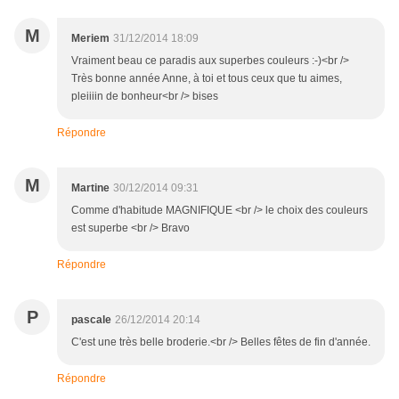
M
Meriem
31/12/2014 18:09
Vraiment beau ce paradis aux superbes couleurs :-)<br />
Très bonne année Anne, à toi et tous ceux que tu aimes,
pleiiiin de bonheur<br /> bises
Répondre
M
Martine
30/12/2014 09:31
Comme d'habitude MAGNIFIQUE <br /> le choix des couleurs
est superbe <br /> Bravo
Répondre
P
pascale
26/12/2014 20:14
C'est une très belle broderie.<br /> Belles fêtes de fin d'année.
Répondre