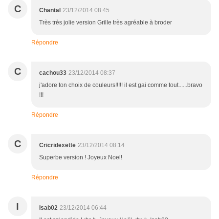
C
Chantal
23/12/2014 08:45
Très très jolie version Grille très agréable à broder
Répondre
C
cachou33
23/12/2014 08:37
j'adore ton choix de couleurs!!!!! il est gai comme tout......bravo
!!!
Répondre
C
Cricridexette
23/12/2014 08:14
Superbe version ! Joyeux Noel!
Répondre
I
Isab02
23/12/2014 06:44