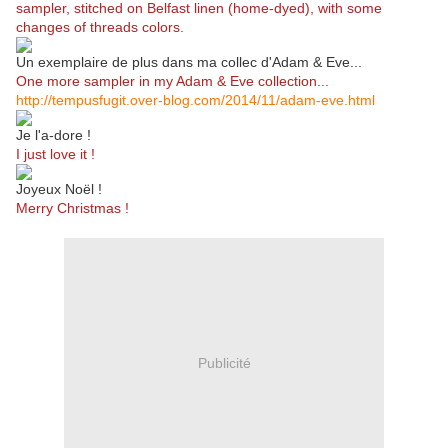
sampler, stitched on Belfast linen (home-dyed), with some
changes of threads colors.
Un exemplaire de plus dans ma collec d'Adam & Eve...
One more sampler in my Adam & Eve collection...
http://tempusfugit.over-blog.com/2014/11/adam-eve.html
Je l'a-dore !
I just love it !
Joyeux Noël !
Merry Christmas !
Publicité