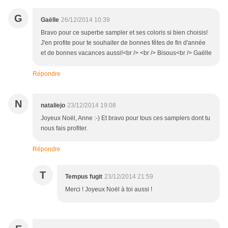
G
Gaëlle
26/12/2014 10:39
Bravo pour ce superbe sampler et ses coloris si bien choisis!
J'en profite pour te souhaiter de bonnes fêtes de fin d'année
et de bonnes vacances aussi!<br /> <br /> Bisous<br /> Gaëlle
Répondre
N
nataliejo
23/12/2014 19:08
Joyeux Noël, Anne :-) Et bravo pour tous ces samplers dont tu
nous fais profiter.
Répondre
T
Tempus fugit
23/12/2014 21:59
Merci ! Joyeux Noël à toi aussi !