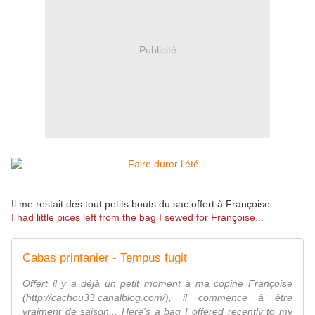
Publicité
Il me restait des tout petits bouts du sac offert à Françoise...
I had little pices left from the bag I sewed for Françoise...
Cabas printanier - Tempus fugit
Offert il y a déjà un petit moment à ma copine Françoise
(http://cachou33.canalblog.com/), il commence à être
vraiment de saison... Here's a bag I offered recently to my