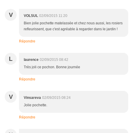
V
VOLSUL
02/09/2015 11:20
Bien jolie pochette matelassée et chez nous aussi, les rosiers
refleurissent, que c'est agréable à regarder dans le jardin !
Répondre
L
laurence
02/09/2015 08:42
Très joli ce pochon. Bonne journée
Répondre
V
Vinsareva
02/09/2015 08:24
Jolie pochette.
Répondre