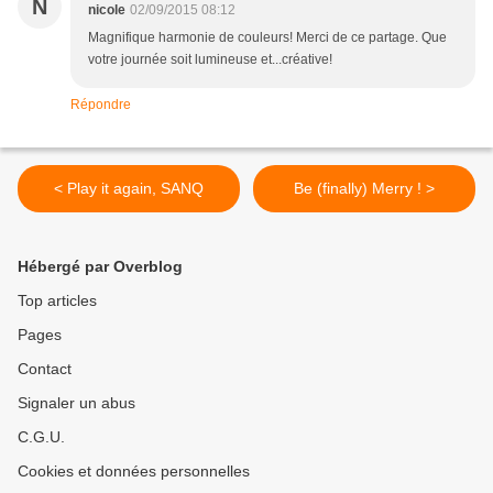
N
nicole
02/09/2015 08:12
Magnifique harmonie de couleurs! Merci de ce partage. Que
votre journée soit lumineuse et...créative!
Répondre
< Play it again, SANQ
Be (finally) Merry ! >
Hébergé par Overblog
Top articles
Pages
Contact
Signaler un abus
C.G.U.
Cookies et données personnelles