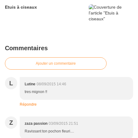
Etuis à ciseaux
Commentaires
Ajouter un commentaire
L
Lutine
08/09/2015 14:46
tres mignon !!
Répondre
Z
zaza passion
03/09/2015 21:51
Ravissant ton pochon fleuri....