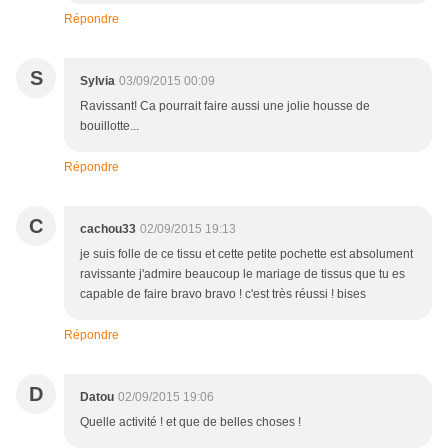
Répondre
S
Sylvia
03/09/2015 00:09
Ravissant! Ca pourrait faire aussi une jolie housse de
bouillotte...
Répondre
C
cachou33
02/09/2015 19:13
je suis folle de ce tissu et cette petite pochette est absolument
ravissante j'admire beaucoup le mariage de tissus que tu es
capable de faire bravo bravo ! c'est très réussi ! bises
Répondre
D
Datou
02/09/2015 19:06
Quelle activité ! et que de belles choses !