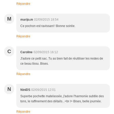
Répondre
M
marijo.m
02/09/2015 18:54
Ce pochon est ravissant ! Bonne soirée.
Répondre
C
Caroline
02/09/2015 16:12
J'adore ce petit sac. Tu as bien fait de réutiliser les restes de
ce beau tissu. Bises.
Répondre
N
NiniDS
02/09/2015 12:01
Superbe pochette matelassée, j'adore l'harmonie subtile des
tons, le raffinement des détails...<br /> Bises, belle journée.
Répondre