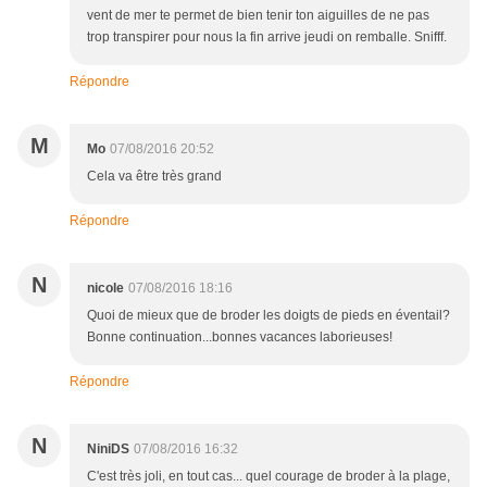
vent de mer te permet de bien tenir ton aiguilles de ne pas
trop transpirer pour nous la fin arrive jeudi on remballe. Snifff.
Répondre
M
Mo
07/08/2016 20:52
Cela va être très grand
Répondre
N
nicole
07/08/2016 18:16
Quoi de mieux que de broder les doigts de pieds en éventail?
Bonne continuation...bonnes vacances laborieuses!
Répondre
N
NiniDS
07/08/2016 16:32
C'est très joli, en tout cas... quel courage de broder à la plage,