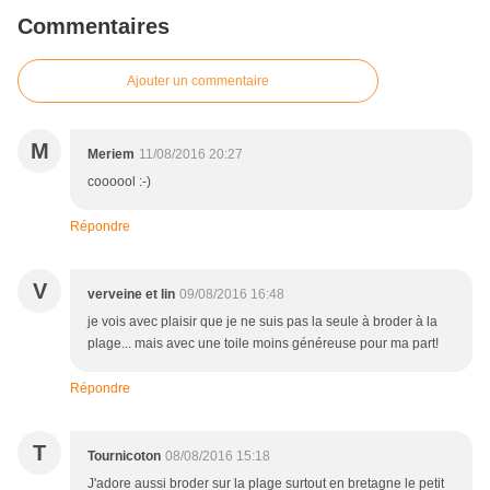
Commentaires
Ajouter un commentaire
M
Meriem
11/08/2016 20:27
coooool :-)
Répondre
V
verveine et lin
09/08/2016 16:48
je vois avec plaisir que je ne suis pas la seule à broder à la
plage... mais avec une toile moins généreuse pour ma part!
Répondre
T
Tournicoton
08/08/2016 15:18
J'adore aussi broder sur la plage surtout en bretagne le petit