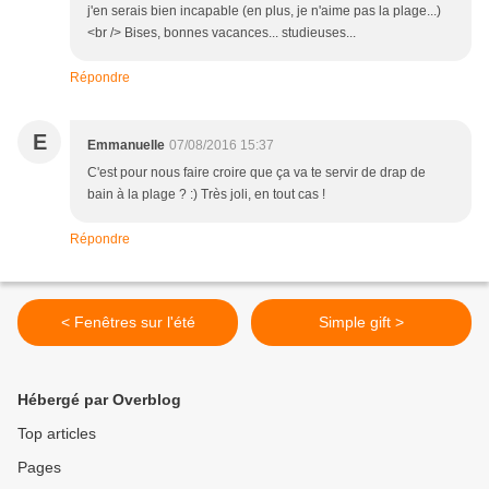
j'en serais bien incapable (en plus, je n'aime pas la plage...)
<br /> Bises, bonnes vacances... studieuses...
Répondre
E
Emmanuelle
07/08/2016 15:37
C'est pour nous faire croire que ça va te servir de drap de
bain à la plage ? :) Très joli, en tout cas !
Répondre
< Fenêtres sur l'été
Simple gift >
Hébergé par Overblog
Top articles
Pages