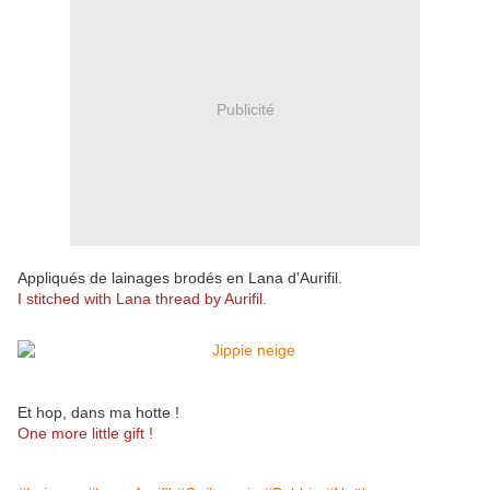
Publicité
Appliqués de lainages brodés en Lana d'Aurifil.
I stitched with Lana thread by Aurifil.
Et hop, dans ma hotte !
One more little gift !