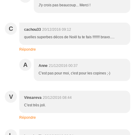
J'y crois pas beaucoup... Merci !
C
cachou33
20/12/2016 09:12
quelles superbes décos de Noël tu te fais !!!!!!!! bravo.....
Répondre
A
Anne
21/12/2016 00:37
C'est pas pour moi, c'est pour les copines ;-)
V
Vinsareva
20/12/2016 08:44
C'est très joli.
Répondre