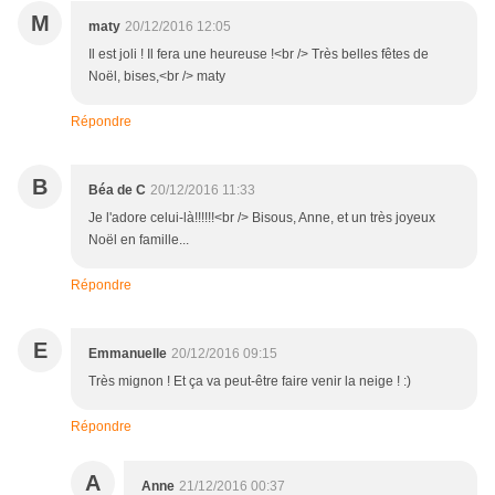
M
maty
20/12/2016 12:05
Il est joli ! Il fera une heureuse !<br /> Très belles fêtes de
Noël, bises,<br /> maty
Répondre
B
Béa de C
20/12/2016 11:33
Je l'adore celui-là!!!!!!<br /> Bisous, Anne, et un très joyeux
Noël en famille...
Répondre
E
Emmanuelle
20/12/2016 09:15
Très mignon ! Et ça va peut-être faire venir la neige ! :)
Répondre
A
Anne
21/12/2016 00:37