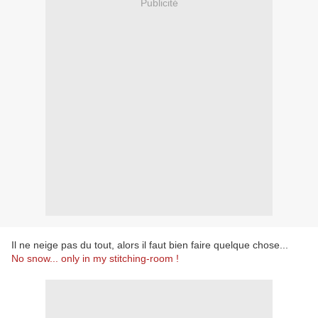
Publicité
Il ne neige pas du tout, alors il faut bien faire quelque chose...
No snow... only in my stitching-room !