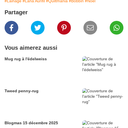
#Lainage
#Lana Aurifil
#Quiltmania
#Bobbin
#Noël
Partager
Vous aimerez aussi
Mug rug à l'édelweiss
Tweed penny-rug
Blogmas 15 décembre 2025