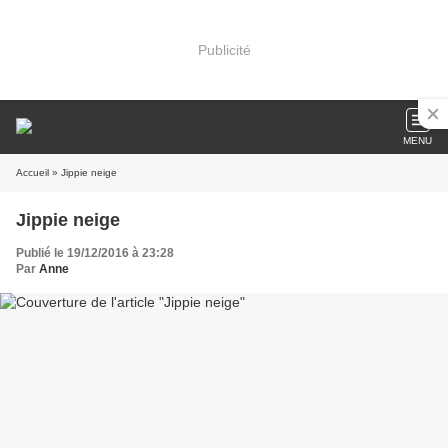
Publicité
MENU
Accueil
» Jippie neige
Jippie neige
Publié le 19/12/2016 à 23:28
Par
Anne