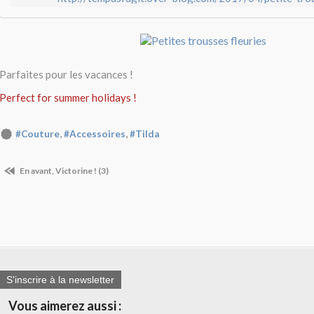
Parfaites pour les vacances !
Perfect for summer holidays !
,
,
#Couture
#Accessoires
#Tilda
En avant, Victorine ! (3)
S'inscrire à la newsletter
Vous aimerez aussi :