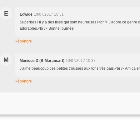
E
Edwige
10/07/2017 10:51
Superbes ! Il y a des filles qui sont heureuses !<br /> J'adore ce genre 
adorables.<br /> Bonne journée
Répondre
M
Monique D (B-Maransart)
10/07/2017 10:37
J'aime beaucoup ces petites trousses aux tons très gais.<br /> Amical
Répondre