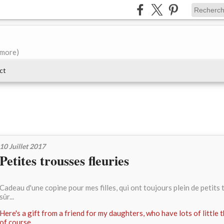
e more)
ct
10 Juillet 2017
Petites trousses fleuries
Cadeau d'une copine pour mes filles, qui ont toujours plein de petits 
sûr...
Here's a gift from a friend for my daughters, who have lots of little t
of course...