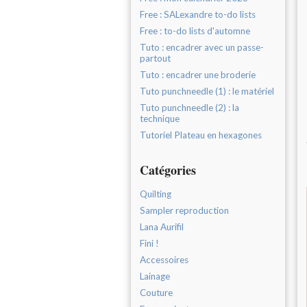
Free : SALexandre to-do lists
Free : to-do lists d'automne
Tuto : encadrer avec un passe-
partout
Tuto : encadrer une broderie
Tuto punchneedle (1) : le matériel
Tuto punchneedle (2) : la
technique
Tutoriel Plateau en hexagones
Catégories
Quilting
Sampler reproduction
Lana Aurifil
Fini !
Accessoires
Lainage
Couture