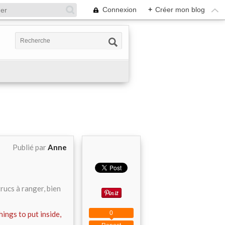
Connexion
+
Créer mon blog
Publié par
Anne
trucs à ranger, bien
0
hings to put inside,