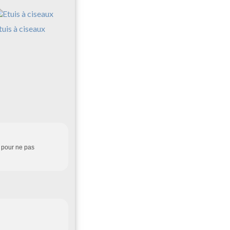
tuis à ciseaux
os pour ne pas