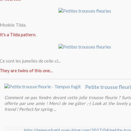
Modèle Tilda.
It's a Tilda pattern.
Ce sont les jumelles de celle-ci...
They are twins of this one...
Comment ne pas fondre devant cette jolie trousse fleurie ? Surt
offerte par une amie ! Merci de me gâter ;-) Look at the lovely 
friend ! Perfect for spring ...
http://tempusfugit.over-blog.com/2017/04/petite-trou