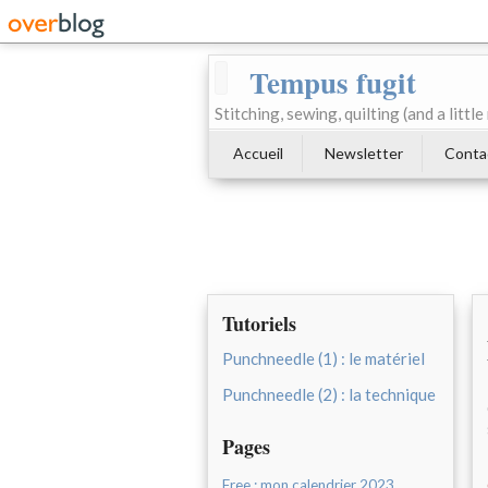
Tempus fugit
Stitching, sewing, quilting (and a littl
Accueil
Newsletter
Conta
Tutoriels
Punchneedle (1) : le matériel
Punchneedle (2) : la technique
Pages
Free : mon calendrier 2023