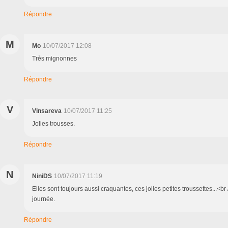
Répondre
M
Mo
10/07/2017 12:08
Très mignonnes
Répondre
V
Vinsareva
10/07/2017 11:25
Jolies trousses.
Répondre
N
NiniDS
10/07/2017 11:19
Elles sont toujours aussi craquantes, ces jolies petites troussettes...<br 
journée.
Répondre