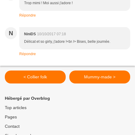
Trop mimi ! Moi aussi j'adore !
Répondre
N
NiniDS
10/10/2017 07:18
Délicat et so girly, j'adore !<br /> Bises, belle journée.
Répondre
< Collier folk
Mummy-made >
Hébergé par Overblog
Top articles
Pages
Contact