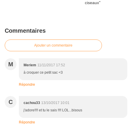
Commentaires
Ajouter un commentaire
M
Meriem
11/11/2017 17:52
à croquer ce petit sac <3
Répondre
C
cachou33
13/10/2017 10:01
j'adore!!!! et tu le sais !!!! LOL...bisous
Répondre