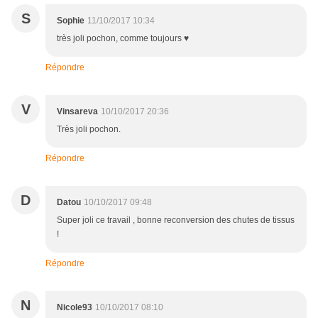
S
Sophie
11/10/2017 10:34
très joli pochon, comme toujours ♥
Répondre
V
Vinsareva
10/10/2017 20:36
Très joli pochon.
Répondre
D
Datou
10/10/2017 09:48
Super joli ce travail , bonne reconversion des chutes de tissus
!
Répondre
N
Nicole93
10/10/2017 08:10