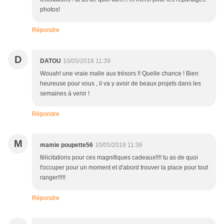
photos!
Répondre
D
DATOU
10/05/2018 11:39
Wouah! une vraie malle aux trésors !! Quelle chance ! Bien
heureuse pour vous , il va y avoir de beaux projets dans les
semaines à venir !
Répondre
M
mamie poupette56
10/05/2018 11:36
félicitations pour ces magnifiques cadeaux!!!! tu as de quoi
t'occuper pour un moment et d'abord trouver la place pour tout
ranger!!!!!
Répondre