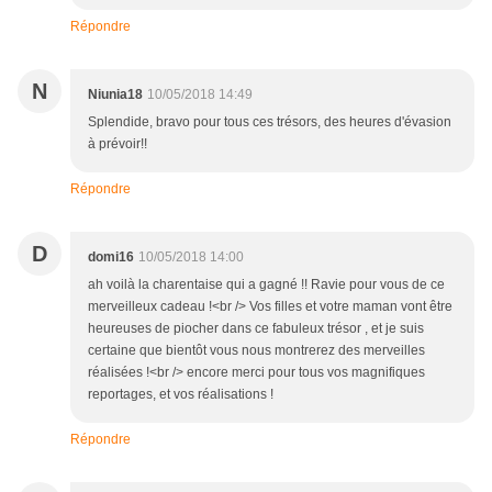
Répondre
N
Niunia18
10/05/2018 14:49
Splendide, bravo pour tous ces trésors, des heures d'évasion
à prévoir!!
Répondre
D
domi16
10/05/2018 14:00
ah voilà la charentaise qui a gagné !! Ravie pour vous de ce
merveilleux cadeau !<br /> Vos filles et votre maman vont être
heureuses de piocher dans ce fabuleux trésor , et je suis
certaine que bientôt vous nous montrerez des merveilles
réalisées !<br /> encore merci pour tous vos magnifiques
reportages, et vos réalisations !
Répondre