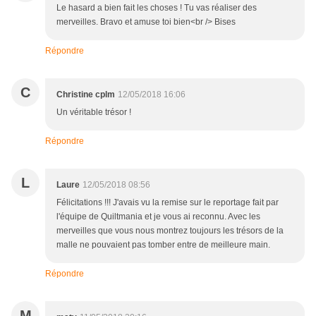
Le hasard a bien fait les choses ! Tu vas réaliser des
merveilles. Bravo et amuse toi bien<br /> Bises
Répondre
C
Christine cplm
12/05/2018 16:06
Un véritable trésor !
Répondre
L
Laure
12/05/2018 08:56
Félicitations !!! J'avais vu la remise sur le reportage fait par
l'équipe de Quiltmania et je vous ai reconnu. Avec les
merveilles que vous nous montrez toujours les trésors de la
malle ne pouvaient pas tomber entre de meilleure main.
Répondre
M