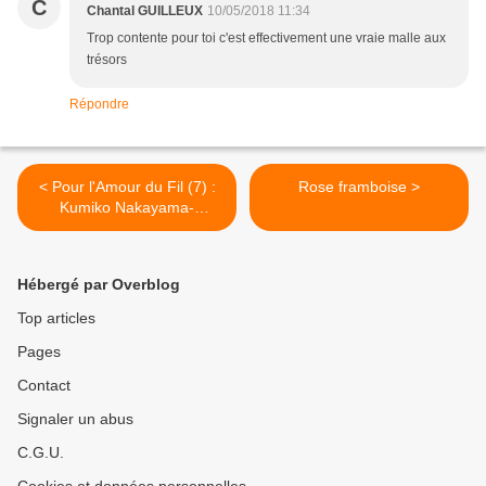
C
Chantal GUILLEUX
10/05/2018 11:34
Trop contente pour toi c'est effectivement une vraie malle aux
trésors
Répondre
< Pour l'Amour du Fil (7) :
Rose framboise >
Kumiko Nakayama-
Geraerts
Hébergé par Overblog
Top articles
Pages
Contact
Signaler un abus
C.G.U.