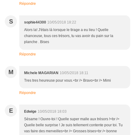
Répondre
S
sophie44300
10/05/2018 18:22
Alors la! J'étais là lorsque le tirage a eu lieu ! Quelle
chanceuse, tous ces trésors, tu vas avoir du pain sur la
planche . Bises
Répondre
M
Michele MAGARIAN
10/05/2018 18:11
Tres tres heureuse pour vous.<br /> Bravo<br /> Mimi
Répondre
E
Edwige
10/05/2018 18:03
Sésame ! Ouvre-toi ! Quelle super malle aux trésors !<br />
Quelle belle surprise ! Je suis tellement contente pour toi. Tu
vas faire des merveilles<br /> Grosses bises<br /> bonne