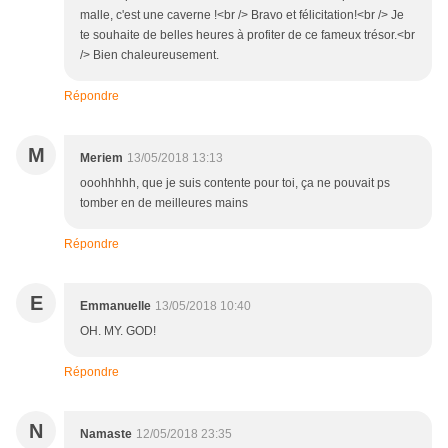
malle, c'est une caverne !<br /> Bravo et félicitation!<br /> Je
te souhaite de belles heures à profiter de ce fameux trésor.<br
/> Bien chaleureusement.
Répondre
M
Meriem
13/05/2018 13:13
ooohhhhh, que je suis contente pour toi, ça ne pouvait ps
tomber en de meilleures mains
Répondre
E
Emmanuelle
13/05/2018 10:40
OH. MY. GOD!
Répondre
N
Namaste
12/05/2018 23:35