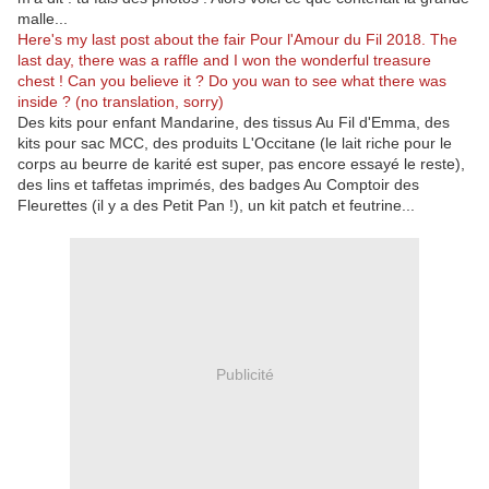
malle...
Here's my last post about the fair Pour l'Amour du Fil 2018. The
last day, there was a raffle and I won the wonderful treasure
chest ! Can you believe it ? Do you wan to see what there was
inside ? (no translation, sorry)
Des kits pour enfant Mandarine, des tissus Au Fil d'Emma, des
kits pour sac MCC, des produits L'Occitane (le lait riche pour le
corps au beurre de karité est super, pas encore essayé le reste),
des lins et taffetas imprimés, des badges Au Comptoir des
Fleurettes (il y a des Petit Pan !), un kit patch et feutrine...
Publicité