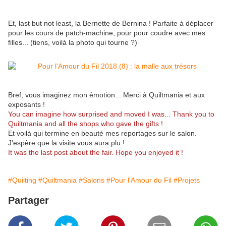
Et, last but not least, la Bernette de Bernina ! Parfaite à déplacer
pour les cours de patch-machine, pour pour coudre avec mes
filles... (tiens, voilà la photo qui tourne ?)
Bref, vous imaginez mon émotion... Merci à Quiltmania et aux
exposants !
You can imagine how surprised and moved I was... Thank you to
Quiltmania and all the shops who gave the gifts !
Et voilà qui termine en beauté mes reportages sur le salon.
J'espère que la visite vous aura plu !
It was the last post about the fair. Hope you enjoyed it !
#Quilting
#Quiltmania
#Salons
#Pour l'Amour du Fil
#Projets
Partager