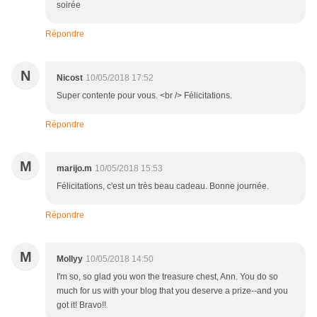
soirée
Répondre
N
Nicost
10/05/2018 17:52
Super contente pour vous. <br /> Félicitations.
Répondre
M
marijo.m
10/05/2018 15:53
Félicitations, c'est un très beau cadeau. Bonne journée.
Répondre
M
Mollyy
10/05/2018 14:50
I'm so, so glad you won the treasure chest, Ann. You do so
much for us with your blog that you deserve a prize--and you
got it! Bravo!!