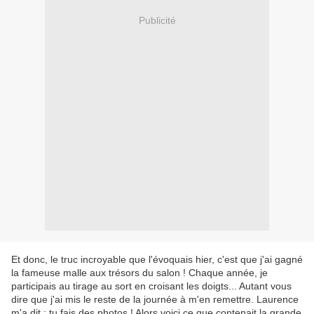
Publicité
Et donc, le truc incroyable que l'évoquais hier, c'est que j'ai gagné
la fameuse malle aux trésors du salon ! Chaque année, je
participais au tirage au sort en croisant les doigts... Autant vous
dire que j'ai mis le reste de la journée à m'en remettre. Laurence
m'a dit : tu fais des photos ! Alors voici ce que contenait la grande