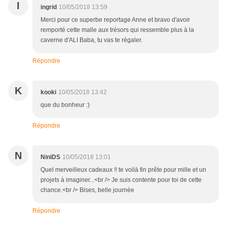
I
ingrid
10/05/2018 13:59
Merci pour ce superbe reportage Anne et bravo d'avoir
remporté cette malle aux trésors qui ressemble plus à la
caverne d'ALI Baba, tu vas te régaler.
Répondre
K
kooki
10/05/2018 13:42
que du bonheur :)
Répondre
N
NiniDS
10/05/2018 13:01
Quel merveilleux cadeaux !! te voilà fin prête pour mille et un
projets à imaginer...<br /> Je suis contente pour toi de cette
chance.<br /> Bises, belle journée
Répondre