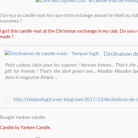
J'ai reçu ce candle-mat lors que notre échange annuel de Noël au clu
souvenez ?
I got this candle-mat at the Christmas exchange in my club. Do you 
made ?
Petit cadeau idéal pour les copines ! Version foncée... That's the
gift for friends ! That's the dark green one... Modèle Wooden Sp
dans le magazine Simply ...
http://tempusfugit.over-blog.com/2017/12/declinaison-de-
Bougie Yankee-candle.
Candle by Yankee Candle.