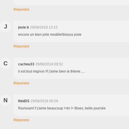
Répondre
J
josie b
29/08/2018 13:15
encore un bien jolie modèle!bisous josie
Répondre
C
cachou33
29/08/2018 09:52
il est tout mignon !!! j'aime bien le thème.....
Répondre
N
NiniDS
29/08/2018 06:59
Ravissant !! j'aime beaucoup !<br /> Bises, belle journée
Répondre