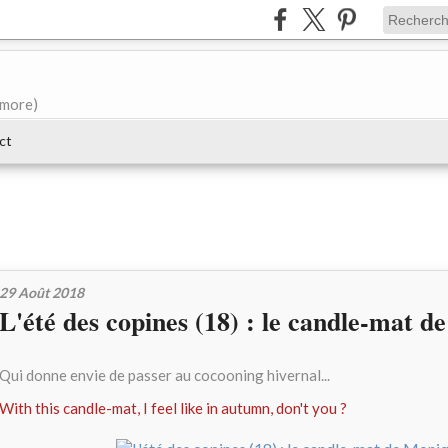
e more)
ct
29 Août 2018
L'été des copines (18) : le candle-mat 
Qui donne envie de passer au cocooning hivernal...
With this candle-mat, I feel like in autumn, don't you ?