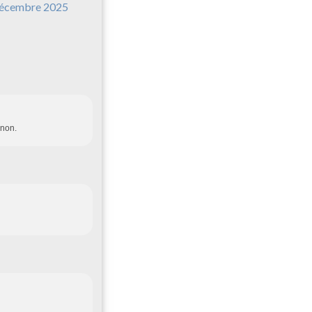
écembre 2025
gnon.