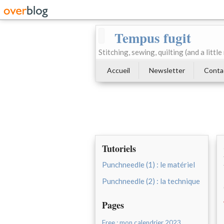
Tempus fugit
Stitching, sewing, quilting (and a littl
Accueil
Newsletter
Conta
Tutoriels
Punchneedle (1) : le matériel
Punchneedle (2) : la technique
Pages
Free : mon calendrier 2023