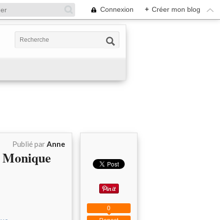
Connexion
+
Créer mon blog
Publié par
Anne
de Monique
0