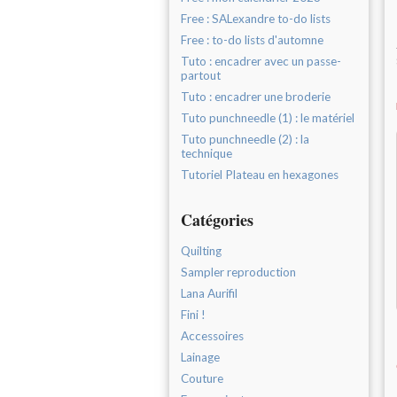
Free : SALexandre to-do lists
Free : to-do lists d'automne
Tuto : encadrer avec un passe-
partout
Tuto : encadrer une broderie
Tuto punchneedle (1) : le matériel
Tuto punchneedle (2) : la
technique
Tutoriel Plateau en hexagones
Catégories
Quilting
Sampler reproduction
Lana Aurifil
Fini !
Accessoires
Lainage
Couture