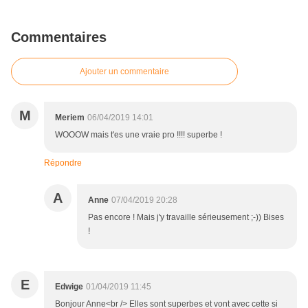
Commentaires
Ajouter un commentaire
M
Meriem
06/04/2019 14:01
WOOOW mais t'es une vraie pro !!!! superbe !
Répondre
A
Anne
07/04/2019 20:28
Pas encore ! Mais j'y travaille sérieusement ;-)) Bises
!
E
Edwige
01/04/2019 11:45
Bonjour Anne<br /> Elles sont superbes et vont avec cette si