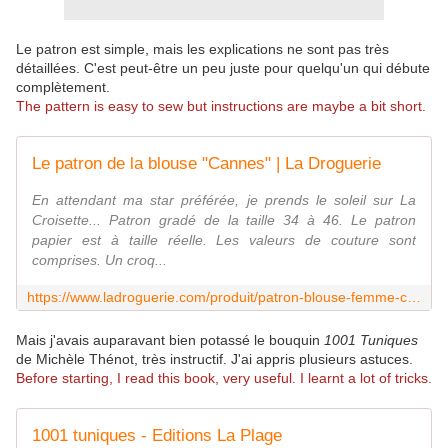
Le patron est simple, mais les explications ne sont pas très
détaillées. C'est peut-être un peu juste pour quelqu'un qui débute
complètement.
The pattern is easy to sew but instructions are maybe a bit short.
Le patron de la blouse "Cannes" | La Droguerie
En attendant ma star préférée, je prends le soleil sur La
Croisette... Patron gradé de la taille 34 à 46. Le patron
papier est à taille réelle. Les valeurs de couture sont
comprises. Un croq...
https://www.ladroguerie.com/produit/patron-blouse-femme-cannes/
Mais j'avais auparavant bien potassé le bouquin
1001 Tuniques
de Michèle Thénot, très instructif. J'ai appris plusieurs astuces.
Before starting, I read this book, very useful. I learnt a lot of tricks.
1001 tuniques - Editions La Plage