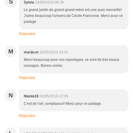
S
Sylvia
03/05/2019 08:28
Le grand jardin de grand-grand-mère est une pure merveille!
J'aime beaucoup l'univers de Cécile Franconie. Merci pour ce
partage
Répondre
M
marijo.m
02/05/2019 18:51
Merci beaucoup pour vos reportages, ce sont de très beaux
ouvrages. Bonne soirée.
Répondre
N
Niunia18
02/05/2019 12:09
C'est de l'art, somptueux!! Merci pour ce partage.
Répondre