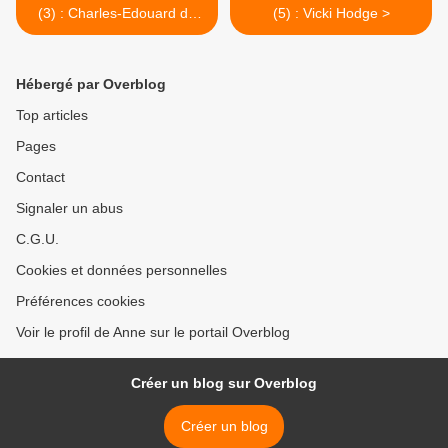
(3) : Charles-Edouard de
(5) : Vicki Hodge >
Brouin
Hébergé par Overblog
Top articles
Pages
Contact
Signaler un abus
C.G.U.
Cookies et données personnelles
Préférences cookies
Voir le profil de Anne sur le portail Overblog
Créer un blog sur Overblog
Créer un blog