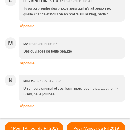
L
LES BRICOTINES DU 32
02/05/2019 08:41
Tu as pu prendre des photos sans qu'il n'y ait personne,
quelle chance et nous on en profite sur le blog, parfait !
Répondre
M
Mo
02/05/2019 08:37
Des ouvrages de toute beaudé
Répondre
N
NiniDS
02/05/2019 06:43
Un univers original et très fleuri, merci pour le partage.<br />
Bises, belle journée
Répondre
< Pour l'Amour du Fil 2019
Pour l'Amour du Fil 2019