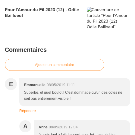
Pour l'Amour du Fil 2023 (12) : Odile
Bailloeul
Commentaires
Ajouter un commentaire
E
Emmanuelle
08/05/2019 11:11
Superbe, et quel boulot ! C'est dommage qu'un des côtés ne
soit pas entièrement visible !
Répondre
A
Anne
08/05/2019 12:04
Je suis tout à fait d'accord avec toi : j'aurais bien