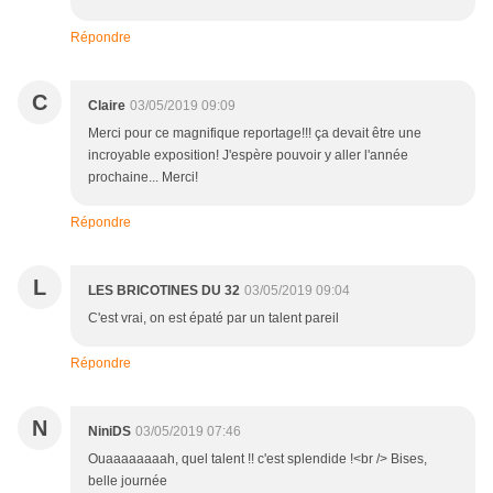
Répondre
C
Claire
03/05/2019 09:09
Merci pour ce magnifique reportage!!! ça devait être une
incroyable exposition! J'espère pouvoir y aller l'année
prochaine... Merci!
Répondre
L
LES BRICOTINES DU 32
03/05/2019 09:04
C'est vrai, on est épaté par un talent pareil
Répondre
N
NiniDS
03/05/2019 07:46
Ouaaaaaaaah, quel talent !! c'est splendide !<br /> Bises,
belle journée