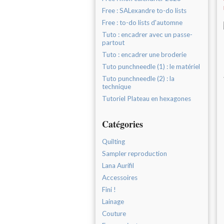
Free : SALexandre to-do lists
Free : to-do lists d'automne
Tuto : encadrer avec un passe-
partout
Tuto : encadrer une broderie
Tuto punchneedle (1) : le matériel
Tuto punchneedle (2) : la
technique
Tutoriel Plateau en hexagones
Catégories
Quilting
Sampler reproduction
Lana Aurifil
Accessoires
Fini !
Lainage
Couture