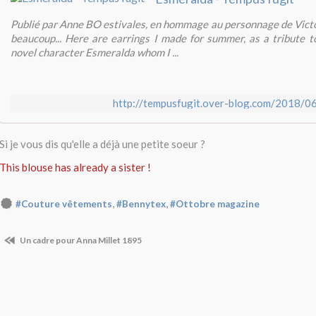
Publié par Anne BO estivales, en hommage au personnage de Vict
beaucoup... Here are earrings I made for summer, as a tribute 
novel character Esmeralda whom I ...
http://tempusfugit.over-blog.com/2018/06
Si je vous dis qu'elle a déjà une petite soeur ?
This blouse has already a sister !
,
,
#Couture vêtements
#Bennytex
#Ottobre magazine
Un cadre pour Anna Millet 1895