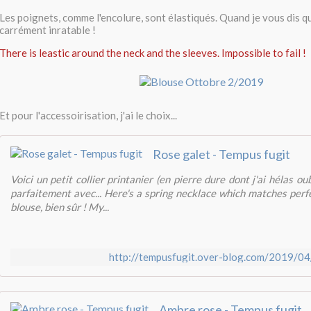
Les poignets, comme l'encolure, sont élastiqués. Quand je vous dis que 
carrément inratable !
There is leastic around the neck and the sleeves. Impossible to fail !
Et pour l'accessoirisation, j'ai le choix...
Rose galet - Tempus fugit
Voici un petit collier printanier (en pierre dure dont j'ai hélas ou
parfaitement avec... Here's a spring necklace which matches perfec
blouse, bien sûr ! My...
http://tempusfugit.over-blog.com/2019/04
Ambre rose - Tempus fugit