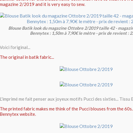
magazine 2/2019 and it is very easy to sew.
Blouse Batik look du magazine Ottobre 2/2019 taille 42 - magazine
Bennytex : 1,50m à 7,90€ le mètre - prix de revient : 2
Voici l'original...
The original in batik fabric...
L'imprimé me fait penser aux joyeux motifs Pucci des sixties... Tissu
The printed fabric makes me think of the Pucci blouses from the 60s.
Bennytex website.