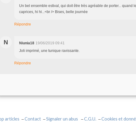
Un bel ensemble estival, qui doit être très agréable de porter... quand le
caprices, hi hi...<br /> Bises, belle journée
Répondre
N
Niunia18
19/06/2019 09:41
Joli imprimé, une tunique ravissante.
Répondre
op articles
Contact
Signaler un abus
C.G.U.
Cookies et donné