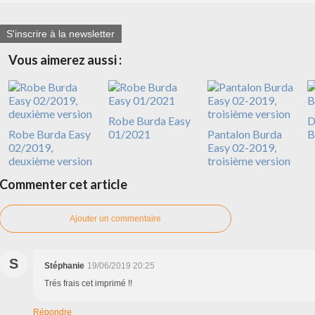
S'inscrire à la newsletter
Vous aimerez aussi :
Robe Burda Easy
D
Robe Burda Easy
01/2021
Pantalon Burda
B
02/2019,
Easy 02-2019,
deuxième version
troisième version
Commenter cet article
Ajouter un commentaire
S
Stéphanie
19/06/2019 20:25
Trés frais cet imprimé !!
Répondre