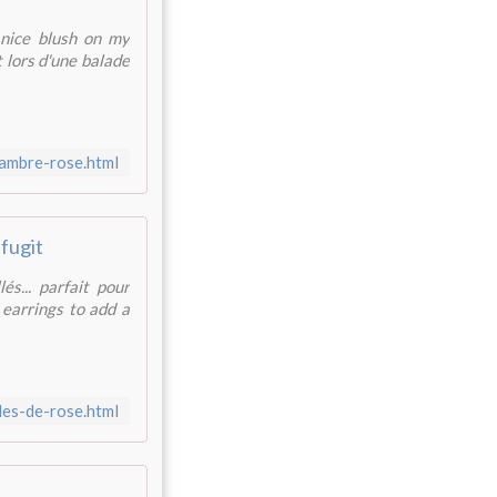
nice blush on my
 lors d'une balade
ambre-rose.html
fugit
és... parfait pour
 earrings to add a
les-de-rose.html