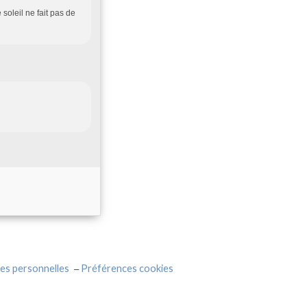
 soleil ne fait pas de
es personnelles
Préférences cookies