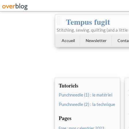
Tempus fugit
Stitching, sewing, quilting (and a littl
Accueil
Newsletter
Conta
Tutoriels
Punchneedle (1) : le matériel
Punchneedle (2) : la technique
Pages
Free : mon calendrier 2023