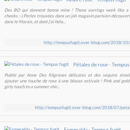
Des BO qui donnent bonne mine ! These earrings work like a 
cheeks ;-) Perles trouvées dans un joli magasin parisien découvert
dans le Marais, et dont j'ai héla...
http://tempusfugit.over-blog.com/2018/10/
Pétales de rose - Tempus 
Publié par Anne Des filigranes délicates et des sequins émaill
ajouter une touche de rose à une blouse estivale ! Pink and gold
girly touch to a summer shir...
http://tempusfugit.over-blog.com/2018/07/peta
Esmeralda - Tempus fugit