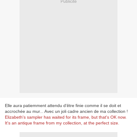
Publicité
Elle aura patiemment attendu d'être finie comme il se doit et
accrochée au mur... Avec un joli cadre ancien de ma collection !
Elizabeth's sampler has waited for its frame, but that's OK now.
It's an antique frame from my collection, at the perfect size.