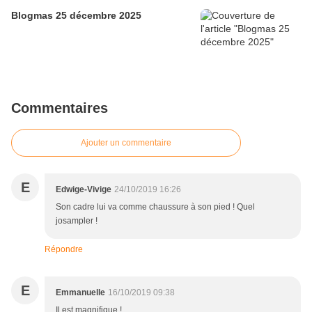
Blogmas 25 décembre 2025
Commentaires
Ajouter un commentaire
E
Edwige-Vivige
24/10/2019 16:26
Son cadre lui va comme chaussure à son pied ! Quel
josampler !
Répondre
E
Emmanuelle
16/10/2019 09:38
Il est magnifique !