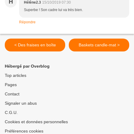
H
Hélène2.3
15/10/2019 07:30
Superbe ! Son cadre lui va très bien.
Répondre
< Des fraises en boîte
Baskets candle-mat >
Hébergé par Overblog
Top articles
Pages
Contact
Signaler un abus
C.G.U.
Cookies et données personnelles
Préférences cookies