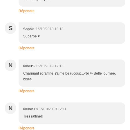
Répondre
S
Sophie
15/10/2019 18:18
Superbe ♥
Répondre
N
NiniDS
15/10/2019 17:13
Charmant et raffiné, j'aime beaucoup...<br /> Belle journée,
bises
Répondre
N
Niunia18
15/10/2019 12:11
Très raffiné!!
Répondre