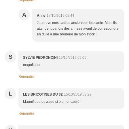
Répondre
A
Anne
17/10/2019 09:44
Je trouve mes cadres anciens en brocante. Mais ils
attendent parfois des années avant de correspondre
en taille à une broderie de mon stock !
S
SYLVIE PEDRONCINI
15/10/2019 09:05
magnfique
Répondre
L
LES BRICOTINES DU 32
15/10/2019 08:29
Magnifique ouvrage si bien encadré
Répondre