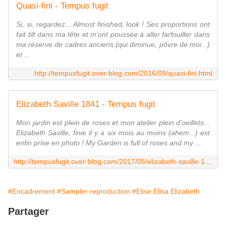
Quasi-fini - Tempus fugit
Si, si, regardez... Almost finished, look ! Ses proportions ont
fait tilt dans ma tête et m'ont poussée à aller farfouiller dans
ma réserve de cadres anciens (qui diminue, pôvre de moi...)
et ...
http://tempusfugit.over-blog.com/2016/09/quasi-fini.html
Elizabeth Saville 1841 - Tempus fugit
Mon jardin est plein de roses et mon atelier plein d'oeillets...
Elizabeth Saville, finie il y a six mois au moins (ahem...) est
enfin prise en photo ! My Garden is full of roses and my ...
http://tempusfugit.over-blog.com/2017/05/elizabeth-saville-1841.html
#Encadrement
#Sampler reproduction
#Elise Elisa Elizabeth
Partager