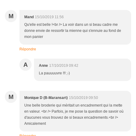
M
Mand
15/10/2019 11:56
Qu'elle est belle !<br /> La voir dans un si beau cadre me
donne envie de ressortir la mienne qui s'ennuie au fond de
mon panier
Répondre
A
Anne
17/10/2019 09:42
La pauuuuvre !!! ;-)
M
Monique D (B-Maransart)
15/10/2019 09:50
Une belle broderie qui méritait un encadrement qui la mette
en valeur. <br /> Parfois, je me pose la question de savoir où
d'aucunes vous trouvez de si beaux encadrements.<br />
Amicalement