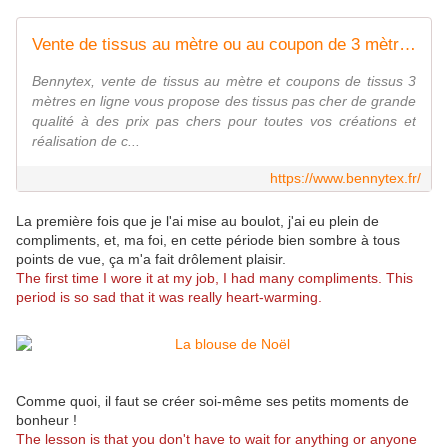
Vente de tissus au mètre ou au coupon de 3 mètres de qualité à des prix pas cher - Bennytex
Bennytex, vente de tissus au mètre et coupons de tissus 3
mètres en ligne vous propose des tissus pas cher de grande
qualité à des prix pas chers pour toutes vos créations et
réalisation de c...
https://www.bennytex.fr/
La première fois que je l'ai mise au boulot, j'ai eu plein de
compliments, et, ma foi, en cette période bien sombre à tous
points de vue, ça m'a fait drôlement plaisir.
The first time I wore it at my job, I had many compliments. This
period is so sad that it was really heart-warming.
Comme quoi, il faut se créer soi-même ses petits moments de
bonheur !
The lesson is that you don't have to wait for anything or anyone