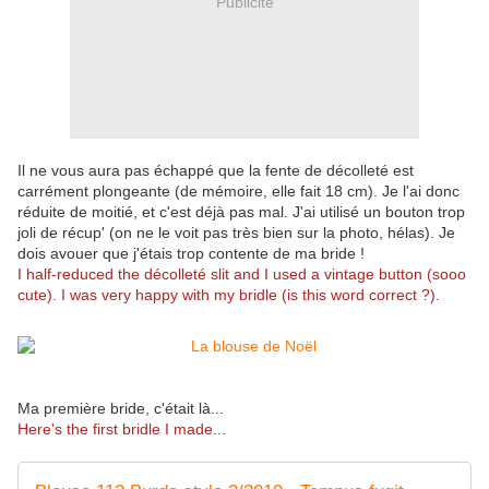
Publicité
Il ne vous aura pas échappé que la fente de décolleté est
carrément plongeante (de mémoire, elle fait 18 cm). Je l'ai donc
réduite de moitié, et c'est déjà pas mal. J'ai utilisé un bouton trop
joli de récup' (on ne le voit pas très bien sur la photo, hélas). Je
dois avouer que j'étais trop contente de ma bride !
I half-reduced the décolleté slit and I used a vintage button (sooo
cute). I was very happy with my bridle (is this word correct ?).
Ma première bride, c'était là...
Here's the first bridle I made...