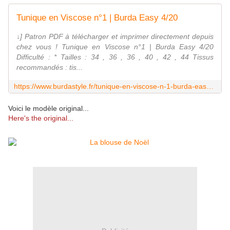
Tunique en Viscose n°1 | Burda Easy 4/20
↓] Patron PDF à télécharger et imprimer directement depuis
chez vous ! Tunique en Viscose n°1 | Burda Easy 4/20
Difficulté : * Tailles : 34 , 36 , 36 , 40 , 42 , 44 Tissus
recommandés : tis...
https://www.burdastyle.fr/tunique-en-viscose-n-1-burda-easy-4-20.html
Voici le modèle original...
Here's the original...