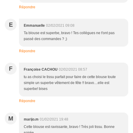
Répondre
E
Emmanuelle
02/02/2021 09:08
Ta blouse est superbe, bravo ! Tes collègues ne t'ont pas
passé des commandes ? ;)
Répondre
F
Françoise CACHOU
02/02/2021 08:57
tu as choisi le tissu parfait pour faire de cette blouse toute
simple un superbe vêtement de fête !! bravo....elle est
superbe! bises
Répondre
M
marijo.m
01/02/2021 19:48
Cette blouse est ravissante, bravo ! Très joli tissu. Bonne
soirée.