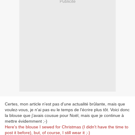
Publicité
Certes, mon article n'est pas d'une actualité brûlante, mais que
voulez-vous, je n'ai pas eu le temps de l'écrire plus tôt. Voici donc
la blouse que j'avais cousue pour Noël, mais que je continue à
mettre évidemment ;-)
Here's the blouse I sewed for Christmas (I didn't have the time to
post it before), but, of course, I still wear it ;-)