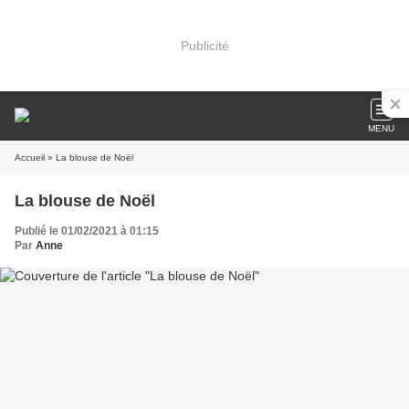
Publicité
MENU
Accueil
» La blouse de Noël
La blouse de Noël
Publié le 01/02/2021 à 01:15
Par
Anne