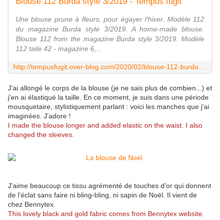
Blouse 112 Burda style 3/2019 - Tempus fugit
Une blouse prune à fleurs, pour égayer l'hiver. Modèle 112
du magazine Burda style 3/2019. A home-made blouse.
Blouse 112 from the magazine Burda style 3/2019. Modèle
112 taile 42 - magazine 6,...
http://tempusfugit.over-blog.com/2020/02/blouse-112-burda-style-3/2019.html
J'ai allongé le corps de la blouse (je ne sais plus de combien...) et
j'en ai élastiqué la taille. En ce moment, je suis dans une période
mousquetaire, stylistiquement parlant : voici les manches que j'ai
imaginées. J'adore !
I made the blouse longer and added elastic on the waist. I also
changed the sleeves.
J'aime beaucoup ce tissu agrémenté de touches d'or qui donnent
de l'éclat sans faire ni bling-bling, ni sapin de Noël. Il vient de
chez Bennytex.
This lovely black and gold fabric comes from Bennytex website.