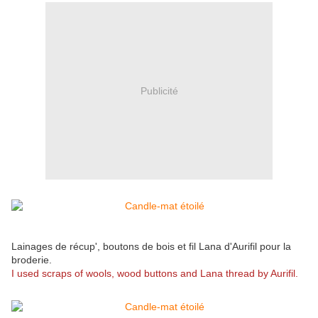
Publicité
Lainages de récup', boutons de bois et fil Lana d'Aurifil pour la
broderie.
I used scraps of wools, wood buttons and Lana thread by Aurifil.