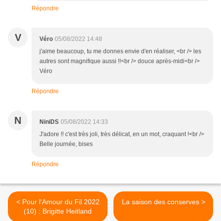
Répondre
V
Véro
05/08/2022 14:48
j'aime beaucoup, tu me donnes envie d'en réaliser, <br /> les
autres sont magnifique aussi !!<br /> douce après-midi<br />
Véro
Répondre
N
NiniDS
05/08/2022 14:33
J'adore !! c'est très joli, très délicat, en un mot, craquant !<br />
Belle journée, bises
Répondre
< Pour l'Amour du Fil 2022
La saison des conserves >
(10) : Brigitte Heitland