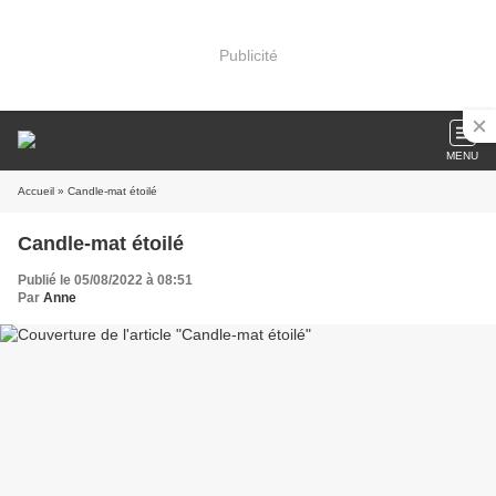
Publicité
MENU
Accueil
» Candle-mat étoilé
Candle-mat étoilé
Publié le 05/08/2022 à 08:51
Par
Anne