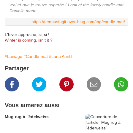
vrai et que je trouve superbe ! Look at the lovely candle-mat
Danielle made ...
https://tempusfugit.over-blog.com/tag/candle-mat/
L'hiver approche, si, si !
Winter is coming, isn't it ?
#Lainage
#Candle-mat
#Lana Aurifil
Partager
Vous aimerez aussi
Mug rug à l'édelweiss