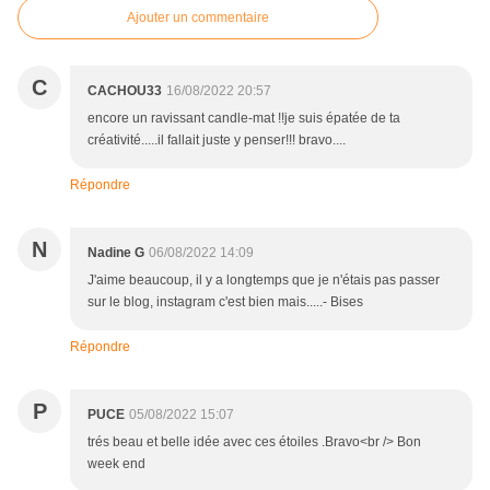
Ajouter un commentaire
C
CACHOU33
16/08/2022 20:57
encore un ravissant candle-mat !!je suis épatée de ta
créativité.....il fallait juste y penser!!! bravo....
Répondre
N
Nadine G
06/08/2022 14:09
J'aime beaucoup, il y a longtemps que je n'étais pas passer
sur le blog, instagram c'est bien mais.....- Bises
Répondre
P
PUCE
05/08/2022 15:07
trés beau et belle idée avec ces étoiles .Bravo<br /> Bon
week end