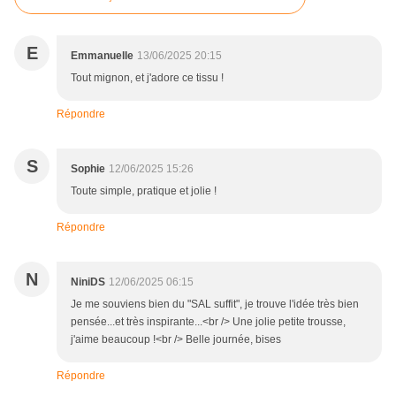
E
Emmanuelle
13/06/2025 20:15
Tout mignon, et j'adore ce tissu !
Répondre
S
Sophie
12/06/2025 15:26
Toute simple, pratique et jolie !
Répondre
N
NiniDS
12/06/2025 06:15
Je me souviens bien du "SAL suffit", je trouve l'idée très bien
pensée...et très inspirante...<br /> Une jolie petite trousse,
j'aime beaucoup !<br /> Belle journée, bises
Répondre