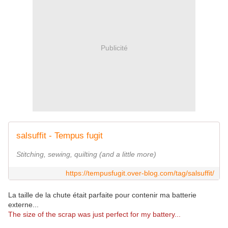
Publicité
salsuffit - Tempus fugit
Stitching, sewing, quilting (and a little more)
https://tempusfugit.over-blog.com/tag/salsuffit/
La taille de la chute était parfaite pour contenir ma batterie
externe...
The size of the scrap was just perfect for my battery...