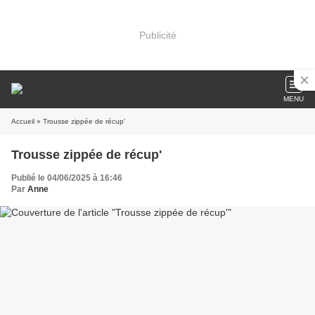
Publicité
MENU
Accueil
» Trousse zippée de récup'
Trousse zippée de récup'
Publié le 04/06/2025 à 16:46
Par
Anne