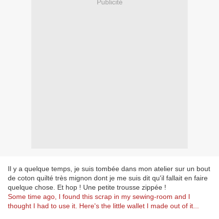
Publicité
Il y a quelque temps, je suis tombée dans mon atelier sur un bout
de coton quilté très mignon dont je me suis dit qu'il fallait en faire
quelque chose. Et hop ! Une petite trousse zippée !
Some time ago, I found this scrap in my sewing-room and I
thought I had to use it. Here's the little wallet I made out of it...