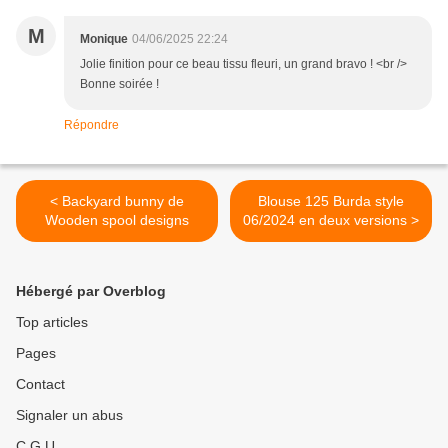
M
Monique
04/06/2025 22:24
Jolie finition pour ce beau tissu fleuri, un grand bravo ! <br />
Bonne soirée !
Répondre
< Backyard bunny de
Blouse 125 Burda style
Wooden spool designs
06/2024 en deux versions >
Hébergé par Overblog
Top articles
Pages
Contact
Signaler un abus
C.G.U.