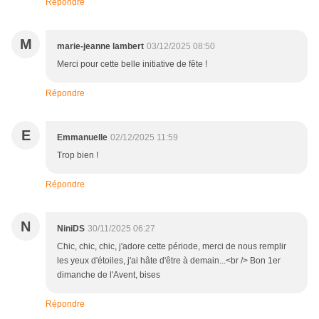
Répondre
M
marie-jeanne lambert
03/12/2025 08:50
Merci pour cette belle initiative de fête !
Répondre
E
Emmanuelle
02/12/2025 11:59
Trop bien !
Répondre
N
NiniDS
30/11/2025 06:27
Chic, chic, chic, j'adore cette période, merci de nous remplir
les yeux d'étoiles, j'ai hâte d'être à demain...<br /> Bon 1er
dimanche de l'Avent, bises
Répondre