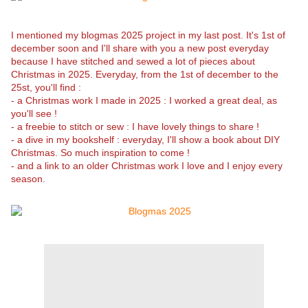
I mentioned my blogmas 2025 project in my last post. It's 1st of
december soon and I'll share with you a new post everyday
because I have stitched and sewed a lot of pieces about
Christmas in 2025. Everyday, from the 1st of december to the
25st, you'll find :
- a Christmas work I made in 2025 : I worked a great deal, as
you'll see !
- a freebie to stitch or sew : I have lovely things to share !
- a dive in my bookshelf : everyday, I'll show a book about DIY
Christmas. So much inspiration to come !
- and a link to an older Christmas work I love and I enjoy every
season.