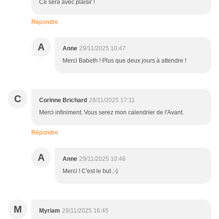
Ce sera avec plaisir !
Répondre
A
Anne
29/11/2025 10:47
Merci Babeth ! Plus que deux jours à attendre !
C
Corinne Brichard
28/11/2025 17:11
Merci infiniment. Vous serez mon calendrier de l'Avant.
Répondre
A
Anne
29/11/2025 10:46
Merci ! C'est le but ;-)
M
Myriam
28/11/2025 16:45