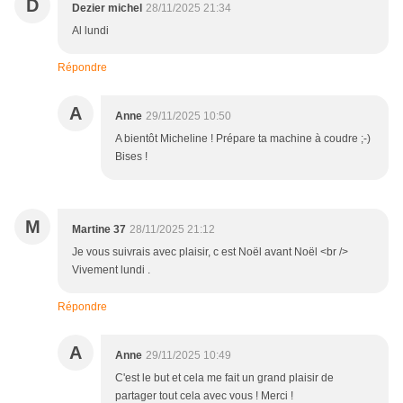
D
Dezier michel
28/11/2025 21:34
Al lundi
Répondre
A
Anne
29/11/2025 10:50
A bientôt Micheline ! Prépare ta machine à coudre ;-)
Bises !
M
Martine 37
28/11/2025 21:12
Je vous suivrais avec plaisir, c est Noël avant Noël <br />
Vivement lundi .
Répondre
A
Anne
29/11/2025 10:49
C'est le but et cela me fait un grand plaisir de
partager tout cela avec vous ! Merci !