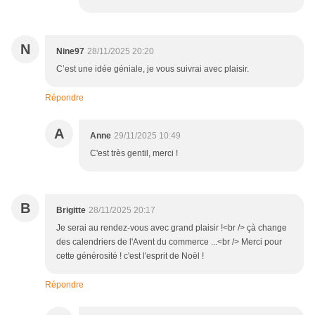
N
Nine97
28/11/2025 20:20
C’est une idée géniale, je vous suivrai avec plaisir.
Répondre
A
Anne
29/11/2025 10:49
C'est très gentil, merci !
B
Brigitte
28/11/2025 20:17
Je serai au rendez-vous avec grand plaisir !<br /> çà change
des calendriers de l'Avent du commerce ...<br /> Merci pour
cette générosité ! c'est l'esprit de Noël !
Répondre