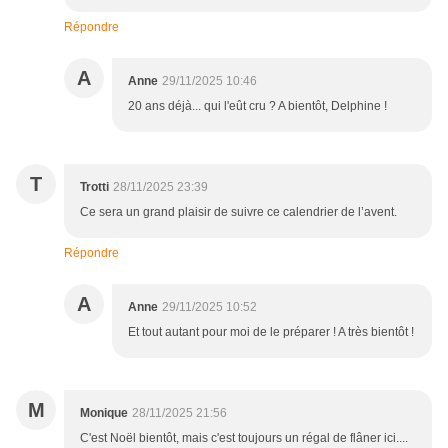
Répondre
A
Anne
29/11/2025 10:46
20 ans déjà... qui l'eût cru ? A bientôt, Delphine !
T
Trotti
28/11/2025 23:39
Ce sera un grand plaisir de suivre ce calendrier de l’avent.
Répondre
A
Anne
29/11/2025 10:52
Et tout autant pour moi de le préparer ! A très bientôt !
M
Monique
28/11/2025 21:56
C'est Noël bientôt, mais c'est toujours un régal de flâner ici....