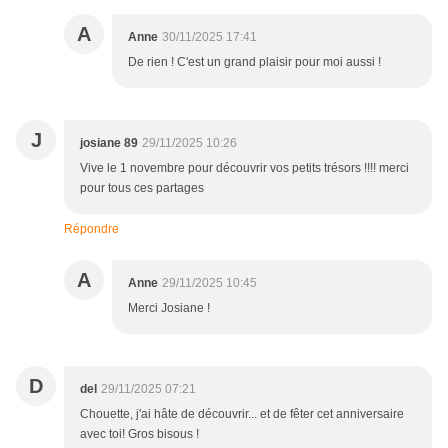
A
Anne
30/11/2025 17:41
De rien ! C'est un grand plaisir pour moi aussi !
J
josiane 89
29/11/2025 10:26
Vive le 1 novembre pour découvrir vos petits trésors !!!! merci
pour tous ces partages
Répondre
A
Anne
29/11/2025 10:45
Merci Josiane !
D
del
29/11/2025 07:21
Chouette, j'ai hâte de découvrir... et de fêter cet anniversaire
avec toi! Gros bisous !