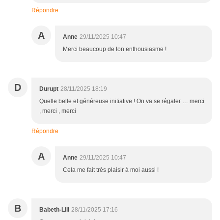
Répondre
A
Anne
29/11/2025 10:47
Merci beaucoup de ton enthousiasme !
D
Durupt
28/11/2025 18:19
Quelle belle et généreuse initiative ! On va se régaler … merci
, merci , merci
Répondre
A
Anne
29/11/2025 10:47
Cela me fait très plaisir à moi aussi !
B
Babeth-Lili
28/11/2025 17:16