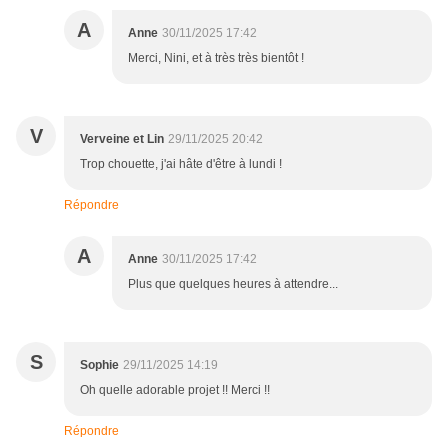
A
Anne
30/11/2025 17:42
Merci, Nini, et à très très bientôt !
V
Verveine et Lin
29/11/2025 20:42
Trop chouette, j'ai hâte d'être à lundi !
Répondre
A
Anne
30/11/2025 17:42
Plus que quelques heures à attendre...
S
Sophie
29/11/2025 14:19
Oh quelle adorable projet !! Merci !!
Répondre