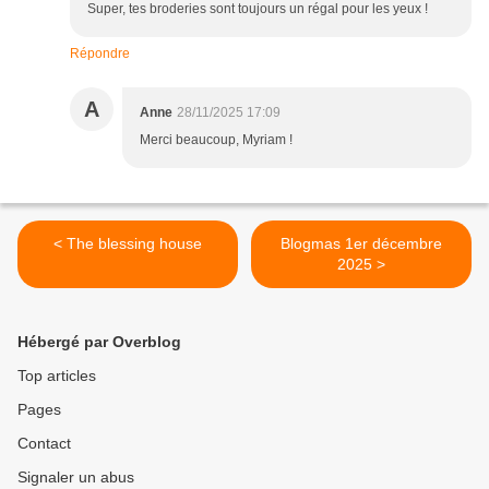
Super, tes broderies sont toujours un régal pour les yeux !
Répondre
A
Anne
28/11/2025 17:09
Merci beaucoup, Myriam !
< The blessing house
Blogmas 1er décembre
2025 >
Hébergé par Overblog
Top articles
Pages
Contact
Signaler un abus