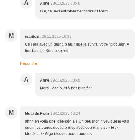
A
Anne
29/11/2025 10:48
Oui, celui-ci est totalement gratuit ! Merci !
M
marijo.m
28/11/2025 19:38
Ce sera avec un grand plaisir que je suivrai votre "bloguas". A
très bientôt. Bonne soirée.
Répondre
A
Anne
29/11/2025 10:48
Merci, Marijo, et à très bientôt !
M
Mutti de Paris
28/11/2025 18:24
ahhh en voilà une idée géniale Un peu mon n'veu que je vais
ouvrir les pages quotidiennes avec gourmandise <br />
Merci<br /> Giga bisouuuuuuuuuuuuus