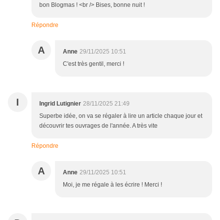
bon Blogmas ! <br /> Bises, bonne nuit !
Répondre
A
Anne
29/11/2025 10:51
C'est très gentil, merci !
I
Ingrid Lutignier
28/11/2025 21:49
Superbe idée, on va se régaler à lire un article chaque jour et
découvrir tes ouvrages de l'année. A très vite
Répondre
A
Anne
29/11/2025 10:51
Moi, je me régale à les écrire ! Merci !