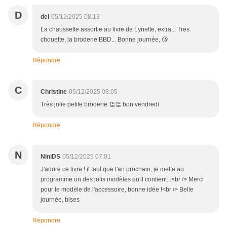
D
del
05/12/2025 08:13
La chaussette assortie au livre de Lynette, extra... Tres
chouette, la broderie BBD... Bonne journée, 😘
Répondre
C
Christine
05/12/2025 08:05
Très jolie petite broderie 👏👏 bon vendredi
Répondre
N
NiniDS
05/12/2025 07:01
J'adore ce livre ! il faut que l'an prochain, je mette au
programme un des jolis modèles qu'il contient...<br /> Merci
pour le modèle de l'accessoire, bonne idée !<br /> Belle
journée, bises
Répondre