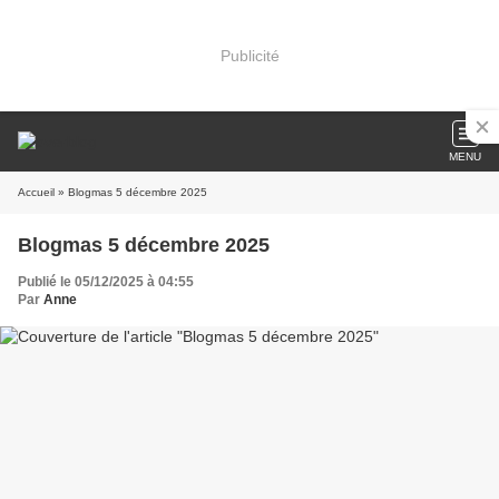
Publicité
MENU
Accueil
» Blogmas 5 décembre 2025
Blogmas 5 décembre 2025
Publié le 05/12/2025 à 04:55
Par
Anne