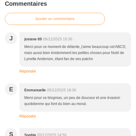
Commentaires
Ajouter un commentaire
J
josiane 89
06/12/2025 10:30
Merci pour ce moment de détente, j'aime beaucoup cet ABCD,
mais aussi bien évidemment les petites choses pour Noël de
Lynette Anderson, étant fan de ses patchs
Répondre
E
Emmanuelle
05/12/2025 18:36
Merci pour ce blogmas, un peu de douceur et une évasion
quotidienne qui font du bien au moral.
Répondre
S
Sophie
05/12/2025 14:50