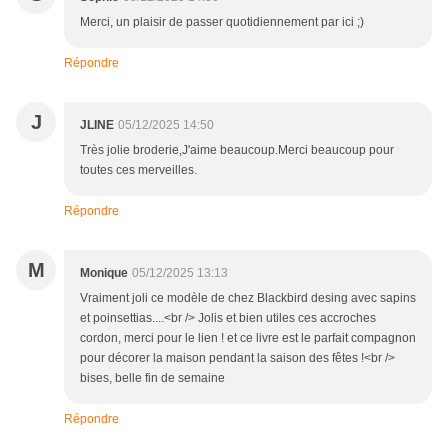
Merci, un plaisir de passer quotidiennement par ici ;)
Répondre
J
JLINE
05/12/2025 14:50
Très jolie broderie,J'aime beaucoup.Merci beaucoup pour
toutes ces merveilles.
Répondre
M
Monique
05/12/2025 13:13
Vraiment joli ce modèle de chez Blackbird desing avec sapins
et poinsettias....<br /> Jolis et bien utiles ces accroches
cordon, merci pour le lien ! et ce livre est le parfait compagnon
pour décorer la maison pendant la saison des fêtes !<br />
bises, belle fin de semaine
Répondre