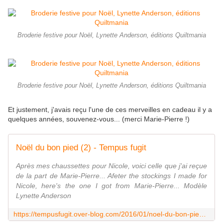
Broderie festive pour Noël, Lynette Anderson, éditions Quiltmania
Broderie festive pour Noël, Lynette Anderson, éditions Quiltmania
Et justement, j'avais reçu l'une de ces merveilles en cadeau il y a
quelques années, souvenez-vous... (merci Marie-Pierre !)
Noël du bon pied (2) - Tempus fugit
Après mes chaussettes pour Nicole, voici celle que j'ai reçue
de la part de Marie-Pierre... Afeter the stockings I made for
Nicole, here's the one I got from Marie-Pierre... Modèle
Lynette Anderson
https://tempusfugit.over-blog.com/2016/01/noel-du-bon-pied-2.html