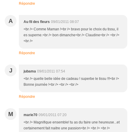
Répondre
A
Au fil des fleurs
09/01/2011 08:07
<br /> Comme Maman !<br /> bravo pour le choix du tissu, il
es superne.<br /> bon dimanche<br /> Claudine<br /> <br />
<br />
Répondre
J
jubama
09/01/2011 07:54
<br /> quelle belle idée de cadeau ! superbe le tissu !!!<br />
Bonne journée !<br /> <br /> <br />
Répondre
M
marie70
09/01/2011 07:20
<br /> Magnifique ensemble! tu as du faire une heureuse...et
certainement fait naitre une passion<br /> <br /> <br />