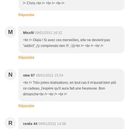
/> Chris.<br /> <br /> <br />
Répondre
M
Missfil
09/01/2011 16:32
<br /> Olala ! Si avec ces merveilles, elle ne devient pas
"addict", j'y comprends rien !!! ;-)))<br /> <br /> <br />
Répondre
N
nine 97
09/01/2011 15:54
<br /> Très jolies réalisations, en tout cas il m'aurait bien plû
ce cadeau, j'espère qu'il aura fait une heureuse. Bon
dimanche<br /> <br /> <br />
Répondre
R
renée 44
09/01/2011 14:38