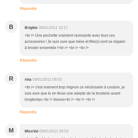
Répondre
B
Brigitte
09/01/2011 10:17
<br /> Une pochette vraiment ravissante avec tous ces
accessoires ! Je suis sure que mère et fille(s) vont se régaler
à broder ensemble !<br /> <br /> <br />
Répondre
R
rina
09/01/2011 09:55
<br /> c'est vraiment trop mignon ce nécéssaire à couture, je
suis sure que tu en feras une adepte de la broderie avant
longtemps.<br /> bisous<br /> <br /> <br />
Répondre
M
MissVal
09/01/2011 09:53