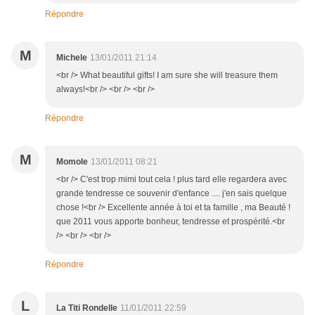
Répondre
M
Michele
13/01/2011 21:14
<br /> What beautiful gifts! I am sure she will treasure them
always!<br /> <br /> <br />
Répondre
M
Momole
13/01/2011 08:21
<br /> C'est trop mimi tout cela ! plus tard elle regardera avec
grande tendresse ce souvenir d'enfance .... j'en sais quelque
chose !<br /> Excellente année à toi et ta famille , ma Beauté !
que 2011 vous apporte bonheur, tendresse et prospérité.<br
/> <br /> <br />
Répondre
L
La Titi Rondelle
11/01/2011 22:59