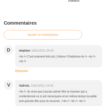
Commentaires
Ajouter un commentaire
D
delphine
16/01/2011 20:40
<br /> C'est vraiment trés joli, j'Adore !! Delphine<br /> <br />
<br />
Répondre
V
ValérieL
15/01/2011 19:39
<br /> Je crois que j'aurais adoré être la maman qui a
confectionné ce si joli nécessaire et en même temps la petite
euh grande fille pour le recevoir...!<br /> <br /> <br />