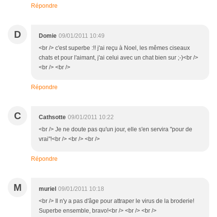
Répondre
D
Domie
09/01/2011 10:49
<br /> c'est superbe :!! j'ai reçu à Noel, les mêmes ciseaux
chats et pour l'aimant, j'ai celui avec un chat bien sur ;-)<br />
<br /> <br />
Répondre
C
Cathsotte
09/01/2011 10:22
<br /> Je ne doute pas qu'un jour, elle s'en servira "pour de
vrai"!<br /> <br /> <br />
Répondre
M
muriel
09/01/2011 10:18
<br /> Il n'y a pas d'âge pour attraper le virus de la broderie!
Superbe ensemble, bravo!<br /> <br /> <br />