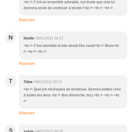
<br /> C'est un ensemble adorable, nul doute que cela lui
donnera envie de continuer à broder !<br /> <br /> <br />
Répondre
N
Noëlle
09/01/2011 09:17
<br /> C'est adorable et elle devait être ravie!<br /> Bises<br
/> <br /> <br />
Répondre
T
Titine
09/01/2011 09:10
<br /> Quel joli nécéssaire de brodeuse. Bonnes petites croix
à toutes les deux.<br /> Bon dimanche, bizz.<br /> <br /> <br
/>
Répondre
S
sylvie
09/01/2011 09:08