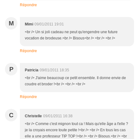
Répondre
M
Mimi
09/01/2011 19:01
<br /> Un si joli cadeau ne peut qu'engendre une future
vocation de brodeuse.<br /> Bisous<br /> <br /> <br />
Répondre
P
Patricia
09/01/2011 18:35
<br /> J'aime beaucoup ce petit ensemble. Il donne envie de
coudre et broder !<br /> <br /> <br />
Répondre
C
Christelle
09/01/2011 16:38
<br /> Comme c'est mignon tout ca ! Mais qu'elle âge a t'elle ?
je la croyais encore toute petite !<br /> <br /> En tous les cas
elle a une professeur TIP TOP !<br /> <br /> Bisous.<br /> <br