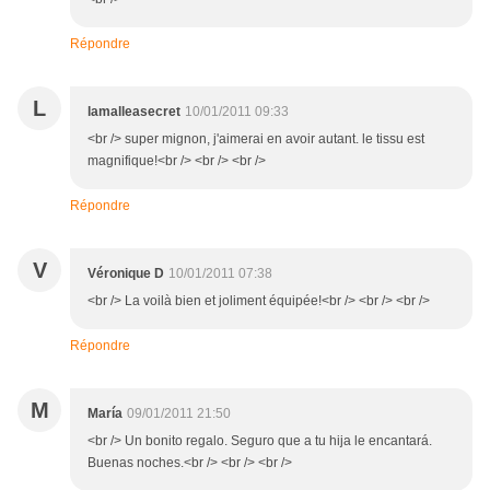
Répondre
L
lamalleasecret
10/01/2011 09:33
<br /> super mignon, j'aimerai en avoir autant. le tissu est
magnifique!<br /> <br /> <br />
Répondre
V
Véronique D
10/01/2011 07:38
<br /> La voilà bien et joliment équipée!<br /> <br /> <br />
Répondre
M
María
09/01/2011 21:50
<br /> Un bonito regalo. Seguro que a tu hija le encantará.
Buenas noches.<br /> <br /> <br />