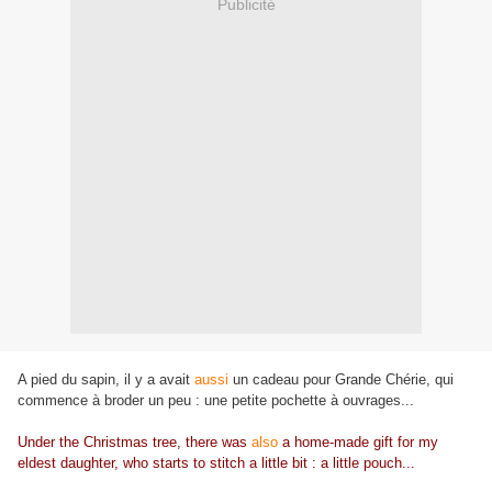
Publicité
A pied du sapin, il y a avait
aussi
un cadeau pour Grande Chérie, qui
commence à broder un peu : une petite pochette à ouvrages...
Under the Christmas tree, there was
also
a home-made gift for my
eldest daughter, who starts to stitch a little bit : a little pouch...