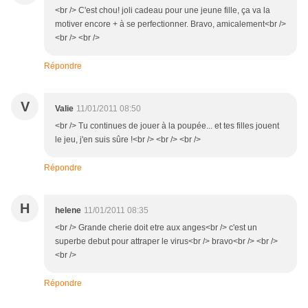
<br /> C'est chou! joli cadeau pour une jeune fille, ça va la
motiver encore + à se perfectionner. Bravo, amicalement<br />
<br /> <br />
Répondre
V
Valie
11/01/2011 08:50
<br /> Tu continues de jouer à la poupée... et tes filles jouent
le jeu, j'en suis sûre !<br /> <br /> <br />
Répondre
H
helene
11/01/2011 08:35
<br /> Grande cherie doit etre aux anges<br /> c'est un
superbe debut pour attraper le virus<br /> bravo<br /> <br />
<br />
Répondre