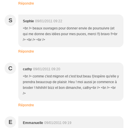
Répondre
S
Sophie
09/01/2011 09:22
<br /> beaux ouvrages pour donner envie de poursuivre (et
qui me donne des idées pour mes puces, merci !!) bravo !!<br
/> <br /> <br />
Répondre
C
cathy
09/01/2011 09:20
<br /> comme c'est mignon et c'est tout beau !j'espère qu'elle y
prendra beaucoup de plaisir. Heu ! moi aussi je commence à
broder ! hihihih! bizz et bon dimanche, cathy<br /> <br /> <br
/>
Répondre
E
Emmanuelle
09/01/2011 09:19