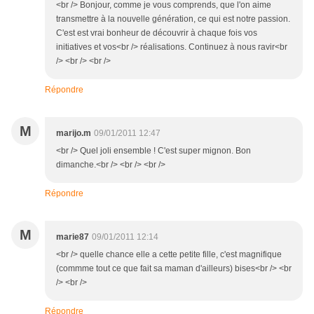
<br /> Bonjour, comme je vous comprends, que l'on aime
transmettre à la nouvelle génération, ce qui est notre passion.
C'est est vrai bonheur de découvrir à chaque fois vos
initiatives et vos<br /> réalisations. Continuez à nous ravir<br
/> <br /> <br />
Répondre
M
marijo.m
09/01/2011 12:47
<br /> Quel joli ensemble ! C'est super mignon. Bon
dimanche.<br /> <br /> <br />
Répondre
M
marie87
09/01/2011 12:14
<br /> quelle chance elle a cette petite fille, c'est magnifique
(commme tout ce que fait sa maman d'ailleurs) bises<br /> <br
/> <br />
Répondre