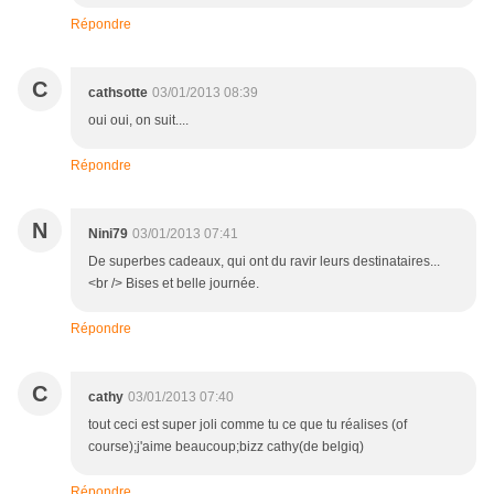
Répondre
C
cathsotte
03/01/2013 08:39
oui oui, on suit....
Répondre
N
Nini79
03/01/2013 07:41
De superbes cadeaux, qui ont du ravir leurs destinataires...
<br /> Bises et belle journée.
Répondre
C
cathy
03/01/2013 07:40
tout ceci est super joli comme tu ce que tu réalises (of
course);j'aime beaucoup;bizz cathy(de belgiq)
Répondre