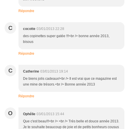
Répondre
C
cocotte
03/01/2013 22:28
des copinettes super gatée !!!<br /> bonne année 2013,
bisous
Répondre
C
Catherine
03/01/2013 19:14
De biens jolis cadeaux!<br /> Il est vrai que ce magazine est
une mine de trésors.<br /> Bonne année 2013
Répondre
O
Ophélie
03/01/2013 15:44
Que c'est beau!!!<br /> <br /> Très belle et douce année 2013.
Je te souhaite beaucoup de joie et de petits bonheurs cousus