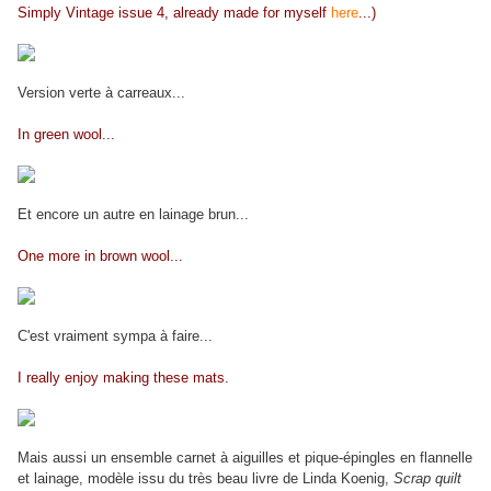
Simply Vintage issue 4, already made for myself
here
...)
Version verte à carreaux...
In green wool...
Et encore un autre en lainage brun...
One more in brown wool...
C'est vraiment sympa à faire...
I really enjoy making these mats.
Mais aussi un ensemble carnet à aiguilles et pique-épingles en flannelle
et lainage, modèle issu du très beau livre de Linda Koenig,
Scrap quilt