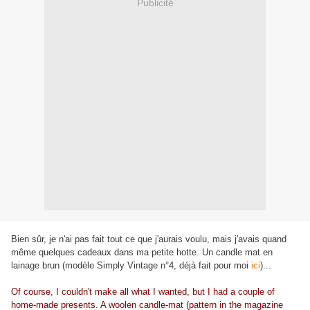
Publicité
Bien sûr, je n'ai pas fait tout ce que j'aurais voulu, mais j'avais quand
même quelques cadeaux dans ma petite hotte. Un candle mat en
lainage brun (modèle Simply Vintage n°4, déjà fait pour moi
ici
)...
Of course, I couldn't make all what I wanted, but I had a couple of
home-made presents. A woolen candle-mat (pattern in the magazine