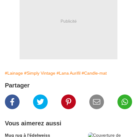
Publicité
#Lainage
#Simply Vintage
#Lana Aurifil
#Candle-mat
Partager
Vous aimerez aussi
Mug rug à l'édelweiss