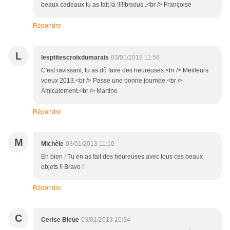
beaux cadeaux tu as fait là !!!!!bisous..<br /> Françoise
Répondre
L
lesptitescroixdumarais
03/01/2013 11:56
C'est ravissant, tu as dû faire des heureuses.<br /> Meilleurs
voeux 2013.<br /> Passe une bonne journée.<br />
Amicalement.<br /> Martine
Répondre
M
Michèle
03/01/2013 11:10
Eh bien ! Tu en as fait des heureuses avec tous ces beaux
objets !! Bravo !
Répondre
C
Cerise Bleue
03/01/2013 10:34