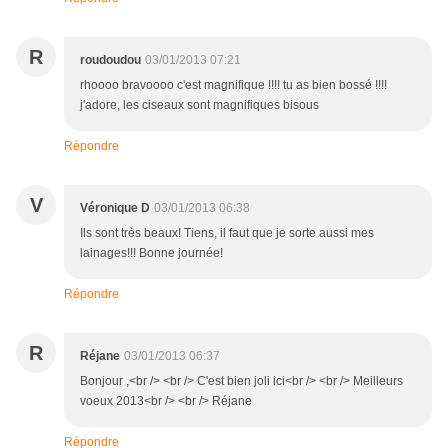
R
roudoudou
03/01/2013 07:21
rhoooo bravoooo c'est magnifique !!!! tu as bien bossé !!!!
j'adore, les ciseaux sont magnifiques bisous
Répondre
V
Véronique D
03/01/2013 06:38
Ils sont très beaux! Tiens, il faut que je sorte aussi mes
lainages!!! Bonne journée!
Répondre
R
Réjane
03/01/2013 06:37
Bonjour ,<br /> <br /> C'est bien joli ici<br /> <br /> Meilleurs
voeux 2013<br /> <br /> Réjane
Répondre