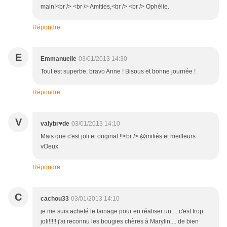
main!<br /> <br /> Amitiés,<br /> <br /> Ophélie.
Répondre
E
Emmanuelle
03/01/2013 14:30
Tout est superbe, bravo Anne ! Bisous et bonne journée !
Répondre
V
valybr♥de
03/01/2013 14:10
Mais que c'est joli et original !!<br /> @mitiés et meilleurs
vOeux
Répondre
C
cachou33
03/01/2013 14:10
je me suis acheté le lainage pour en réaliser un ....c'est trop
joli!!!!! j'ai reconnu les bougies chères à Marylin.... de bien