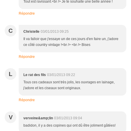
Tout est ravissant.<br /> Je te souhaite une belle année !
Répondre
C
Christelle
03/01/2013 09:25
Il va falloir que j'essaye un de ces jours d'en faire un, j'adore
ce côté country vintage !<br /> <br /> Bises
Répondre
L
Le rat des fils
03/01/2013 09:22
Tous ces cadeaux sont très jolis, les ouvrages en lainage,
j'adore et les ciseaux sont originaux.
Répondre
V
verveine&amp;lin
03/01/2013 09:04
badidon, il y a des copines qui ont dû être joliment gâtées!