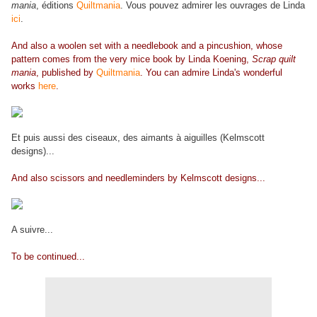
mania
, éditions
Quiltmania
. Vous pouvez admirer les ouvrages de Linda
ici
.
And also a woolen set with a needlebook and a pincushion, whose
pattern comes from the very mice book by Linda Koening,
Scrap quilt
mania
, published by
Quiltmania
. You can admire Linda's wonderful
works
here
.
Et puis aussi des ciseaux, des aimants à aiguilles (Kelmscott
designs)...
And also scissors and needleminders by Kelmscott designs...
A suivre...
To be continued...