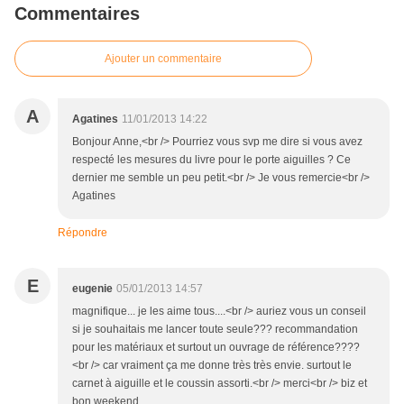
Commentaires
Ajouter un commentaire
A
Agatines
11/01/2013 14:22
Bonjour Anne,<br /> Pourriez vous svp me dire si vous avez
respecté les mesures du livre pour le porte aiguilles ? Ce
dernier me semble un peu petit.<br /> Je vous remercie<br />
Agatines
Répondre
E
eugenie
05/01/2013 14:57
magnifique... je les aime tous....<br /> auriez vous un conseil
si je souhaitais me lancer toute seule??? recommandation
pour les matériaux et surtout un ouvrage de référence????
<br /> car vraiment ça me donne très très envie. surtout le
carnet à aiguille et le coussin assorti.<br /> merci<br /> biz et
bon weekend