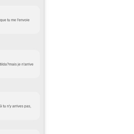
n que tu me l'envoie
ilda?mais je n'arrive
i tu n'y arrives pas,