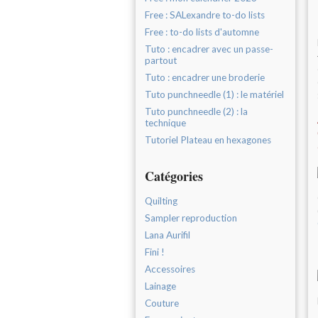
Free : SALexandre to-do lists
Free : to-do lists d'automne
Tuto : encadrer avec un passe-
partout
Tuto : encadrer une broderie
Tuto punchneedle (1) : le matériel
Tuto punchneedle (2) : la
technique
Tutoriel Plateau en hexagones
Catégories
Quilting
Sampler reproduction
Lana Aurifil
Fini !
Accessoires
Lainage
Couture