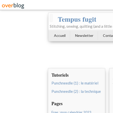
Tempus fugit
Stitching, sewing, quilting (and a littl
Accueil
Newsletter
Conta
Tutoriels
Punchneedle (1) : le matériel
Punchneedle (2) : la technique
Pages
Free : mon calendrier 2023