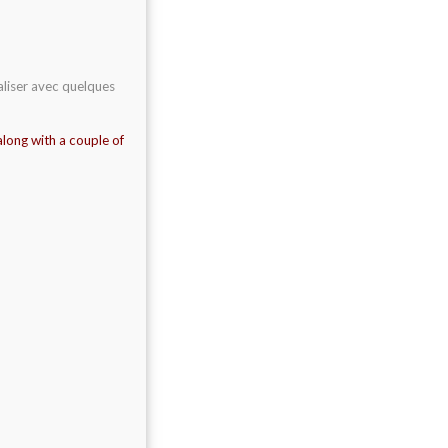
éaliser avec quelques
t along with a couple of