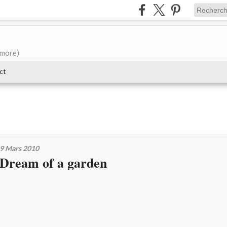
e more)
ct
9 Mars 2010
Dream of a garden