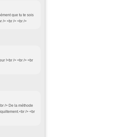
sément que tu te sois
 /> <br /> <br />
ur !<br /> <br /> <br
<br /> De la méthode
iquiltement.<br /> <br