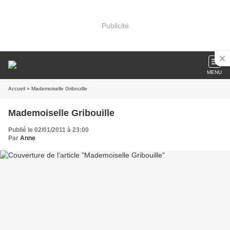
Publicité
MENU
Accueil
» Mademoiselle Gribouille
Mademoiselle Gribouille
Publié le 02/01/2011 à 23:00
Par
Anne