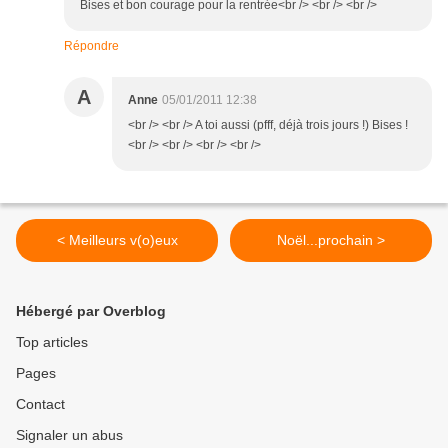
Bises et bon courage pour la rentrée<br /> <br /> <br />
Répondre
A
Anne
05/01/2011 12:38
<br /> <br /> A toi aussi (pfff, déjà trois jours !) Bises !
<br /> <br /> <br /> <br />
< Meilleurs v(o)eux
Noël...prochain >
Hébergé par Overblog
Top articles
Pages
Contact
Signaler un abus