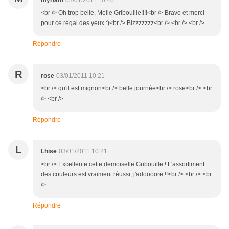
myriam
03/01/2011 10:46
<br /> Oh trop belle, Melle Gribouille!!!!<br /> Bravo et merci
pour ce régal des yeux :)<br /> Bizzzzzzz<br /> <br /> <br />
Répondre
R
rose
03/01/2011 10:21
<br /> qu'il est mignon<br /> belle journée<br /> rose<br /> <br
/> <br />
Répondre
L
Lhise
03/01/2011 10:21
<br /> Excellente cette demoiselle Gribouille ! L'assortiment
des couleurs est vraiment réussi, j'adoooore !!<br /> <br /> <br
/>
Répondre