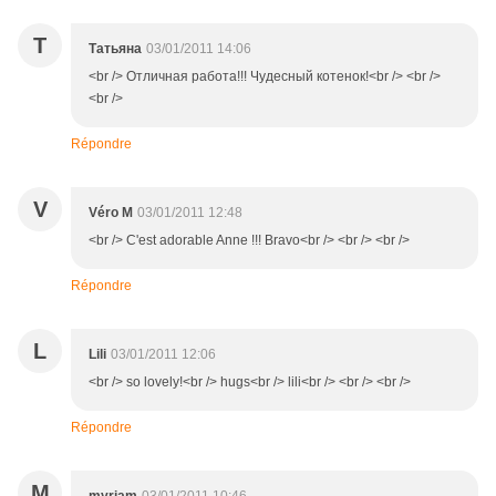
Т
Татьяна
03/01/2011 14:06
<br /> Отличная работа!!! Чудесный котенок!<br /> <br />
<br />
Répondre
V
Véro M
03/01/2011 12:48
<br /> C'est adorable Anne !!! Bravo<br /> <br /> <br />
Répondre
L
Lili
03/01/2011 12:06
<br /> so lovely!<br /> hugs<br /> lili<br /> <br /> <br />
Répondre
M