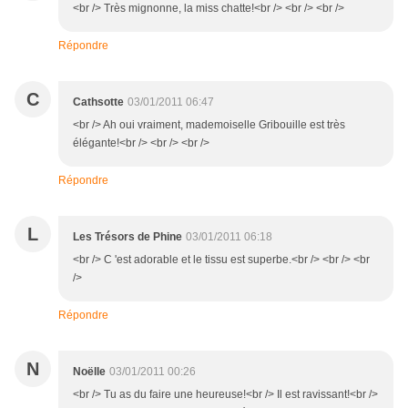
<br /> Très mignonne, la miss chatte!<br /> <br /> <br />
Répondre
C
Cathsotte
03/01/2011 06:47
<br /> Ah oui vraiment, mademoiselle Gribouille est très
élégante!<br /> <br /> <br />
Répondre
L
Les Trésors de Phine
03/01/2011 06:18
<br /> C 'est adorable et le tissu est superbe.<br /> <br /> <br
/>
Répondre
N
Noëlle
03/01/2011 00:26
<br /> Tu as du faire une heureuse!<br /> Il est ravissant!<br />