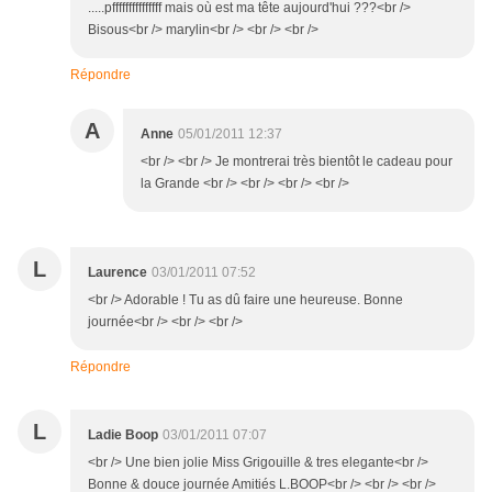
.....pfffffffffffffff mais où est ma tête aujourd'hui ???<br />
Bisous<br /> marylin<br /> <br /> <br />
Répondre
A
Anne
05/01/2011 12:37
<br /> <br /> Je montrerai très bientôt le cadeau pour
la Grande <br /> <br /> <br /> <br />
L
Laurence
03/01/2011 07:52
<br /> Adorable ! Tu as dû faire une heureuse. Bonne
journée<br /> <br /> <br />
Répondre
L
Ladie Boop
03/01/2011 07:07
<br /> Une bien jolie Miss Grigouille & tres elegante<br />
Bonne & douce journée Amitiés L.BOOP<br /> <br /> <br />