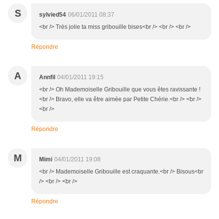
S
sylvied54
06/01/2011 08:37
<br /> Très jolie ta miss gribouille bises<br /> <br /> <br />
Répondre
A
Annfil
04/01/2011 19:15
<br /> Oh Mademoiselle Gribouille que vous êtes ravissante !
<br /> Bravo, elle va être aimée par Petite Chérie.<br /> <br />
<br />
Répondre
M
Mimi
04/01/2011 19:08
<br /> Mademoiselle Gribouille est craquante.<br /> Bisous<br
/> <br /> <br />
Répondre