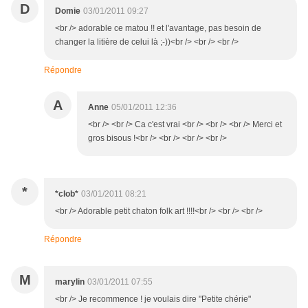
D
Domie
03/01/2011 09:27
<br /> adorable ce matou !! et l'avantage, pas besoin de
changer la litière de celui là ;-))<br /> <br /> <br />
Répondre
A
Anne
05/01/2011 12:36
<br /> <br /> Ca c'est vrai <br /> <br /> <br /> Merci et
gros bisous !<br /> <br /> <br /> <br />
*
*clob*
03/01/2011 08:21
<br /> Adorable petit chaton folk art !!!!<br /> <br /> <br />
Répondre
M
marylin
03/01/2011 07:55
<br /> Je recommence ! je voulais dire "Petite chérie"