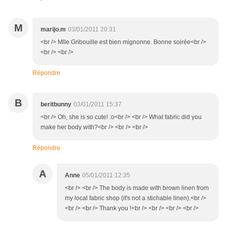
M
marijo.m
03/01/2011 20:31
<br /> Mlle Gribouille est bien mignonne. Bonne soirée<br />
<br /> <br />
Répondre
B
beritbunny
03/01/2011 15:37
<br /> Oh, she is so cute! :o<br /> <br /> What fabric did you
make her body with?<br /> <br /> <br />
Répondre
A
Anne
05/01/2011 12:35
<br /> <br /> The body is made with brown linen from
my local fabric shop (it's not a stichable linen).<br />
<br /> <br /> Thank you !<br /> <br /> <br /> <br />