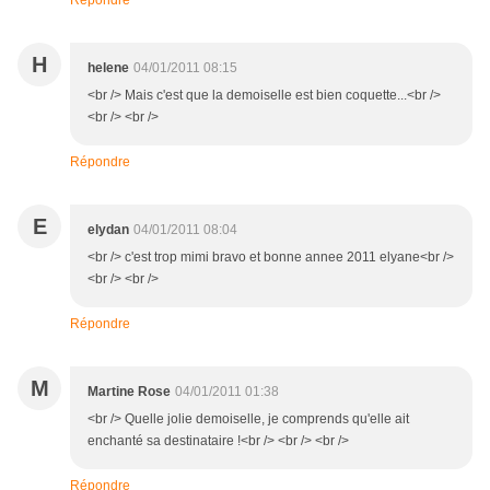
Répondre
H
helene
04/01/2011 08:15
<br /> Mais c'est que la demoiselle est bien coquette...<br />
<br /> <br />
Répondre
E
elydan
04/01/2011 08:04
<br /> c'est trop mimi bravo et bonne annee 2011 elyane<br />
<br /> <br />
Répondre
M
Martine Rose
04/01/2011 01:38
<br /> Quelle jolie demoiselle, je comprends qu'elle ait
enchanté sa destinataire !<br /> <br /> <br />
Répondre