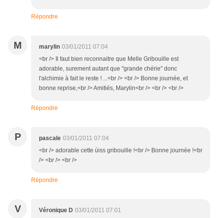
Répondre
M
marylin
03/01/2011 07:04
<br /> Il faut bien reconnaitre que Melle Gribouille est
adorable, surement autant que "grande chérie" donc
l'alchimie à fait le reste ! ...<br /> <br /> Bonne journée, et
bonne reprise,<br /> Amitiés, Marylin<br /> <br /> <br />
Répondre
P
pascale
03/01/2011 07:04
<br /> adorable cette ùiss gribouille !<br /> Bonne journée !<br
/> <br /> <br />
Répondre
V
Véronique D
03/01/2011 07:01