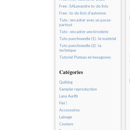
Free : SALexandre to-do lists
Free : to-do lists d'automne
Tuto : encadrer avec un passe-
partout
Tuto : encadrer une broderie
Tuto punchneedle (1) : le matériel
Tuto punchneedle (2) : la
technique
Tutoriel Plateau en hexagones
Catégories
Quilting
Sampler reproduction
Lana Aurifil
Fini !
Accessoires
Lainage
Couture