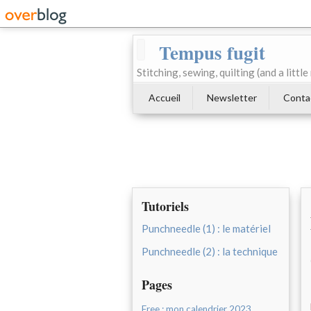
Tempus fugit
Stitching, sewing, quilting (and a littl
Accueil
Newsletter
Conta
Tutoriels
Punchneedle (1) : le matériel
Punchneedle (2) : la technique
Pages
Free : mon calendrier 2023