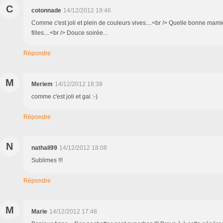
C
cotonnade
14/12/2012 19:46
Comme c'est joli et plein de couleurs vives....<br /> Quelle bonne mamie
filles....<br /> Douce soirée...
Répondre
M
Meriem
14/12/2012 18:38
comme c'est joli et gai :-)
Répondre
N
nathali99
14/12/2012 18:08
Sublimes !!!
Répondre
M
Marie
14/12/2012 17:48