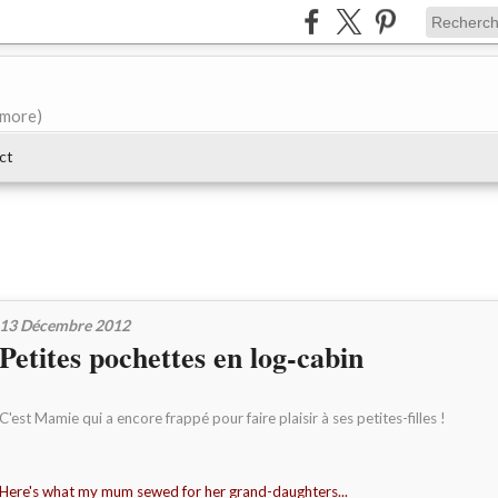
e more)
ct
13 Décembre 2012
Petites pochettes en log-cabin
C'est Mamie qui a encore frappé pour faire plaisir à ses petites-filles !
Here's what my mum sewed for her grand-daughters...