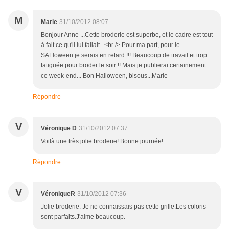
M
Marie
31/10/2012 08:07
Bonjour Anne ...Cette broderie est superbe, et le cadre est tout
à fait ce qu'il lui fallait...<br /> Pour ma part, pour le
SALloween je serais en retard !!! Beaucoup de travail et trop
fatiguée pour broder le soir !! Mais je publierai certainement
ce week-end... Bon Halloween, bisous...Marie
Répondre
V
Véronique D
31/10/2012 07:37
Voilà une très jolie broderie! Bonne journée!
Répondre
V
VéroniqueR
31/10/2012 07:36
Jolie broderie. Je ne connaissais pas cette grille.Les coloris
sont parfaits.J'aime beaucoup.