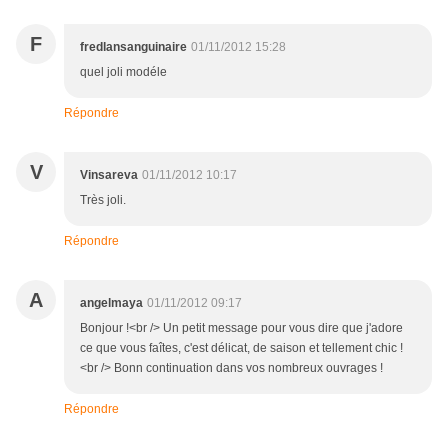
F
fredlansanguinaire
01/11/2012 15:28
quel joli modéle
Répondre
V
Vinsareva
01/11/2012 10:17
Très joli.
Répondre
A
angelmaya
01/11/2012 09:17
Bonjour !<br /> Un petit message pour vous dire que j'adore
ce que vous faîtes, c'est délicat, de saison et tellement chic !
<br /> Bonn continuation dans vos nombreux ouvrages !
Répondre