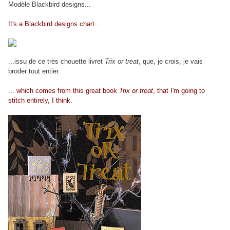
Modèle Blackbird designs...
It's a Blackbird designs chart...
...issu de ce très chouette livret
Trix or treat
, que, je crois, je vais
broder tout entier.
... which comes from this great book
Trix or treat
, that I'm going to
stitch entirely, I think.