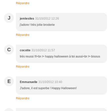
Répondre
J
jemlesiles
31/10/2012 12:26
j'adore ! très jolie broderie
Répondre
C
cocotte
31/10/2012 11:57
trés reussi !!!<br /> happy halloween à toi aussi<br /> bisous
Répondre
E
Emmanuelle
31/10/2012 10:40
J'adore, il est superbe ! Happy Halloween!
Répondre