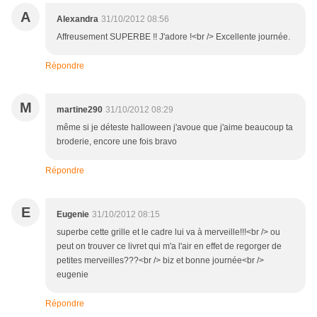
A
Alexandra
31/10/2012 08:56
Affreusement SUPERBE !! J'adore !<br /> Excellente journée.
Répondre
M
martine290
31/10/2012 08:29
même si je déteste halloween j'avoue que j'aime beaucoup ta
broderie, encore une fois bravo
Répondre
E
Eugenie
31/10/2012 08:15
superbe cette grille et le cadre lui va à merveille!!!<br /> ou
peut on trouver ce livret qui m'a l'air en effet de regorger de
petites merveilles???<br /> biz et bonne journée<br />
eugenie
Répondre