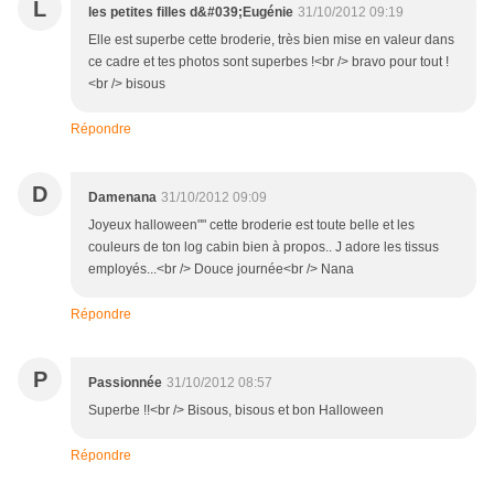
L
les petites filles d&#039;Eugénie
31/10/2012 09:19
Elle est superbe cette broderie, très bien mise en valeur dans
ce cadre et tes photos sont superbes !<br /> bravo pour tout !
<br /> bisous
Répondre
D
Damenana
31/10/2012 09:09
Joyeux halloween"" cette broderie est toute belle et les
couleurs de ton log cabin bien à propos.. J adore les tissus
employés...<br /> Douce journée<br /> Nana
Répondre
P
Passionnée
31/10/2012 08:57
Superbe !!<br /> Bisous, bisous et bon Halloween
Répondre