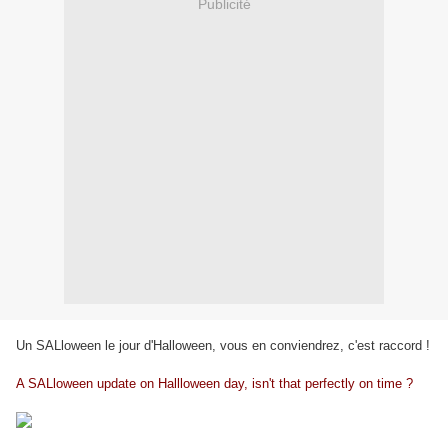
Publicité
Un SALloween le jour d'Halloween, vous en conviendrez, c'est raccord !
A SALloween update on Hallloween day, isn't that perfectly on time ?