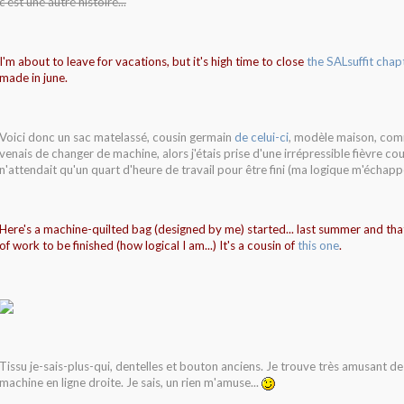
c'est une autre histoire...
I'm about to leave for vacations, but it's high time to close
the SALsuffit chap
made in june.
Voici donc un sac matelassé, cousin germain
de celui-ci
, modèle maison, comm
venais de changer de machine, alors j'étais prise d'une irrépressible fièvre co
n'attendait qu'un quart d'heure de travail pour être fini (ma logique m'échappe,
Here's a machine-quilted bag (designed by me) started... last summer and th
of work to be finished (how logical I am...) It's a cousin of
this one
.
Tissu je-sais-plus-qui, dentelles et bouton anciens.
Je trouve très amusant de
machine en ligne droite. Je sais, un rien m'amuse...