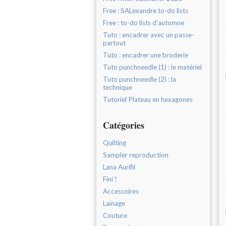
Free : SALexandre to-do lists
Free : to-do lists d'automne
Tuto : encadrer avec un passe-
partout
Tuto : encadrer une broderie
Tuto punchneedle (1) : le matériel
Tuto punchneedle (2) : la
technique
Tutoriel Plateau en hexagones
Catégories
Quilting
Sampler reproduction
Lana Aurifil
Fini !
Accessoires
Lainage
Couture