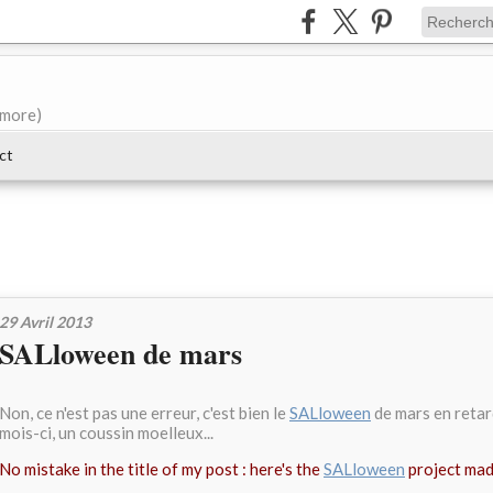
e more)
ct
29 Avril 2013
SALloween de mars
Non, ce n'est pas une erreur, c'est bien le
SALloween
de mars en retar
mois-ci, un coussin moelleux...
No mistake in the title of my post : here's the
SALloween
project made