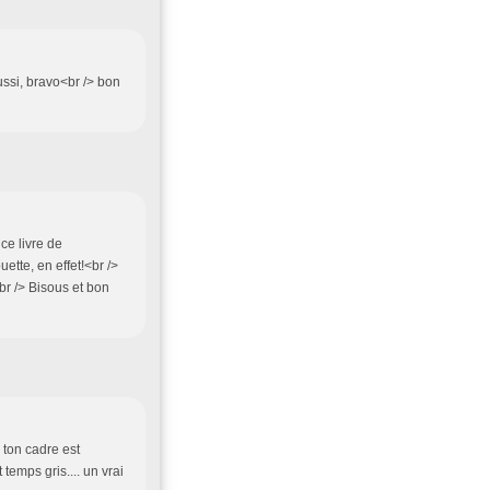
ussi, bravo<br /> bon
ce livre de
uette, en effet!<br />
<br /> Bisous et bon
> ton cadre est
 temps gris.... un vrai