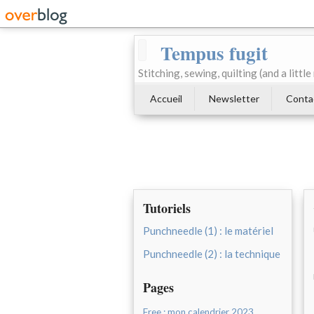
Tempus fugit
Stitching, sewing, quilting (and a littl
Accueil
Newsletter
Conta
Tutoriels
Punchneedle (1) : le matériel
Punchneedle (2) : la technique
Pages
Free : mon calendrier 2023