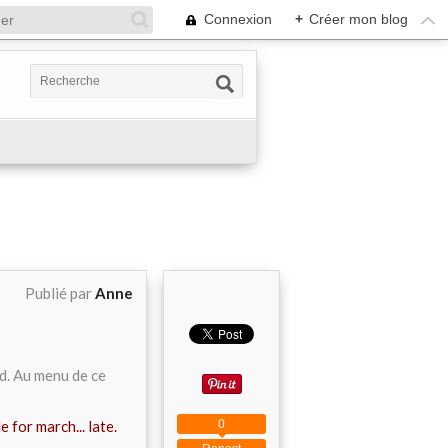
Connexion
+
Créer mon blog
Publié par
Anne
d. Au menu de ce
0
 for march... late.