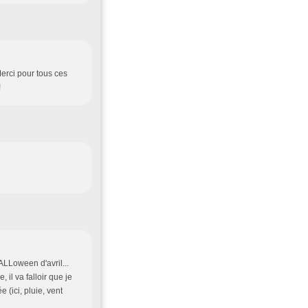
Merci pour tous ces
!
ALLoween d'avril...
il va falloir que je
 (ici, pluie, vent