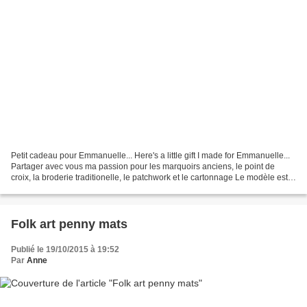
Petit cadeau pour Emmanuelle... Here's a little gift I made for Emmanuelle...
Partager avec vous ma passion pour les marquoirs anciens, le point de
croix, la broderie traditionelle, le patchwork et le cartonnage Le modèle est
de Stacy West pour Buttermilk...
Folk art penny mats
Publié le 19/10/2015 à 19:52
Par
Anne