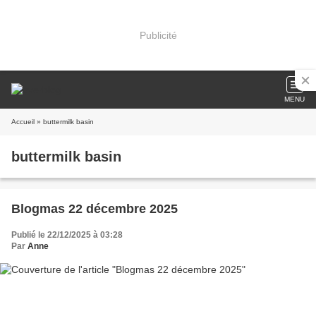
Publicité
MENU
Accueil
» buttermilk basin
buttermilk basin
Blogmas 22 décembre 2025
Publié le 22/12/2025 à 03:28
Par
Anne