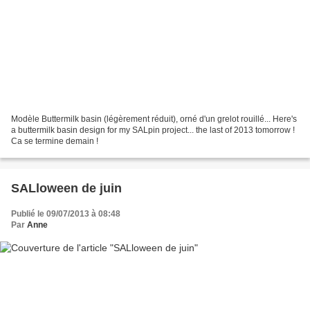
Modèle Buttermilk basin (légèrement réduit), orné d'un grelot rouillé... Here's
a buttermilk basin design for my SALpin project... the last of 2013 tomorrow !
Ca se termine demain !
SALloween de juin
Publié le 09/07/2013 à 08:48
Par
Anne