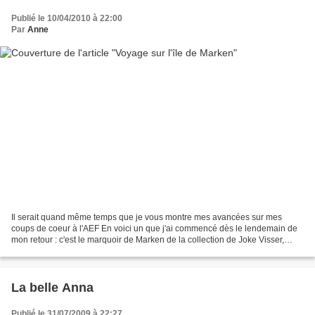
Publié le 10/04/2010 à 22:00
Par
Anne
Il serait quand même temps que je vous montre mes avancées sur mes
coups de coeur à l'AEF En voici un que j'ai commencé dès le lendemain de
mon retour : c'est le marquoir de Marken de la collection de Joke Visser,
publié par Point Passion. The day after...
La belle Anna
Publié le 31/07/2009 à 22:27