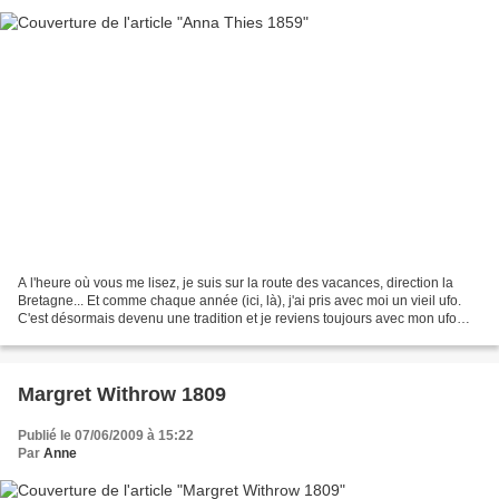
A l'heure où vous me lisez, je suis sur la route des vacances, direction la
Bretagne... Et comme chaque année (ici, là), j'ai pris avec moi un vieil ufo.
C'est désormais devenu une tradition et je reviens toujours avec mon ufo
terminé ! La preuve ici...
Margret Withrow 1809
Publié le 07/06/2009 à 15:22
Par
Anne