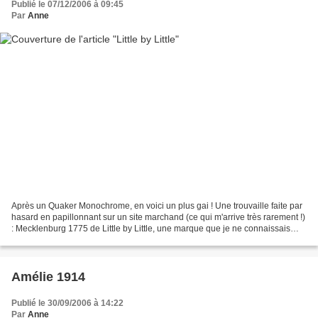
Publié le 07/12/2006 à 09:45
Par
Anne
Après un Quaker Monochrome, en voici un plus gai ! Une trouvaille faite par
hasard en papillonnant sur un site marchand (ce qui m'arrive très rarement !)
: Mecklenburg 1775 de Little by Little, une marque que je ne connaissais
pas. Coup de foudre immédiat...
Amélie 1914
Publié le 30/09/2006 à 14:22
Par
Anne