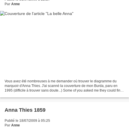
Par
Anne
Vous avez été nombreuses à me demander où trouver le diagramme du
marquoir d'Anna Thies. J'ai scanné la couverture de mon Burda, paru en
1995 (difficile à trouver sans doute...) Some of you asked me they could find
the chart of Anna Thies sampler. Here's...
Anna Thies 1859
Publié le 18/07/2009 à 05:25
Par
Anne