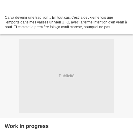
Ca va devenir une tradition... En tout cas, c'est la deuxième fois que
j'emporte dans mes valises un vieil UFO, avec la ferme intention d'en venir à
bout. Et comme la première fois ça avait marché, pourquoi ne pas
recommencer dans les mêmes circonstances...
Publicité
Work in progress