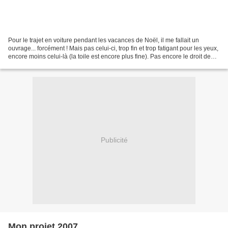
Pour le trajet en voiture pendant les vacances de Noël, il me fallait un
ouvrage... forcément ! Mais pas celui-ci, trop fin et trop fatigant pour les yeux,
encore moins celui-là (la toile est encore plus fine). Pas encore le droit de
commencer celui-là...
Publicité
Mon projet 2007