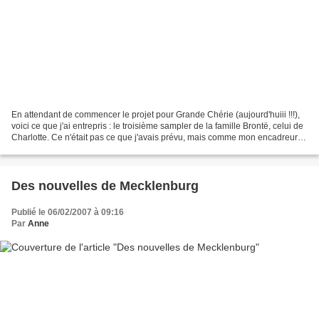
En attendant de commencer le projet pour Grande Chérie (aujourd'huiii !!!),
voici ce que j'ai entrepris : le troisième sampler de la famille Brontë, celui de
Charlotte. Ce n'était pas ce que j'avais prévu, mais comme mon encadreur
n'a finalement pas fermé...
Des nouvelles de Mecklenburg
Publié le 06/02/2007 à 09:16
Par
Anne