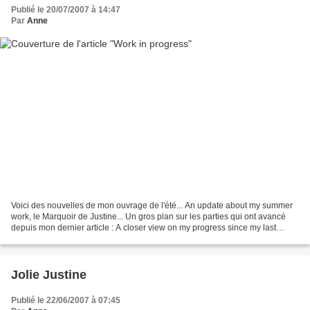
Publié le 20/07/2007 à 14:47
Par
Anne
Voici des nouvelles de mon ouvrage de l'été... An update about my summer
work, le Marquoir de Justine... Un gros plan sur les parties qui ont avancé
depuis mon dernier article : A closer view on my progress since my last
update... J'aime particulièrement...
Jolie Justine
Publié le 22/06/2007 à 07:45