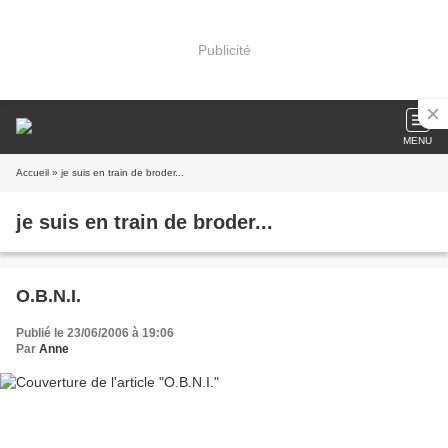
Publicité
MENU
Accueil
» je suis en train de broder...
je suis en train de broder...
O.B.N.I.
Publié le 23/06/2006 à 19:06
Par
Anne