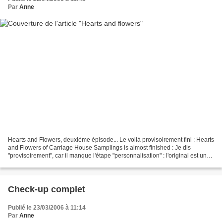
Par
Anne
Hearts and Flowers, deuxième épisode... Le voilà provisoirement fini : Hearts
and Flowers of Carriage House Samplings is almost finished : Je dis
"provisoirement", car il manque l'étape "personnalisation" : l'original est un
modèle de mariage, avec la...
Check-up complet
Publié le 23/03/2006 à 11:14
Par
Anne