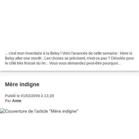
... c'est mon inventaire à la Betsy ! Voici l'avancée de cette semaine : Here is
Betsy after one month : Les choses se précisent, n'est-ce pas ? Désolée pour
le côté très froissé du lin... Vous vous demandez peut-être pourquoi
certaines lettres de l'alphabet...
Mère indigne
Publié le 01/02/2006 à 13:28
Par
Anne