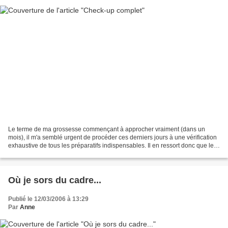
Le terme de ma grossesse commençant à approcher vraiment (dans un
mois), il m'a semblé urgent de procéder ces derniers jours à une vérification
exhaustive de tous les préparatifs indispensables. Il en ressort donc que les
petits vêtements sont prêts,...
Où je sors du cadre...
Publié le 12/03/2006 à 13:29
Par
Anne