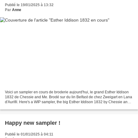
Publié le 19/01/2025 à 13:32
Par
Anne
Voici un sampler en cours de broderie aujourd'hui, le grand Esther Iddison
1832 de Chessie and Me. Brodé sur du lin Belfast de chez Zweigart en Lana
d'Aurifil. Here's a WIP sampler, the big Esther Iddison 1832 by Chessie and
Me. It's stitched on Belfast...
Happy new sampler !
Publié le 01/01/2025 à 04:11