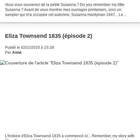
Vous vous souvenez de la petite Susanna ? Do you remember my little
Susanna ? Avant de vous montrer mes ouvrages printaniers, voici un
sampler qui m'a occupée cet automne, Susanna Hardyman 1847... Le
modèle est issu du magazine Sampler and Antique Needlework...
Eliza Townsend 1835 (épisode 2)
Publié le 02/11/2025 à 15:28
Par
Anne
L'histoire d'Eliza Townsend 1835 a commencé ici... Remember, my story with