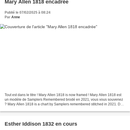
Mary Allen 1818 encadrée
Publié le 07/02/2025 à 08:24
Par
Anne
Tout est dans le titre ! Mary Allen 1818 is now framed ! Mary Allen 1818 est
un modèle de Samplers Remembered brodé en 2021, vous vous souvenez
? Mary Allen 1818 is a chart by Samplers remembered stitched in 2021. Do
you remember ? Comme chaque année,...
Esther Iddison 1832 en cours