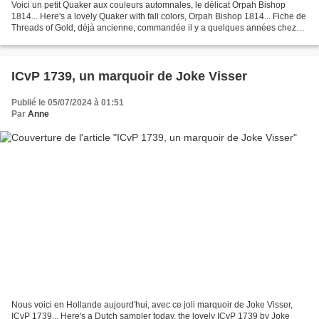
Voici un petit Quaker aux couleurs automnales, le délicat Orpah Bishop
1814... Here's a lovely Quaker with fall colors, Orpah Bishop 1814... Fiche de
Threads of Gold, déjà ancienne, commandée il y a quelques années chez
Emli's : It's quite an old chart...
ICvP 1739, un marquoir de Joke Visser
Publié le 05/07/2024 à 01:51
Par
Anne
Nous voici en Hollande aujourd'hui, avec ce joli marquoir de Joke Visser,
ICvP 1739... Here's a Dutch sampler today, the lovely ICvP 1739 by Joke