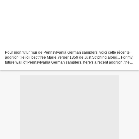
Pour mon futur mur de Pennsylvania German samplers, voici cette récente
addition : le joli petit free Marie Yerger 1859 de Just Stitching along... For my
future wall of Pennsylvania German samplers, here's a recent addition, the
lovely freebie Mary Yerger...