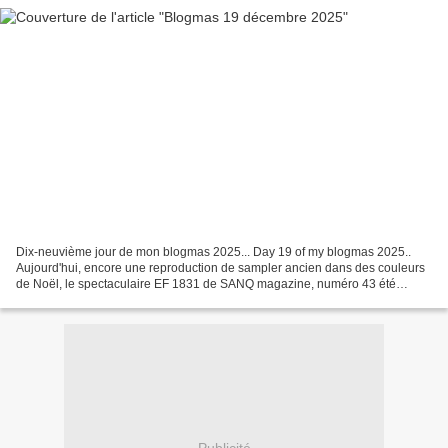
Dix-neuvième jour de mon blogmas 2025... Day 19 of my blogmas 2025..
Aujourd'hui, encore une reproduction de sampler ancien dans des couleurs
de Noël, le spectaculaire EF 1831 de SANQ magazine, numéro 43 été
2006... Another antique reproduction today...