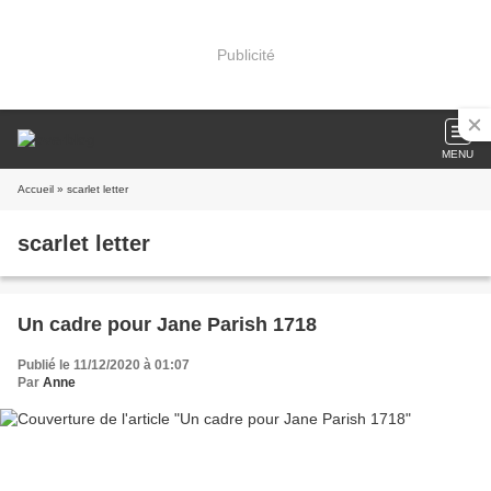
Publicité
MENU
Accueil
» scarlet letter
scarlet letter
Un cadre pour Jane Parish 1718
Publié le 11/12/2020 à 01:07
Par
Anne