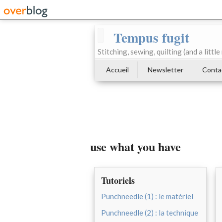
Tempus fugit
Stitching, sewing, quilting (and a littl
Accueil
Newsletter
Conta
use what you have
Tutoriels
Punchneedle (1) : le matériel
Punchneedle (2) : la technique