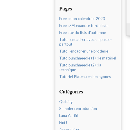
Pages
Free : mon calendrier 2023
Free : SALexandre to-do lists
Free : to-do lists d'automne
Tuto : encadrer avec un passe-
partout
Tuto : encadrer une broderie
Tuto punchneedle (1) : le matériel
Tuto punchneedle (2) : la
technique
Tutoriel Plateau en hexagones
Catégories
Quilting
Sampler reproduction
Lana Aurifil
Fini !
Accessoires