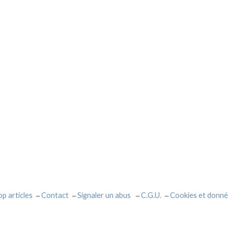
op articles
Contact
Signaler un abus
C.G.U.
Cookies et donné