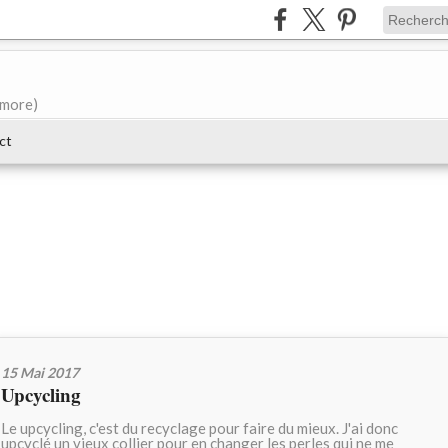
e more)
ct
15 Mai 2017
Upcycling
Le upcycling, c'est du recyclage pour faire du mieux. J'ai donc
upcyclé un vieux collier pour en changer les perles qui ne me