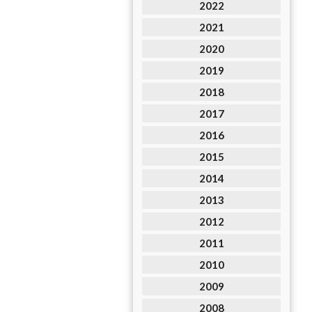
2022
2021
2020
2019
2018
2017
2016
2015
2014
2013
2012
2011
2010
2009
2008