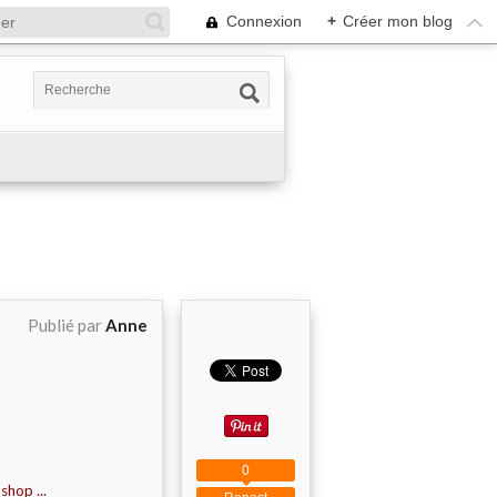
Connexion
+
Créer mon blog
Publié par
Anne
0
shop ...