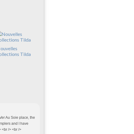
ouvelles
ollections Tilda
Ver Au Soie place, the
amplers and I have
 <br /> <br />