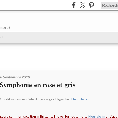
e more)
ct
8 Septembre 2010
Symphonie en rose et gris
Qui dit vacances d'été dit passage obligé chez
Fleur de Lin
...
Every summer vacation in Brittany, I never forget to go to
Fleur de lin
antique 