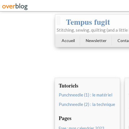
Tempus fugit
Stitching, sewing, quilting (and a littl
Accueil
Newsletter
Conta
Tutoriels
Punchneedle (1) : le matériel
Punchneedle (2) : la technique
Pages
Free : mon calendrier 2023