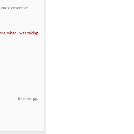
la vue d'ensemble
fore, when I was taking
Récolte