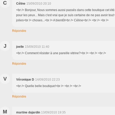
C
Céline
15/09/2010 20:10
<br /> Bonjour, Nous sommes aussi passés dans cette boutique cet été. 
pour les yeux... Mais c'est vrai que je suis certaine de ne pas avoir tout 
jolies<br /> choses...<br /> A bientôt<br /> Céline<br /> <br /> <br />
Répondre
J
joelle
15/09/2010 11:40
<br /> Comment résister à une pareille vitrine?<br /> <br /> <br />
Répondre
V
Véronique D
14/09/2010 22:23
<br /> Quelle belle boutique!<br /> <br /> <br />
Répondre
M
martine dujardin
13/09/2010 19:35