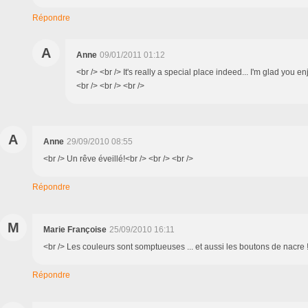
Répondre
A
Anne
09/01/2011 01:12
<br /> <br /> It's really a special place indeed... I'm glad you enj
<br /> <br /> <br />
A
Anne
29/09/2010 08:55
<br /> Un rêve éveillé!<br /> <br /> <br />
Répondre
M
Marie Françoise
25/09/2010 16:11
<br /> Les couleurs sont somptueuses ... et aussi les boutons de nacre !<
Répondre