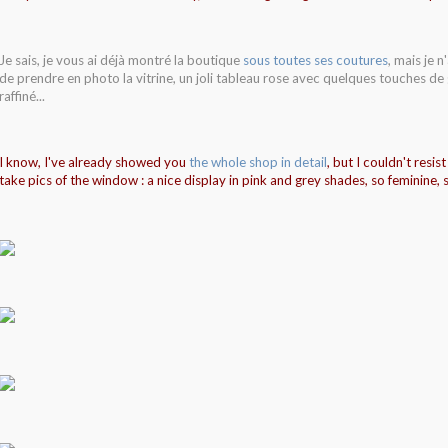
Je sais, je vous ai déjà montré la boutique
sous toutes ses coutures
, mais je n
de prendre en photo la vitrine, un joli tableau rose avec quelques touches de gr
raffiné...
I know, I've already showed you
the whole shop in detail
, but I couldn't resis
take pics of the window : a nice display in pink and grey shades, so feminine, s