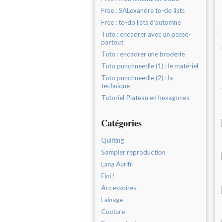
Free : SALexandre to-do lists
Free : to-do lists d'automne
Tuto : encadrer avec un passe-
partout
Tuto : encadrer une broderie
Tuto punchneedle (1) : le matériel
Tuto punchneedle (2) : la
technique
Tutoriel Plateau en hexagones
Catégories
Quilting
Sampler reproduction
Lana Aurifil
Fini !
Accessoires
Lainage
Couture