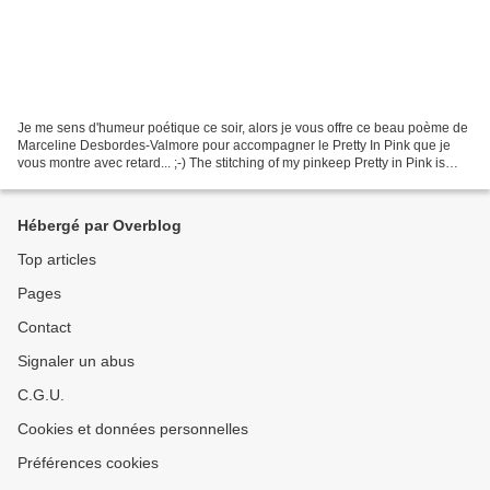
Je me sens d'humeur poétique ce soir, alors je vous offre ce beau poème de
Marceline Desbordes-Valmore pour accompagner le Pretty In Pink que je
vous montre avec retard... ;-) The stitching of my pinkeep Pretty in Pink is
done, finishing coming soon......
Hébergé par Overblog
Top articles
Pages
Contact
Signaler un abus
C.G.U.
Cookies et données personnelles
Préférences cookies