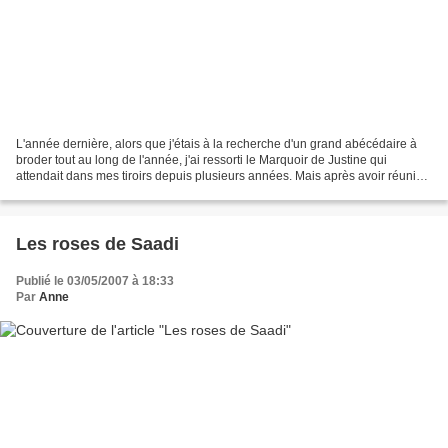
L'année dernière, alors que j'étais à la recherche d'un grand abécédaire à
broder tout au long de l'année, j'ai ressorti le Marquoir de Justine qui
attendait dans mes tiroirs depuis plusieurs années. Mais après avoir réuni
les fils DMC nécessaires à sa...
Les roses de Saadi
Publié le 03/05/2007 à 18:33
Par
Anne