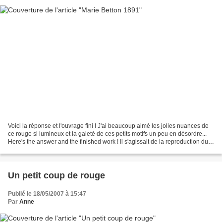
Voici la réponse et l'ouvrage fini ! J'ai beaucoup aimé les jolies nuances de
ce rouge si lumineux et la gaieté de ces petits motifs un peu en désordre...
Here's the answer and the finished work ! Il s'agissait de la reproduction du
petit marquoir de...
Un petit coup de rouge
Publié le 18/05/2007 à 15:47
Par
Anne