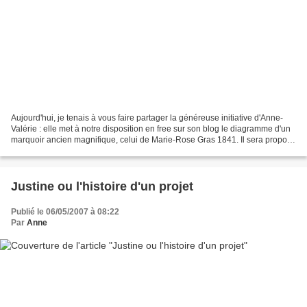
Aujourd'hui, je tenais à vous faire partager la généreuse initiative d'Anne-
Valérie : elle met à notre disposition en free sur son blog le diagramme d'un
marquoir ancien magnifique, celui de Marie-Rose Gras 1841. Il sera proposé
en plusieurs parties,...
Justine ou l'histoire d'un projet
Publié le 06/05/2007 à 08:22
Par
Anne