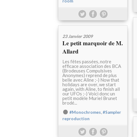
room
23 Janvier 2009
Le petit marquoir de M.
Allard
Les fêtes passées, notre
efficace association des BCA
(Brodeuses Compulsives
Anonymes) reprend de plus
belle avec Aline ;-) Now that
holidays are over, we start
again, with Aline, to finish all
our UFOs ;-) Voici donc un
petit modèle Muriel Brunet
brodé...
,
#Monochromes
#Sampler
reproduction