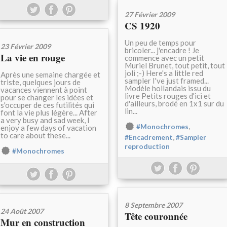
27 Février 2009
CS 1920
Un peu de temps pour
23 Février 2009
bricoler... j'encadre ! Je
La vie en rouge
commence avec un petit
Muriel Brunet, tout petit, tout
joli ;-) Here's a little red
Après une semaine chargée et
sampler I've just framed...
triste, quelques jours de
Modèle hollandais issu du
vacances viennent à point
livre Petits rouges d'ici et
pour se changer les idées et
d'ailleurs, brodé en 1x1 sur du
s'occuper de ces futilités qui
lin...
font la vie plus légère... After
a very busy and sad week, I
,
#Monochromes
enjoy a few days of vacation
to care about these...
,
#Encadrement
#Sampler
reproduction
#Monochromes
8 Septembre 2007
24 Août 2007
Tête couronnée
Mur en construction