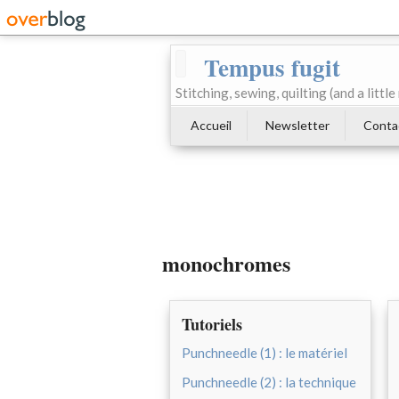
Tempus fugit
Stitching, sewing, quilting (and a littl
Accueil
Newsletter
Conta
monochromes
Tutoriels
Punchneedle (1) : le matériel
Punchneedle (2) : la technique