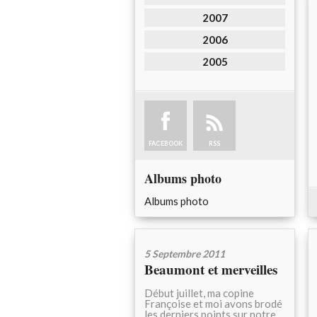
2007
2006
2005
FACEBOOK
RSS
Albums photo
Albums photo
5 Septembre 2011
Beaumont et merveilles
Début juillet, ma copine
Françoise et moi avons brodé
les derniers points sur notre