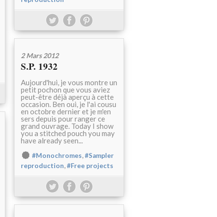
2 Mars 2012
S.P. 1932
Aujourd'hui, je vous montre un
petit pochon que vous aviez
peut-être déjà aperçu à cette
occasion. Ben oui, je l'ai cousu
en octobre dernier et je m'en
sers depuis pour ranger ce
grand ouvrage. Today I show
you a stitched pouch you may
have already seen...
,
#Monochromes
#Sampler
,
reproduction
#Free projects