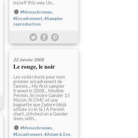
myself this way. Un...
,
#Monochromes
,
#Encadrement
#Sampler
reproduction
22 Janvier 2008
Le rouge, le noir
Les voilà réunis pour mon
premier encadrement de
l'année... My first sampler
framed in 2008... Modèle
Permin, lin ivoire Gander 15
fils/cm, fil DMC et une
baguette que j'adore (déjà
utlisée ici et là ) A Permin
chart, stitched on a Gander
linen, with...
,
#Monochromes
,
,
#Encadrement
#Adam & Eve