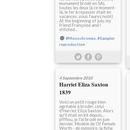
monument brodé en SAL
toutes les deux (à ce moment-
là, le fer à repasser était en
vacances, vous l'aurez noté)
At the beginning of july, my
friend Françoise and I
stitched...
,
#Monochromes
#Sampler
reproduction
4 Septembre 2010
Harriet Eliza Saxton
1839
Voici un petit rouge bien
agréable à broder, celui
d'Harriet Eliza Saxton. Alors
qu'il était en kit depuis...
pfffiou, je l'ai brodé en juin
dernier. Modèle de Of Female
Worth - de mémoire, la fiche