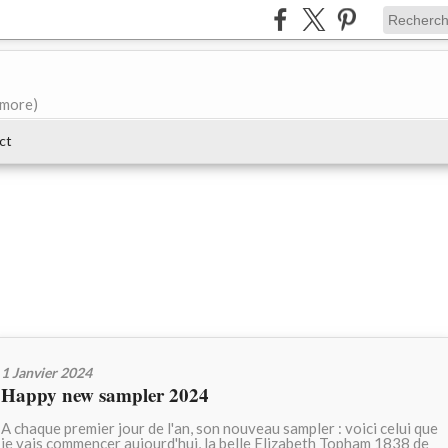
e more)
ct
1 Janvier 2024
Happy new sampler 2024
A chaque premier jour de l'an, son nouveau sampler : voici celui que
je vais commencer aujourd'hui, la belle Elizabeth Topham 1838 de