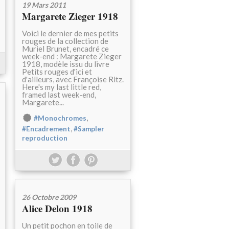
19 Mars 2011
Margarete Zieger 1918
Voici le dernier de mes petits
rouges de la collection de
Muriel Brunet, encadré ce
week-end : Margarete Zieger
1918, modèle issu du livre
Petits rouges d'ici et
d'ailleurs, avec Françoise Ritz.
Here's my last little red,
framed last week-end,
Margarete...
,
#Monochromes
,
#Encadrement
#Sampler
reproduction
26 Octobre 2009
Alice Delon 1918
Un petit pochon en toile de