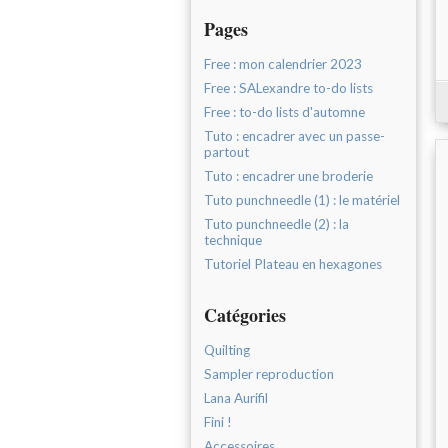
Pages
Free : mon calendrier 2023
Free : SALexandre to-do lists
Free : to-do lists d'automne
Tuto : encadrer avec un passe-
partout
Tuto : encadrer une broderie
Tuto punchneedle (1) : le matériel
Tuto punchneedle (2) : la
technique
Tutoriel Plateau en hexagones
Catégories
Quilting
Sampler reproduction
Lana Aurifil
Fini !
Accessoires