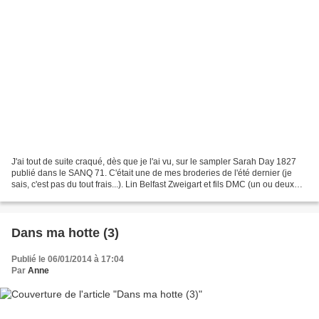
J'ai tout de suite craqué, dès que je l'ai vu, sur le sampler Sarah Day 1827
publié dans le SANQ 71. C'était une de mes broderies de l'été dernier (je
sais, c'est pas du tout frais...). Lin Belfast Zweigart et fils DMC (un ou deux
changements). Le petite...
Dans ma hotte (3)
Publié le 06/01/2014 à 17:04
Par
Anne