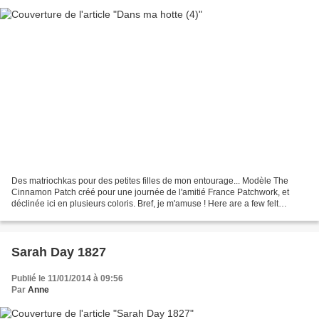
Des matriochkas pour des petites filles de mon entourage... Modèle The
Cinnamon Patch créé pour une journée de l'amitié France Patchwork, et
déclinée ici en plusieurs coloris. Bref, je m'amuse ! Here are a few felt
matriochkas I made for Christmas for...
Sarah Day 1827
Publié le 11/01/2014 à 09:56
Par
Anne