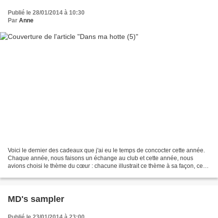
Publié le 28/01/2014 à 10:30
Par
Anne
Voici le dernier des cadeaux que j'ai eu le temps de concocter cette année.
Chaque année, nous faisons un échange au club et cette année, nous
avions choisi le thème du cœur : chacune illustrait ce thème à sa façon, ce
qui a donné de très jolis résultats...
MD's sampler
Publié le 23/01/2014 à 23:00