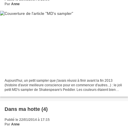
Par
Anne
Aujourd'hui, un petit sampler que j'avais réussi à finir avant la fin 2013
(histoire d'avoir meilleure conscience pour en commencer d'autres...) : le joli
petit MD's sampler de Shakespeare's Peddler. Les couleurs étaient bien
pour la période ! Je trouve...
Dans ma hotte (4)
Publié le 22/01/2014 à 17:15
Par
Anne