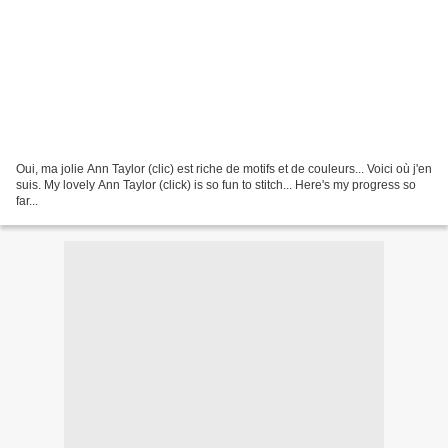
Oui, ma jolie Ann Taylor (clic) est riche de motifs et de couleurs... Voici où j'en
suis. My lovely Ann Taylor (click) is so fun to stitch... Here's my progress so
far...