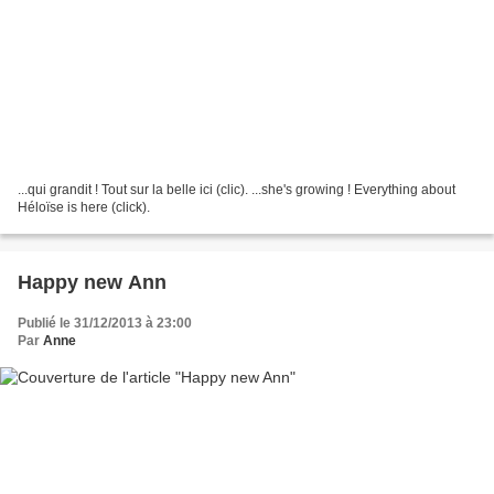
...qui grandit ! Tout sur la belle ici (clic). ...she's growing ! Everything about
Héloïse is here (click).
Happy new Ann
Publié le 31/12/2013 à 23:00
Par
Anne