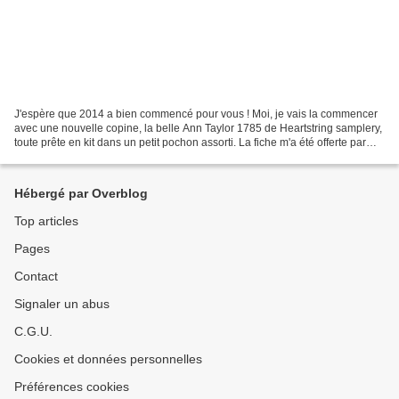
J'espère que 2014 a bien commencé pour vous ! Moi, je vais la commencer
avec une nouvelle copine, la belle Ann Taylor 1785 de Heartstring samplery,
toute prête en kit dans un petit pochon assorti. La fiche m'a été offerte par
une copine qui ne savait...
Hébergé par Overblog
Top articles
Pages
Contact
Signaler un abus
C.G.U.
Cookies et données personnelles
Préférences cookies