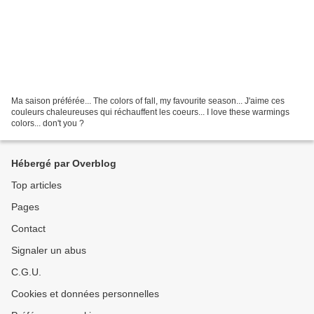
Ma saison préférée... The colors of fall, my favourite season... J'aime ces
couleurs chaleureuses qui réchauffent les coeurs... I love these warmings
colors... don't you ?
Hébergé par Overblog
Top articles
Pages
Contact
Signaler un abus
C.G.U.
Cookies et données personnelles