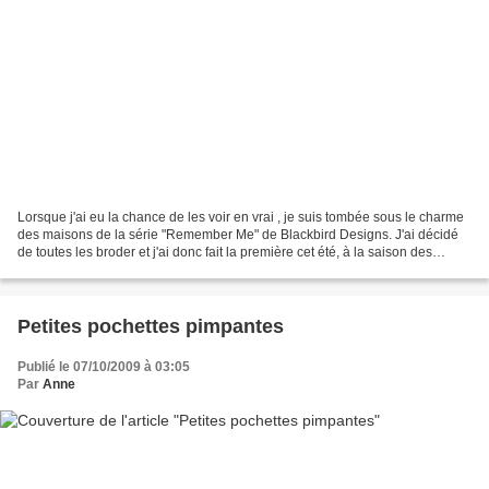
Lorsque j'ai eu la chance de les voir en vrai , je suis tombée sous le charme
des maisons de la série "Remember Me" de Blackbird Designs. J'ai décidé
de toutes les broder et j'ai donc fait la première cet été, à la saison des
fraises que l'on retrouve...
Petites pochettes pimpantes
Publié le 07/10/2009 à 03:05
Par
Anne