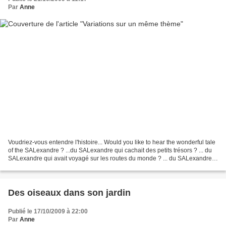
Par
Anne
Voudriez-vous entendre l'histoire... Would you like to hear the wonderful tale
of the SALexandre ? ...du SALexandre qui cachait des petits trésors ? ... du
SALexandre qui avait voyagé sur les routes du monde ? ... du SALexandre
qui parlait latin ? ......
Des oiseaux dans son jardin
Publié le 17/10/2009 à 22:00
Par
Anne