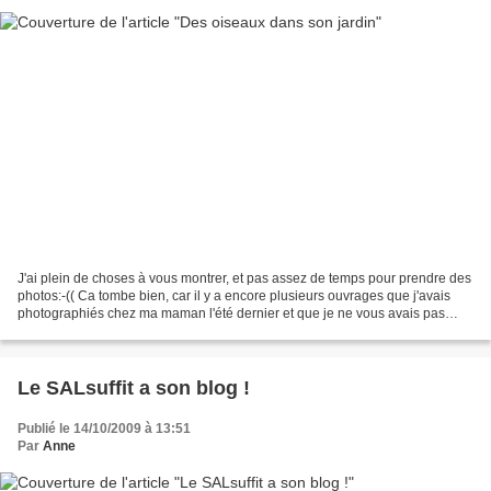
J'ai plein de choses à vous montrer, et pas assez de temps pour prendre des
photos:-(( Ca tombe bien, car il y a encore plusieurs ouvrages que j'avais
photographiés chez ma maman l'été dernier et que je ne vous avais pas
encore montrés. I've got a lot...
Le SALsuffit a son blog !
Publié le 14/10/2009 à 13:51
Par
Anne