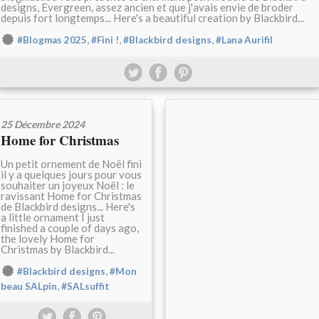
designs, Evergreen, assez ancien et que j'avais envie de broder
depuis fort longtemps... Here's a beautiful creation by Blackbird...
,
,
,
#Blogmas 2025
#Fini !
#Blackbird designs
#Lana Aurifil
25 Décembre 2024
Home for Christmas
Un petit ornement de Noël fini
il y a quelques jours pour vous
souhaiter un joyeux Noël : le
ravissant Home for Christmas
de Blackbird designs... Here's
a little ornament I just
finished a couple of days ago,
the lovely Home for
Christmas by Blackbird...
,
#Blackbird designs
#Mon
,
beau SALpin
#SALsuffit