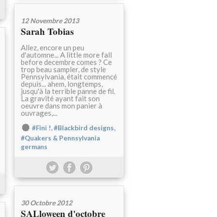
12 Novembre 2013
Sarah Tobias
Allez, encore un peu
d'automne... A little more fall
before decembre comes ? Ce
trop beau sampler, de style
Pennsylvania, était commencé
depuis... ahem, longtemps,
jusqu'à la terrible panne de fil.
La gravité ayant fait son
oeuvre dans mon panier à
ouvrages,...
,
,
#Fini !
#Blackbird designs
#Quakers & Pennsylvania
germans
30 Octobre 2012
SALloween d'octobre