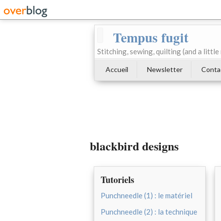
Tempus fugit
Stitching, sewing, quilting (and a littl
Accueil
Newsletter
Conta
blackbird designs
Tutoriels
Punchneedle (1) : le matériel
Punchneedle (2) : la technique