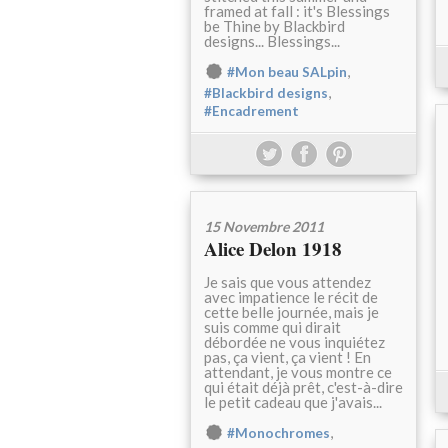
framed at fall : it's Blessings
be Thine by Blackbird
designs... Blessings...
,
#Mon beau SALpin
,
#Blackbird designs
#Encadrement
15 Novembre 2011
Alice Delon 1918
Je sais que vous attendez
avec impatience le récit de
cette belle journée, mais je
suis comme qui dirait
débordée ne vous inquiétez
pas, ça vient, ça vient ! En
attendant, je vous montre ce
qui était déjà prêt, c'est-à-dire
le petit cadeau que j'avais...
,
#Monochromes