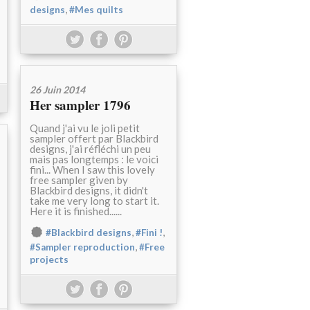
,
designs
#Mes quilts
26 Juin 2014
Her sampler 1796
Quand j'ai vu le joli petit
sampler offert par Blackbird
designs, j'ai réfléchi un peu
mais pas longtemps : le voici
fini... When I saw this lovely
free sampler given by
Blackbird designs, it didn't
take me very long to start it.
Here it is finished......
,
,
#Blackbird designs
#Fini !
,
#Sampler reproduction
#Free
projects