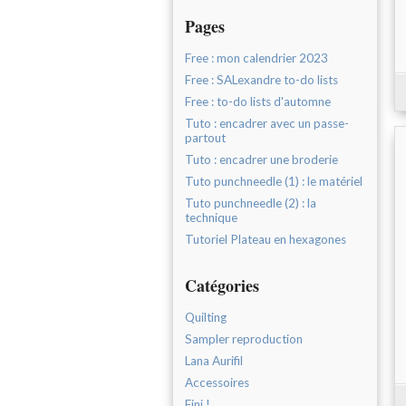
Pages
Free : mon calendrier 2023
Free : SALexandre to-do lists
Free : to-do lists d'automne
Tuto : encadrer avec un passe-
partout
Tuto : encadrer une broderie
Tuto punchneedle (1) : le matériel
Tuto punchneedle (2) : la
technique
Tutoriel Plateau en hexagones
Catégories
Quilting
Sampler reproduction
Lana Aurifil
Accessoires
Fini !