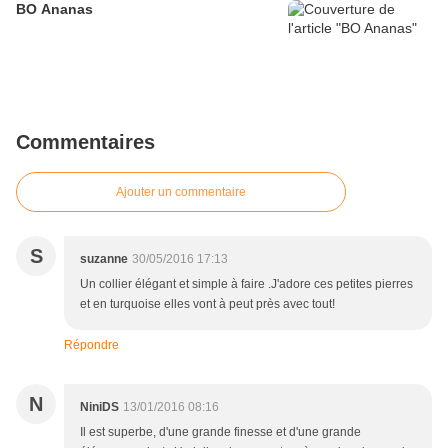
BO Ananas
Commentaires
Ajouter un commentaire
S
suzanne
30/05/2016 17:13
Un collier élégant et simple à faire .J'adore ces petites pierres
et en turquoise elles vont à peut près avec tout!
Répondre
N
NiniDS
13/01/2016 08:16
Il est superbe, d'une grande finesse et d'une grande