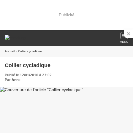
Publicité
MENU
Accueil
» Collier cycladique
Collier cycladique
Publié le 12/01/2016 à 23:02
Par
Anne