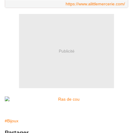
https://www.alittlemercerie.com/
Publicité
#Bijoux
Partager