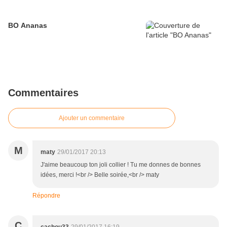
BO Ananas
Commentaires
Ajouter un commentaire
M
maty
29/01/2017 20:13
J'aime beaucoup ton joli collier ! Tu me donnes de bonnes
idées, merci !<br /> Belle soirée,<br /> maty
Répondre
C