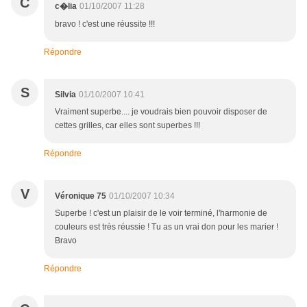
C
01/10/2007 11:28
c�lia
bravo ! c'est une réussite !!!
Répondre
S
Silvia
01/10/2007 10:41
Vraiment superbe.... je voudrais bien pouvoir disposer de
cettes grilles, car elles sont superbes !!!
Répondre
V
Véronique 75
01/10/2007 10:34
Superbe ! c'est un plaisir de le voir terminé, l'harmonie de
couleurs est très réussie ! Tu as un vrai don pour les marier !
Bravo
Répondre