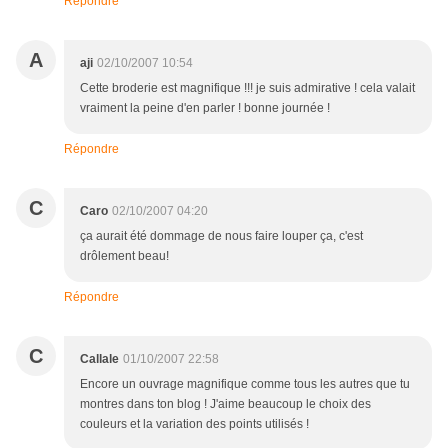
Répondre
A
aji
02/10/2007 10:54
Cette broderie est magnifique !!! je suis admirative ! cela valait
vraiment la peine d'en parler ! bonne journée !
Répondre
C
Caro
02/10/2007 04:20
ça aurait été dommage de nous faire louper ça, c'est
drôlement beau!
Répondre
C
Callale
01/10/2007 22:58
Encore un ouvrage magnifique comme tous les autres que tu
montres dans ton blog ! J'aime beaucoup le choix des
couleurs et la variation des points utilisés !