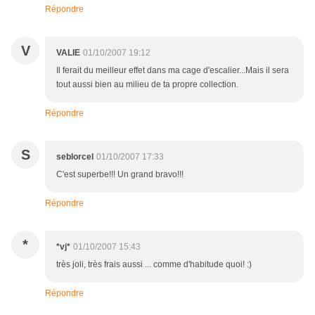
Répondre
V
VALIE
01/10/2007 19:12
Il ferait du meilleur effet dans ma cage d'escalier...Mais il sera
tout aussi bien au milieu de ta propre collection.
Répondre
S
seblorcel
01/10/2007 17:33
C'est superbe!!! Un grand bravo!!!
Répondre
*
*vj*
01/10/2007 15:43
très joli, très frais aussi ... comme d'habitude quoi! :)
Répondre