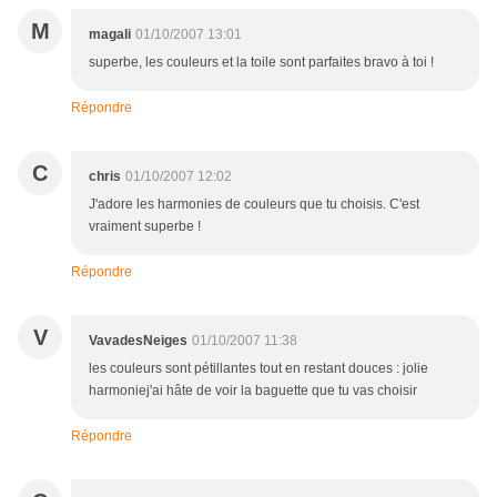
M
magali
01/10/2007 13:01
superbe, les couleurs et la toile sont parfaites bravo à toi !
Répondre
C
chris
01/10/2007 12:02
J'adore les harmonies de couleurs que tu choisis. C'est
vraiment superbe !
Répondre
V
VavadesNeiges
01/10/2007 11:38
les couleurs sont pétillantes tout en restant douces : jolie
harmoniej'ai hâte de voir la baguette que tu vas choisir
Répondre