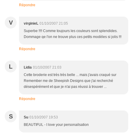
Répondre
V
virginieL
01/10/2007 21:05
Superbe !!!! Comme toujours les couleurs sont splendides.
Dommage qe l'on ne trouve plus ces petits modèles si jolis !!!
Répondre
L
Lidia
01/10/2007 21:03
Cette broderie est très très belle ... mais j'avais craqué sur
Remember me de Sheepish Designs que j'ai recherché
désespérément et que je n'ai pas réussi à trouver ...
Répondre
S
Su
01/10/2007 19:53
BEAUTIFUL - I love your personailsation