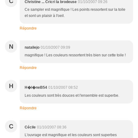
C
Christine ... Cricri la brodeuse
01/10/2007 09:26
Ce sampler est magnifique ! Les points ressortent sur la toile
et sont un plaisir à l'oeil.
Répondre
N
nataliejo
01/10/2007 09:09
magnifique ! Les couleurs ressortent très bien sur cette toile !
Répondre
H
01/10/2007 08:52
H�l�neB54
Les couleurs sont très douces et l'ensemble est superbe.
Répondre
C
Cécile
01/10/2007 08:36
L'ouvrage est magnifique et les couleurs sont superbes