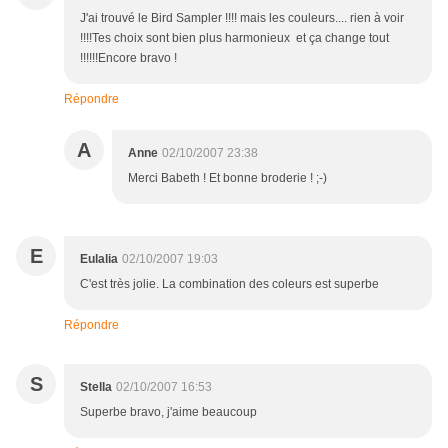
J'ai trouvé le Bird Sampler !!!! mais les couleurs.... rien à voir
!!!!Tes choix sont bien plus harmonieux et ça change tout
!!!!!!Encore bravo !
Répondre
A
Anne
02/10/2007 23:38
Merci Babeth ! Et bonne broderie ! ;-)
E
Eulalia
02/10/2007 19:03
C'est très jolie. La combination des coleurs est superbe
Répondre
S
Stella
02/10/2007 16:53
Superbe bravo, j'aime beaucoup