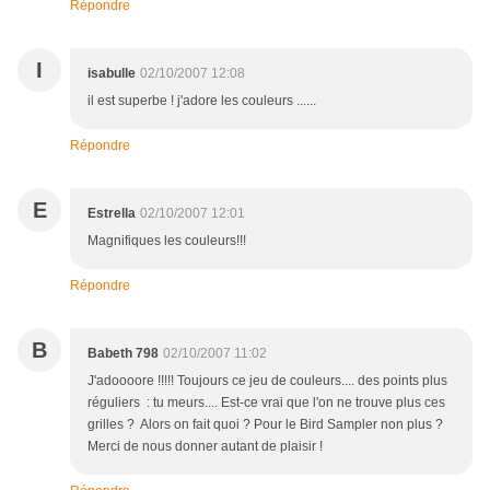
Répondre
I
isabulle
02/10/2007 12:08
il est superbe ! j'adore les couleurs ......
Répondre
E
Estrella
02/10/2007 12:01
Magnifiques les couleurs!!!
Répondre
B
Babeth 798
02/10/2007 11:02
J'adoooore !!!!! Toujours ce jeu de couleurs.... des points plus
réguliers : tu meurs.... Est-ce vrai que l'on ne trouve plus ces
grilles ? Alors on fait quoi ? Pour le Bird Sampler non plus ?
Merci de nous donner autant de plaisir !