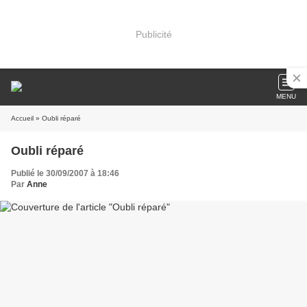
Publicité
MENU
Accueil
» Oubli réparé
Oubli réparé
Publié le 30/09/2007 à 18:46
Par
Anne