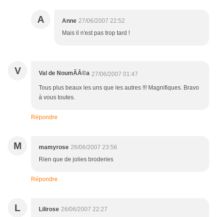
A
Anne
27/06/2007 22:52
Mais il n'est pas trop tard !
V
Val de NoumÃÂ©a
27/06/2007 01:47
Tous plus beaux les uns que les autres !!! Magnifiques. Bravo
à vous toutes.
Répondre
M
mamyrose
26/06/2007 23:56
Rien que de jolies broderies
Répondre
L
Lilirose
26/06/2007 22:27