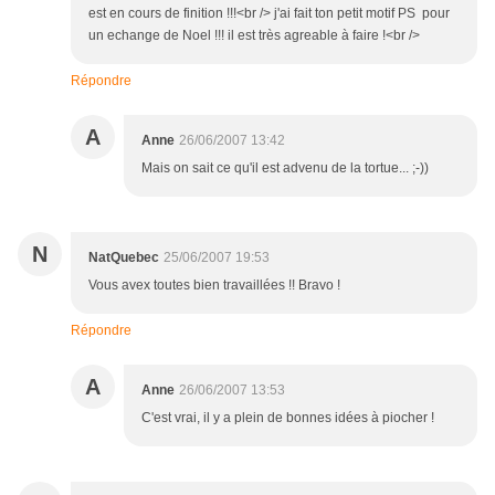
est en cours de finition !!!<br /> j'ai fait ton petit motif PS pour
un echange de Noel !!! il est très agreable à faire !<br />
Répondre
A
Anne
26/06/2007 13:42
Mais on sait ce qu'il est advenu de la tortue... ;-))
N
NatQuebec
25/06/2007 19:53
Vous avex toutes bien travaillées !! Bravo !
Répondre
A
Anne
26/06/2007 13:53
C'est vrai, il y a plein de bonnes idées à piocher !