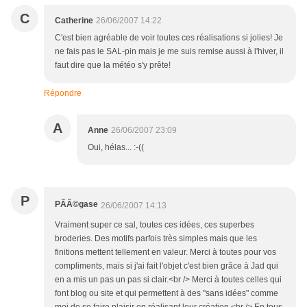
C
Catherine
26/06/2007 14:22
C'est bien agréable de voir toutes ces réalisations si jolies! Je
ne fais pas le SAL-pin mais je me suis remise aussi à l'hiver, il
faut dire que la météo s'y prête!
Répondre
A
Anne
26/06/2007 23:09
Oui, hélas... :-((
P
PÃÂ©gase
26/06/2007 14:13
Vraiment super ce sal, toutes ces idées, ces superbes
broderies. Des motifs parfois très simples mais que les
finitions mettent tellement en valeur. Merci à toutes pour vos
compliments, mais si j'ai fait l'objet c'est bien grâce à Jad qui
en a mis un pas un pas si clair.<br /> Merci à toutes celles qui
font blog ou site et qui permettent à des "sans idées" comme