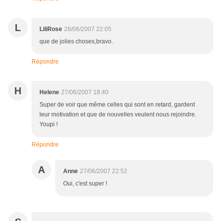
L
LiliRose
28/06/2007 22:05
que de jolies choses,bravo.
Répondre
H
Helene
27/06/2007 18:40
Super de voir que même celles qui sont en retard, gardent
leur motivation et que de nouvelles veulent nous rejoindre.
Youpi !
Répondre
A
Anne
27/06/2007 22:52
Oui, c'est super !