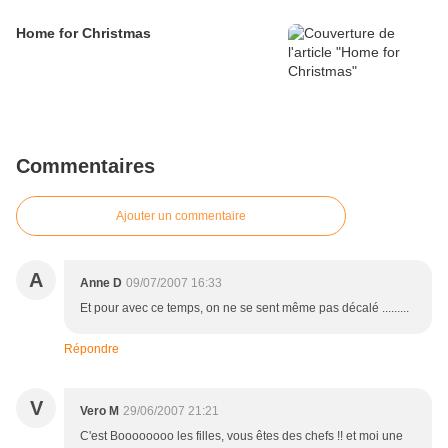
Home for Christmas
Commentaires
Ajouter un commentaire
A
Anne D
09/07/2007 16:33
Et pour avec ce temps, on ne se sent même pas décalé .........
Répondre
V
Vero M
29/06/2007 21:21
C'est Boooooooo les filles, vous êtes des chefs !! et moi une