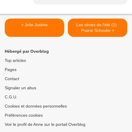
< Jolie Justine
Les séries de l'été (1) :
Prairie Schooler >
Hébergé par Overblog
Top articles
Pages
Contact
Signaler un abus
C.G.U.
Cookies et données personnelles
Préférences cookies
Voir le profil de Anne sur le portail Overblog