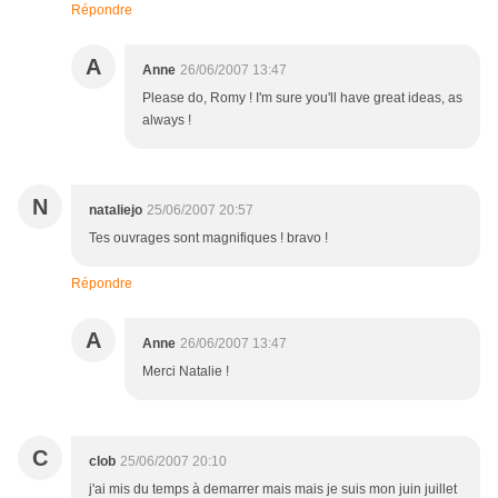
Répondre
A
Anne
26/06/2007 13:47
Please do, Romy ! I'm sure you'll have great ideas, as
always !
N
nataliejo
25/06/2007 20:57
Tes ouvrages sont magnifiques ! bravo !
Répondre
A
Anne
26/06/2007 13:47
Merci Natalie !
C
clob
25/06/2007 20:10
j'ai mis du temps à demarrer mais mais je suis mon juin juillet