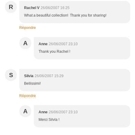
R
Rachel V
26/06/2007 16:25
What a beautiful collection! Thank you for sharing!
Répondre
A
Anne
26/06/2007 23:10
Thank you Rachel !
S
Silvia
26/06/2007 15:29
Bellissimi!
Répondre
A
Anne
26/06/2007 23:10
Merci Silvia !