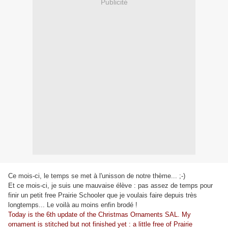
Publicité
Ce mois-ci, le temps se met à l'unisson de notre thème... ;-)
Et ce mois-ci, je suis une mauvaise élève : pas assez de temps pour
finir un petit free Prairie Schooler que je voulais faire depuis très
longtemps... Le voilà au moins enfin brodé !
Today is the 6th update of the Christmas Ornaments SAL. My
ornament is stitched but not finished yet : a little free of Prairie