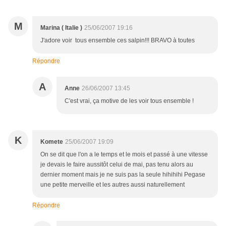
M
Marina ( Italie )
25/06/2007 19:16
J'adore voir tous ensemble ces salpin!!! BRAVO à toutes
Répondre
A
Anne
26/06/2007 13:45
C'est vrai, ça motive de les voir tous ensemble !
K
Komete
25/06/2007 19:09
On se dit que l'on a le temps et le mois et passé à une vitesse
je devais le faire aussitôt celui de mai, pas tenu alors au
dernier moment mais je ne suis pas la seule hihihihi Pegase
une petite merveille et les autres aussi naturellement
Répondre