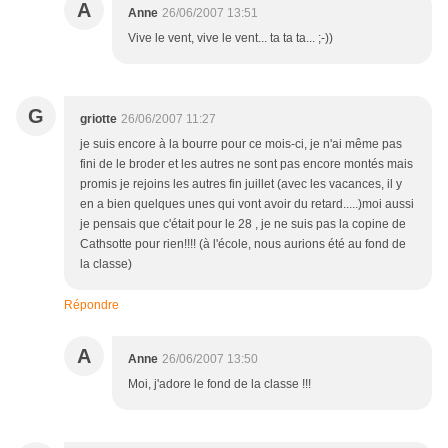
A
Anne
26/06/2007 13:51
Vive le vent, vive le vent... ta ta ta... ;-))
G
griotte
26/06/2007 11:27
je suis encore à la bourre pour ce mois-ci, je n'ai même pas
fini de le broder et les autres ne sont pas encore montés mais
promis je rejoins les autres fin juillet (avec les vacances, il y
en a bien quelques unes qui vont avoir du retard.....)moi aussi
je pensais que c'était pour le 28 , je ne suis pas la copine de
Cathsotte pour rien!!!! (à l'école, nous aurions été au fond de
la classe)
Répondre
A
Anne
26/06/2007 13:50
Moi, j'adore le fond de la classe !!!