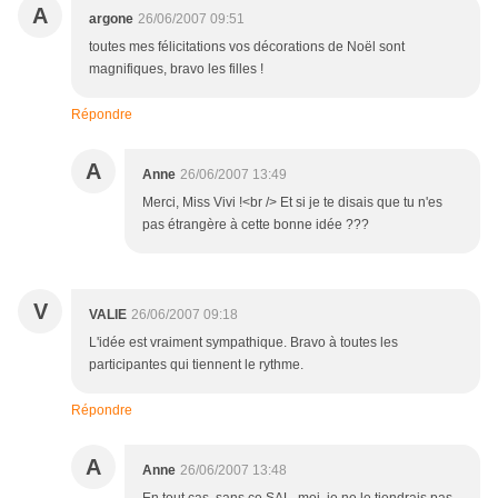
A
argone
26/06/2007 09:51
toutes mes félicitations vos décorations de Noël sont
magnifiques, bravo les filles !
Répondre
A
Anne
26/06/2007 13:49
Merci, Miss Vivi !<br /> Et si je te disais que tu n'es
pas étrangère à cette bonne idée ???
V
VALIE
26/06/2007 09:18
L'idée est vraiment sympathique. Bravo à toutes les
participantes qui tiennent le rythme.
Répondre
A
Anne
26/06/2007 13:48