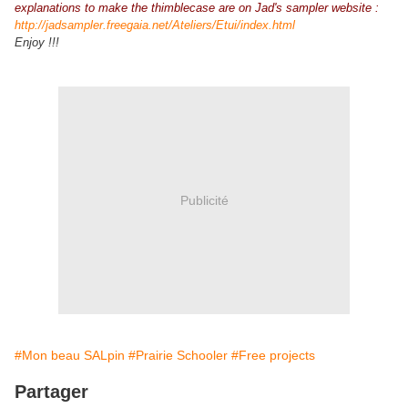
explanations to make the thimblecase are on Jad's sampler website :
http://jadsampler.freegaia.net
/Ateliers/Etui/index.html
Enjoy !!!
Publicité
#Mon beau SALpin
#Prairie Schooler
#Free projects
Partager