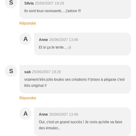
S
Silvia
25/06/2007 19:29
Ils sont tous ravissants.... j'adore !!!
Répondre
A
Anne
26/06/2007 13:46
Et si ça te tente... ;-)
S
sab
25/06/2007 19:28
vraiment trés jolis toutes ses créations !! bravo à pégase c'est
trés original !!
Répondre
A
Anne
26/06/2007 13:46
Oui, c'est un grand succès ! Je crois qu'elle va faire
des émules...