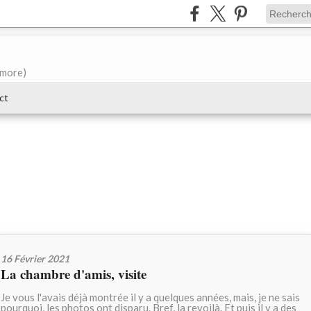
e more)
ct
16 Février 2021
La chambre d'amis, visite
Je vous l'avais déjà montrée il y a quelques années, mais, je ne sais
pourquoi, les photos ont disparu. Bref, la revoilà. Et puis il y a des