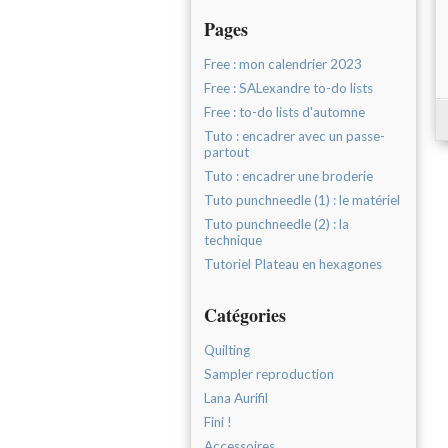
Pages
Free : mon calendrier 2023
Free : SALexandre to-do lists
Free : to-do lists d'automne
Tuto : encadrer avec un passe-
partout
Tuto : encadrer une broderie
Tuto punchneedle (1) : le matériel
Tuto punchneedle (2) : la
technique
Tutoriel Plateau en hexagones
Catégories
Quilting
Sampler reproduction
Lana Aurifil
Fini !
Accessoires