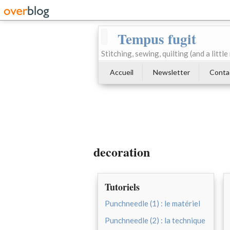
Tempus fugit
Stitching, sewing, quilting (and a littl
Accueil
Newsletter
Conta
decoration
Tutoriels
Punchneedle (1) : le matériel
Punchneedle (2) : la technique