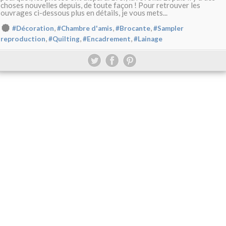
choses nouvelles depuis, de toute façon ! Pour retrouver les
ouvrages ci-dessous plus en détails, je vous mets...
,
,
,
#Décoration
#Chambre d'amis
#Brocante
#Sampler
,
,
,
reproduction
#Quilting
#Encadrement
#Lainage