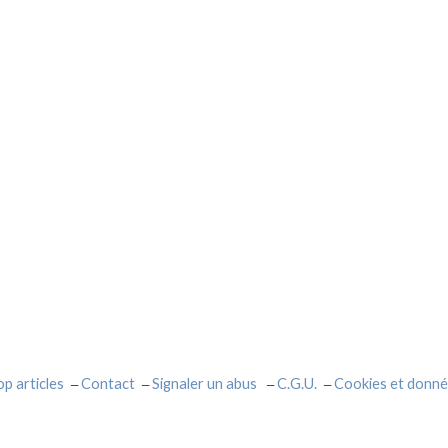
op articles
Contact
Signaler un abus
C.G.U.
Cookies et donné