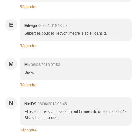
Répondre
E
Edwige
06/06/2018 10:58
Superbes boucles ! et vont mettre le soleil dans ta
Répondre
M
Mo
06/06/2018 07:53
Bravo
Répondre
N
NiniDS
06/06/2018 06:45
Elles sont ravissantes et égaient la morosité du temps...<br />
Bises, belle journée
Répondre