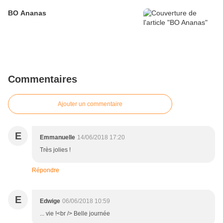
BO Ananas
Commentaires
Ajouter un commentaire
E
Emmanuelle
14/06/2018 17:20
Très jolies !
Répondre
E
Edwige
06/06/2018 10:59
... vie !<br /> Belle journée