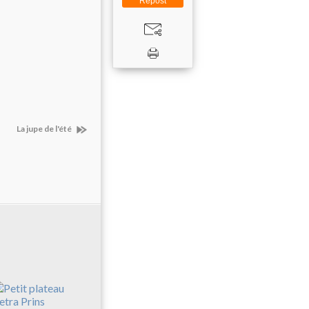
Repost
La jupe de l'été