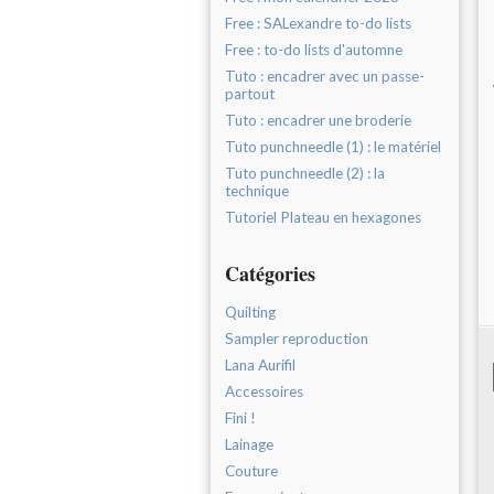
Free : SALexandre to-do lists
Free : to-do lists d'automne
Tuto : encadrer avec un passe-
partout
Tuto : encadrer une broderie
Tuto punchneedle (1) : le matériel
Tuto punchneedle (2) : la
technique
Tutoriel Plateau en hexagones
Catégories
Quilting
Sampler reproduction
Lana Aurifil
Accessoires
Fini !
Lainage
Couture