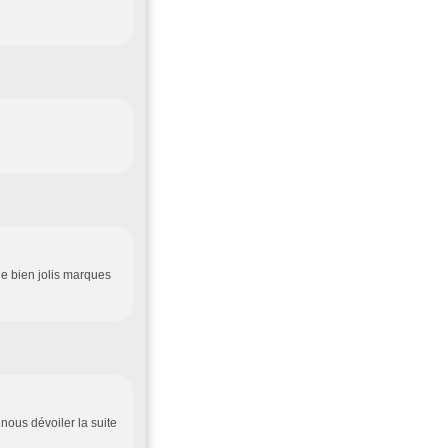
 de bien jolis marques
 nous dévoiler la suite