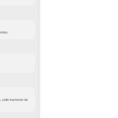
temps.
s, cette harmonie de