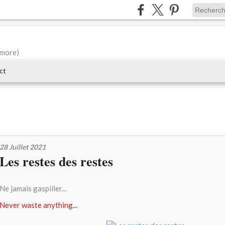
e more)
ct
28 Juillet 2021
Les restes des restes
Ne jamais gaspiller...
Never waste anything...