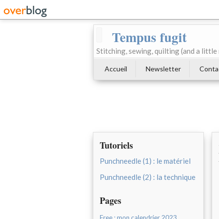
Tempus fugit
Stitching, sewing, quilting (and a littl
Accueil
Newsletter
Conta
Tutoriels
Punchneedle (1) : le matériel
Punchneedle (2) : la technique
Pages
Free : mon calendrier 2023