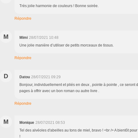
Très jolie harmonie de couleurs ! Bonne soirée.
Répondre
M
Mimi
28/07/2021 10:48
Une jolie manière d’utiliser de petits morceaux de tissus.
Répondre
D
Datou
28/07/2021 09:29
Bonjour, individuellement et pliés en deux , pointe à pointe , ce seront
pages à offrir avec un bon roman ou autre livre .
Répondre
M
Monique
28/07/2021 08:53
Tel des alvéoles d'abeilles au tons de miel, bravo ! <br /> A bientôt pour
!