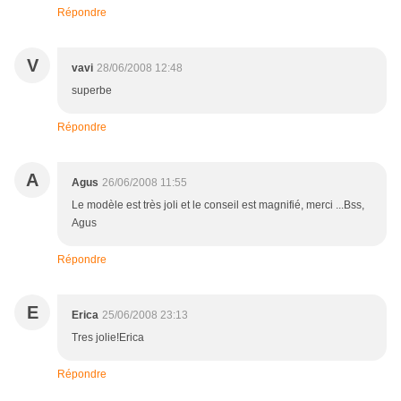
Répondre
V
vavi
28/06/2008 12:48
superbe
Répondre
A
Agus
26/06/2008 11:55
Le modèle est très joli et le conseil est magnifié, merci ...Bss,
Agus
Répondre
E
Erica
25/06/2008 23:13
Tres jolie!Erica
Répondre