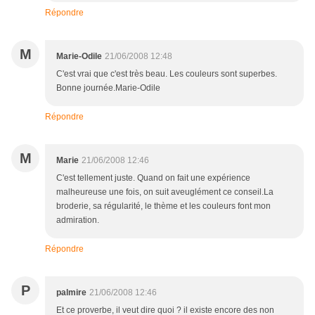
Répondre
M
Marie-Odile
21/06/2008 12:48
C'est vrai que c'est très beau. Les couleurs sont superbes.
Bonne journée.Marie-Odile
Répondre
M
Marie
21/06/2008 12:46
C'est tellement juste. Quand on fait une expérience
malheureuse une fois, on suit aveuglément ce conseil.La
broderie, sa régularité, le thème et les couleurs font mon
admiration.
Répondre
P
palmire
21/06/2008 12:46
Et ce proverbe, il veut dire quoi ? il existe encore des non