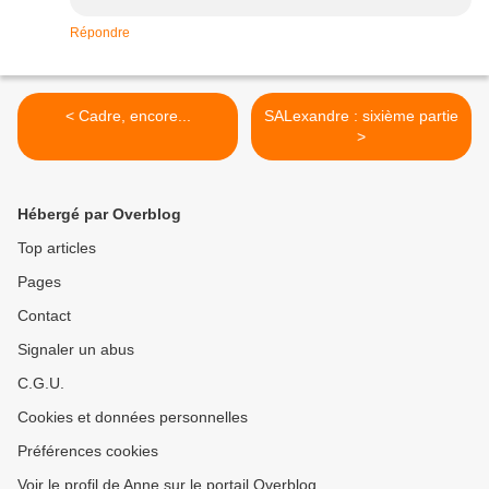
Répondre
< Cadre, encore...
SALexandre : sixième partie
>
Hébergé par Overblog
Top articles
Pages
Contact
Signaler un abus
C.G.U.
Cookies et données personnelles
Préférences cookies
Voir le profil de Anne sur le portail Overblog