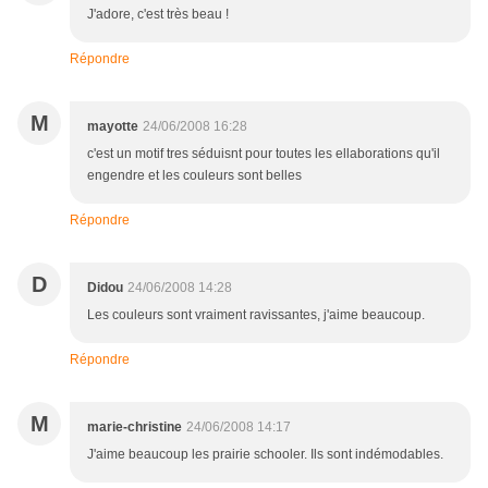
J'adore, c'est très beau !
Répondre
M
mayotte
24/06/2008 16:28
c'est un motif tres séduisnt pour toutes les ellaborations qu'il
engendre et les couleurs sont belles
Répondre
D
Didou
24/06/2008 14:28
Les couleurs sont vraiment ravissantes, j'aime beaucoup.
Répondre
M
marie-christine
24/06/2008 14:17
J'aime beaucoup les prairie schooler. Ils sont indémodables.