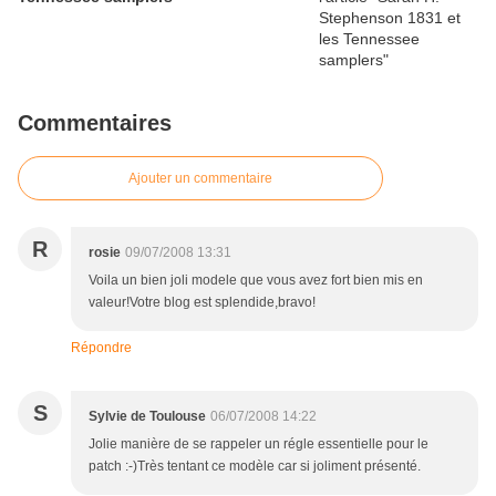
Commentaires
Ajouter un commentaire
R
rosie
09/07/2008 13:31
Voila un bien joli modele que vous avez fort bien mis en
valeur!Votre blog est splendide,bravo!
Répondre
S
Sylvie de Toulouse
06/07/2008 14:22
Jolie manière de se rappeler un régle essentielle pour le
patch :-)Très tentant ce modèle car si joliment présenté.