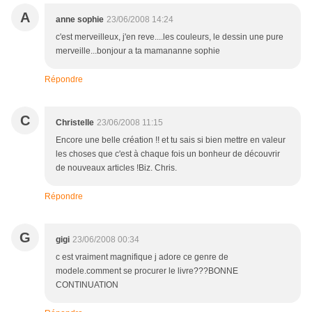
A
anne sophie
23/06/2008 14:24
c'est merveilleux, j'en reve....les couleurs, le dessin une pure
merveille...bonjour a ta mamananne sophie
Répondre
C
Christelle
23/06/2008 11:15
Encore une belle création !! et tu sais si bien mettre en valeur
les choses que c'est à chaque fois un bonheur de découvrir
de nouveaux articles !Biz. Chris.
Répondre
G
gigi
23/06/2008 00:34
c est vraiment magnifique j adore ce genre de
modele.comment se procurer le livre???BONNE
CONTINUATION