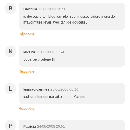
B
Berthille
25/06/2008 20:56
je découvre ton blog tout plein de finesse, j'adore merci de
m'avoir faire rêver avec tant de douceur .
Répondre
N
Nivaira
25/06/2008 11:59
Superbe broderie !!!!
Répondre
L
lesmagiciennes
25/06/2008 08:20
tout simplement parfait et beau. Martine
Répondre
P
Patricia
24/06/2008 20:51