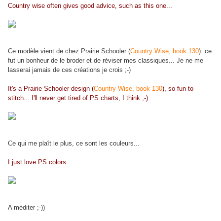
Country wise often gives good advice, such as this one...
Ce modèle vient de chez Prairie Schooler (
Country Wise, book 130
): ce
fut un bonheur de le broder et de réviser mes classiques... Je ne me
lasserai jamais de ces créations je crois ;-)
It's a Prairie Schooler design (
Country Wise, book 130
), so fun to
stitch... I'll never get tired of PS charts, I think ;-)
Ce qui me plaît le plus, ce sont les couleurs...
I just love PS colors...
A méditer ;-))