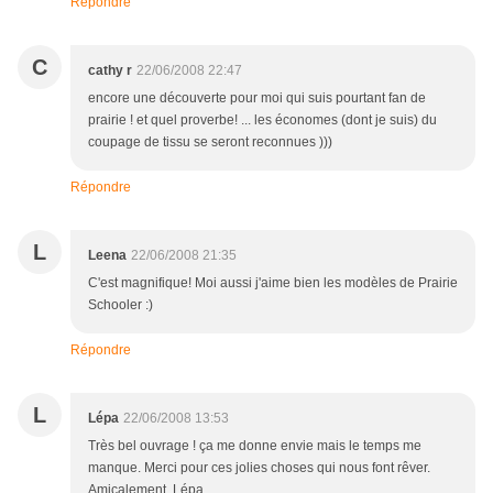
Répondre
C
cathy r
22/06/2008 22:47
encore une découverte pour moi qui suis pourtant fan de
prairie ! et quel proverbe! ... les économes (dont je suis) du
coupage de tissu se seront reconnues )))
Répondre
L
Leena
22/06/2008 21:35
C'est magnifique! Moi aussi j'aime bien les modèles de Prairie
Schooler :)
Répondre
L
Lépa
22/06/2008 13:53
Très bel ouvrage ! ça me donne envie mais le temps me
manque. Merci pour ces jolies choses qui nous font rêver.
Amicalement. Lépa