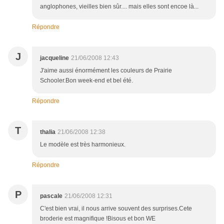
anglophones, vieilles bien sûr.... mais elles sont encoe là...
Répondre
J
jacqueline
21/06/2008 12:43
J'aime aussi énormément les couleurs de Prairie
Schooler.Bon week-end et bel été.
Répondre
T
thalia
21/06/2008 12:38
Le modèle est très harmonieux.
Répondre
P
pascale
21/06/2008 12:31
C'est bien vrai, il nous arrive souvent des surprises.Cete
broderie est magnifique !Bisous et bon WE