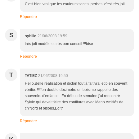
C'est bien vrai que les couleurs sont superbes, c'est très joli
Répondre
S
sybille
21/06/2008 19:59
très joli modèle et très bon conseil !!!bise
Répondre
T
TATIEZ
21/06/2008 19:50
Hello,Belle réalisation et dicton tout à fait vrai et bien souvent
vérifié. !!!Ton double décimètre en bois me rappelle des
souvenirs d'enfance...En début de semaine j'ai rencontré
Sylvie qui devait faire des confitures avec Mano.Amitiés de
ch'Nord et bisous,Edith
Répondre