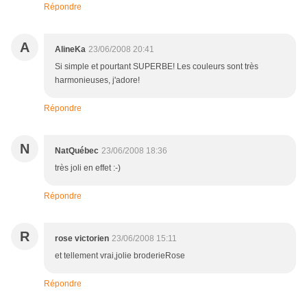
Répondre
A
AlineKa
23/06/2008 20:41
Si simple et pourtant SUPERBE! Les couleurs sont très
harmonieuses, j'adore!
Répondre
N
NatQuébec
23/06/2008 18:36
très joli en effet :-)
Répondre
R
rose victorien
23/06/2008 15:11
et tellement vrai,jolie broderieRose
Répondre