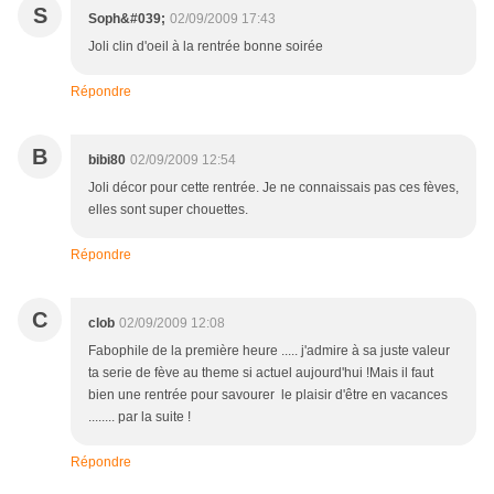
S
Soph&#039;
02/09/2009 17:43
Joli clin d'oeil à la rentrée bonne soirée
Répondre
B
bibi80
02/09/2009 12:54
Joli décor pour cette rentrée. Je ne connaissais pas ces fèves,
elles sont super chouettes.
Répondre
C
clob
02/09/2009 12:08
Fabophile de la première heure ..... j'admire à sa juste valeur
ta serie de fève au theme si actuel aujourd'hui !Mais il faut
bien une rentrée pour savourer le plaisir d'être en vacances
........ par la suite !
Répondre