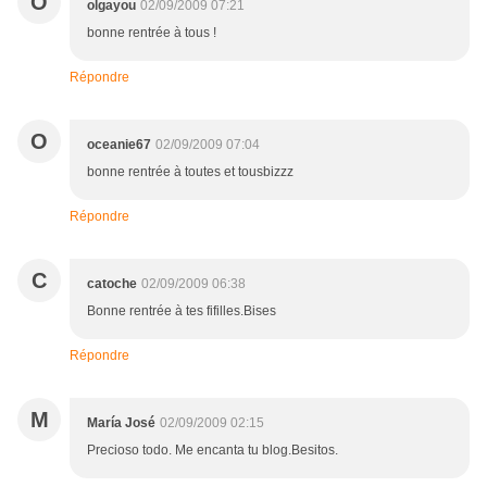
O
olgayou
02/09/2009 07:21
bonne rentrée à tous !
Répondre
O
oceanie67
02/09/2009 07:04
bonne rentrée à toutes et tousbizzz
Répondre
C
catoche
02/09/2009 06:38
Bonne rentrée à tes fifilles.Bises
Répondre
M
María José
02/09/2009 02:15
Precioso todo. Me encanta tu blog.Besitos.