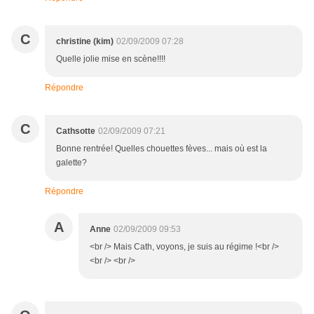
C
christine (kim)
02/09/2009 07:28
Quelle jolie mise en scène!!!!
Répondre
C
Cathsotte
02/09/2009 07:21
Bonne rentrée! Quelles chouettes fèves... mais où est la
galette?
Répondre
A
Anne
02/09/2009 09:53
<br /> Mais Cath, voyons, je suis au régime !<br />
<br /> <br />