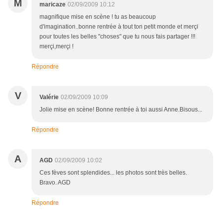
M
maricaze
02/09/2009 10:12
magnifique mise en scène ! tu as beaucoup
d'imagination..bonne rentrée à tout ton petit monde et merçi
pour toutes les belles "choses" que tu nous fais partager !!!
merçi,merçi !
Répondre
V
Valérie
02/09/2009 10:09
Jolie mise en scène! Bonne rentrée à toi aussi Anne.Bisous...
Répondre
A
AGD
02/09/2009 10:02
Ces fèves sont splendides... les photos sont très belles.
Bravo. AGD
Répondre