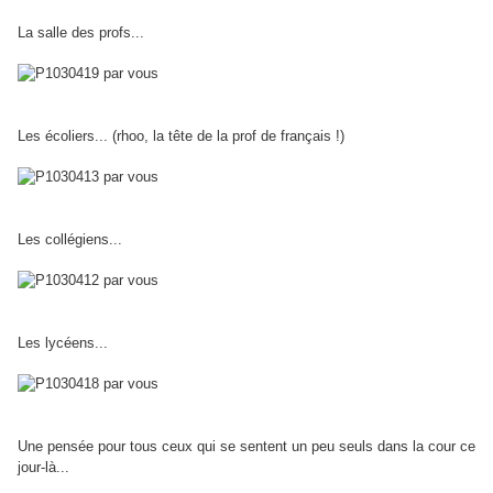
La salle des profs...
Les écoliers... (rhoo, la tête de la prof de français !)
Les collégiens...
Les lycéens...
Une pensée pour tous ceux qui se sentent un peu seuls dans la cour ce
jour-là...