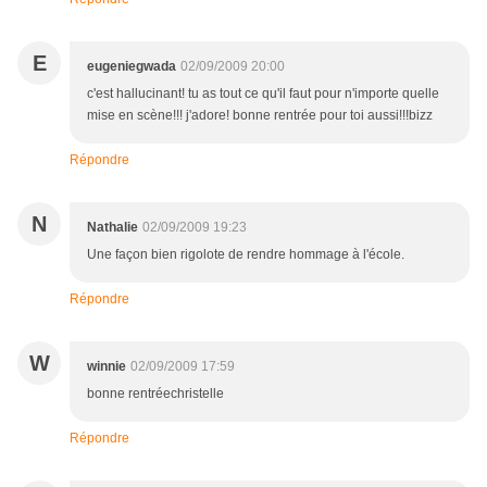
E
eugeniegwada
02/09/2009 20:00
c'est hallucinant! tu as tout ce qu'il faut pour n'importe quelle
mise en scène!!! j'adore! bonne rentrée pour toi aussi!!!bizz
Répondre
N
Nathalie
02/09/2009 19:23
Une façon bien rigolote de rendre hommage à l'école.
Répondre
W
winnie
02/09/2009 17:59
bonne rentréechristelle
Répondre