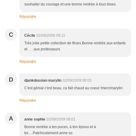
souhaiter du courage et une bonne rentrée à tous bises
Répondre
C
Cécile
02/09/2009 08:11
Très jolie petite collection de fèves.Bonne rentrée aux enfants
et . . . aux professeurs
Répondre
D
djankdossian marylin
02/09/2009 08:05
C'est génial c'est beau, ca fait chaud au coeur !mercimarylin
Répondre
A
anne sophie
02/09/2009 08:01
Bonne rentrée a tes puces, à ton époux et à
toi.....Patchicalement anne so