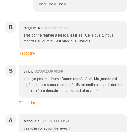
<br /> <br /> <br />
B
Brigitte16
02/09/2009 09:08
Très bonne rentrée à toi et à tes filles ! Celle que tu nous
montres aujourd'hui est bien jolie ! merci !
Répondre
S
sylvie
02/09/2009 08:59
trop sympas ces fèves ! Bonne rentrée à toi; Ma grande est
déjà partie, sa soeur retourne à HIV ce matin et le petit dernier
entre en 1ere demain. la maison est bien vide!!!
Répondre
A
Anne-Isis
02/09/2009 08:50
très jolie collection de fèves !