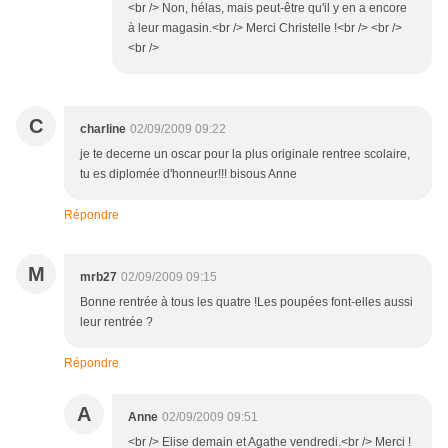
<br /> Non, hélas, mais peut-être qu'il y en a encore
à leur magasin.<br /> Merci Christelle !<br /> <br />
<br />
C
charline
02/09/2009 09:22
je te decerne un oscar pour la plus originale rentree scolaire,
tu es diplomée d'honneur!!! bisous Anne
Répondre
M
mrb27
02/09/2009 09:15
Bonne rentrée à tous les quatre !Les poupées font-elles aussi
leur rentrée ?
Répondre
A
Anne
02/09/2009 09:51
<br /> Elise demain et Agathe vendredi.<br /> Merci !