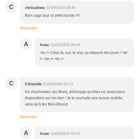
C
chrisatinea
02/09/2009 09:46
Bien sage tout ce petit monde !!!!
Répondre
A
Anne
02/09/2009 09:49
<br /> Celui-là, oui, le vrai, ça dépend des jours ! <br
/> <br /> <br />
C
Christelle
02/09/2009 09:23
Ho charmantes ces fêves, dômmage qu'elles ne soient plus
disponibles sur ton lien ! Je te souhaite une bonne rentrée
ainsi qu'à tes filles.Bisous.
Répondre
A
Anne
02/09/2009 09:50