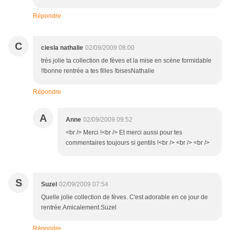
Répondre
C
ciesla nathalie
02/09/2009 08:00
très jolie ta collection de fèves et la mise en scène formidable
!!bonne rentrée a tes filles !bisesNathalie
Répondre
A
Anne
02/09/2009 09:52
<br /> Merci !<br /> Et merci aussi pour tes
commentaires toujours si gentils !<br /> <br /> <br />
S
Suzel
02/09/2009 07:54
Quelle jolie collection de fèves. C'est adorable en ce jour de
rentrée.Amicalement.Suzel
Répondre