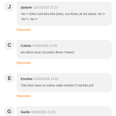
J
jojolyne
12/03/2010 22:23
<br /> Elles sont très très jolies, ces fèves.Je les adore.<br />
<br /> <br />
Répondre
C
Colette
04/09/2009 13:55
joli décor pour ces jolies fèves ! bravo!
Répondre
E
Emeline
03/09/2009 14:02
Très bien mise en scène cette rentrée! C'est très joli!
Répondre
G
Gaëlle
03/09/2009 11:35