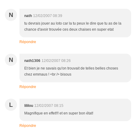
N
nath
12/02/2007 08:39
tu devrais jouer au loto car la tu peux le dire que tu as de la
chance d'avoir trouvée ces deux chaises en super etat
Répondre
N
nath1306
12/02/2007 08:26
Et bien je ne savais qu'on trouvait de telles belles choses
chez emmaus ! <br /> bisous
Répondre
L
lililou
12/02/2007 08:15
Magnifique en effet!!! et en super bon état!
Répondre