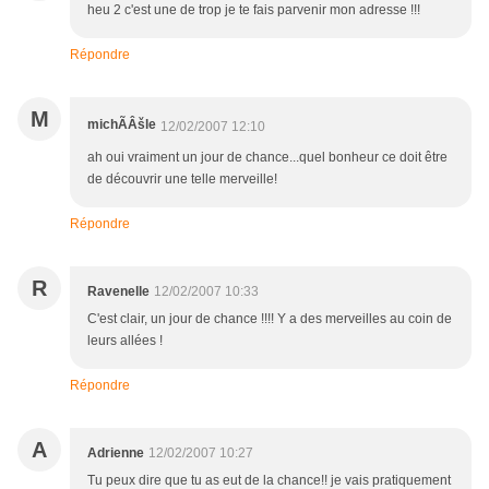
heu 2 c'est une de trop je te fais parvenir mon adresse !!!
Répondre
M
michÃÂšle
12/02/2007 12:10
ah oui vraiment un jour de chance...quel bonheur ce doit être
de découvrir une telle merveille!
Répondre
R
Ravenelle
12/02/2007 10:33
C'est clair, un jour de chance !!!! Y a des merveilles au coin de
leurs allées !
Répondre
A
Adrienne
12/02/2007 10:27
Tu peux dire que tu as eut de la chance!! je vais pratiquement