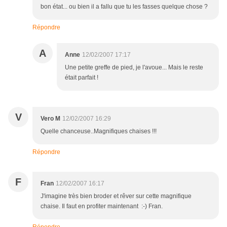
bon état... ou bien il a fallu que tu les fasses quelque chose ?
Répondre
A
Anne
12/02/2007 17:17
Une petite greffe de pied, je l'avoue... Mais le reste
était parfait !
V
Vero M
12/02/2007 16:29
Quelle chanceuse..Magnifiques chaises !!!
Répondre
F
Fran
12/02/2007 16:17
J'imagine très bien broder et rêver sur cette magnifique
chaise. Il faut en profiter maintenant :-) Fran.