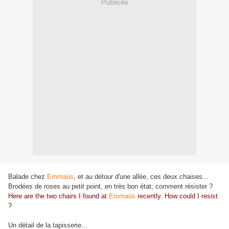
Publicité
Balade chez
Emmaüs
, et au détour d'une allée, ces deux chaises...
Brodées de roses au petit point, en très bon état, comment résister ?
Here are the two chairs I found at
Emmaüs
recently. How could I resist
?
Un détail de la tapisserie...