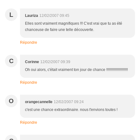
L
Lauriza
12/02/2007 09:45
Elles sont vraiment magnifiques !!! C'est vrai que tu as été
chanceuse de faire une telle découverte.
Répondre
C
Corinne
12/02/2007 09:39
Oh oui alors, c'était vraiment ton jour de chance !!!!!!!!!!!!!!!!!!!!!!!
Répondre
O
orangecannelle
12/02/2007 09:24
c'est une chance extraordinaire. nous t'envions toutes !
Répondre