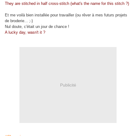
They are stitched in half cross-stitch (what's the name for this stitch ?)
Et me voilà bien installée pour travailler (ou rêver à mes futurs projets
de broderie... ;-)
Nul doute, c'était un jour de chance !
A lucky day, wasn't it ?
Publicité