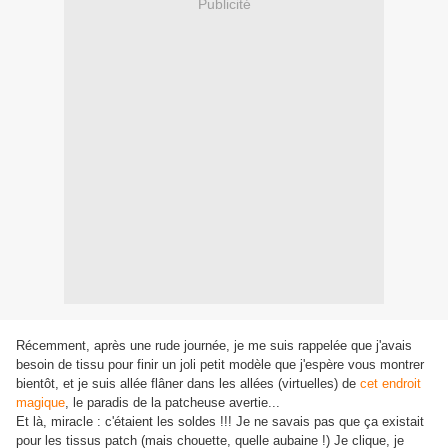
Publicité
Récemment, après une rude journée, je me suis rappelée que j'avais
besoin de tissu pour finir un joli petit modèle que j'espère vous montrer
bientôt, et je suis allée flâner dans les allées (virtuelles) de
cet endroit
magique
, le paradis de la patcheuse avertie...
Et là, miracle : c'étaient les soldes !!! Je ne savais pas que ça existait
pour les tissus patch (mais chouette, quelle aubaine !) Je clique, je