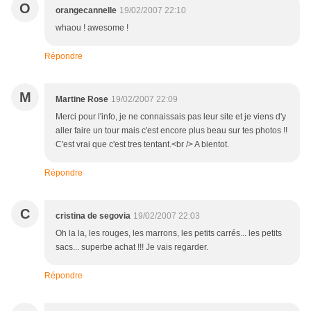
O
orangecannelle
19/02/2007 22:10
whaou ! awesome !
Répondre
M
Martine Rose
19/02/2007 22:09
Merci pour l'info, je ne connaissais pas leur site et je viens d'y
aller faire un tour mais c'est encore plus beau sur tes photos !!
C'est vrai que c'est tres tentant.<br /> A bientot.
Répondre
C
cristina de segovia
19/02/2007 22:03
Oh la la, les rouges, les marrons, les petits carrés... les petits
sacs... superbe achat !!! Je vais regarder.
Répondre