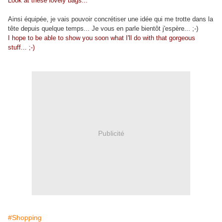
Look at these lovely bags...
Ainsi équipée, je vais pouvoir concrétiser une idée qui me trotte dans la
tête depuis quelque temps... Je vous en parle bientôt j'espère... ;-)
I hope to be able to show you soon what I'll do with that gorgeous
stuff... ;-)
Publicité
#Shopping