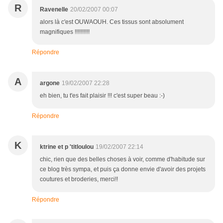
R
Ravenelle
20/02/2007 00:07
alors là c'est OUWAOUH. Ces tissus sont absolument
magnifiques !!!!!!!!!!
Répondre
A
argone
19/02/2007 22:28
eh bien, tu t'es fait plaisir !!! c'est super beau :-)
Répondre
K
ktrine et p 'titloulou
19/02/2007 22:14
chic, rien que des belles choses à voir, comme d'habitude sur
ce blog très sympa, et puis ça donne envie d'avoir des projets
coutures et broderies, merci!!
Répondre