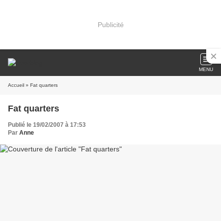
Publicité
MENU
Accueil
» Fat quarters
Fat quarters
Publié le 19/02/2007 à 17:53
Par
Anne